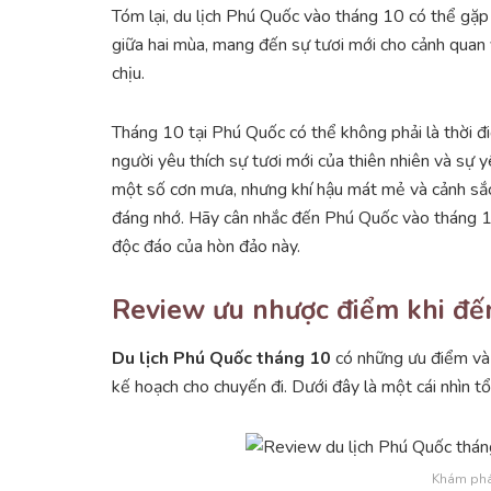
Tóm lại, du lịch Phú Quốc vào tháng 10 có thể gặp
giữa hai mùa, mang đến sự tươi mới cho cảnh quan 
chịu.
Tháng 10 tại Phú Quốc có thể không phải là thời đ
người yêu thích sự tươi mới của thiên nhiên và sự y
một số cơn mưa, nhưng khí hậu mát mẻ và cảnh sắc 
đáng nhớ. Hãy cân nhắc đến Phú Quốc vào tháng 1
độc đáo của hòn đảo này.
Review ưu nhược điểm khi đế
Du lịch Phú Quốc tháng 10
có những ưu điểm và 
kế hoạch cho chuyến đi. Dưới đây là một cái nhìn t
Khám phá