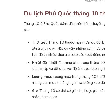
Review du lịch 
Du lịch Phú Quốc tháng 10 thờ
Tháng 10 ở Phú Quốc đánh dấu thời điểm chuyển gi
sau:
Thời tiết
: Tháng 10 thuộc mùa mưa, do đó, b
lớn trong ngày. Mặc dù vậy, những cơn mưa thư
tục, để lại nhiều thời gian cho các hoạt động n
Nhiệt độ
: Nhiệt độ trung bình trong tháng 
khá ấm áp và dễ chịu, với độ ẩm cao, khoảng
Lượng mưa
: Lượng mưa trong tháng 10 thư
nhưng cơn mưa thường ngắn và không kéo dài
Gió
: Tháng 10 có thể có gió nhẹ hoặc gió mù
hoặc tham quan.