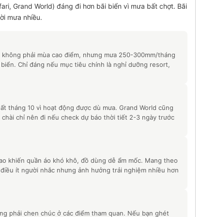
ari, Grand World) đáng đi hơn bãi biển vì mưa bất chợt. Bãi
ời mưa nhiều.
 vì không phải mùa cao điểm, nhưng mưa 250-300mm/tháng
 biển. Chỉ đáng nếu mục tiêu chính là nghỉ dưỡng resort,
hất tháng 10 vì hoạt động được dù mưa. Grand World cũng
 chài chỉ nên đi nếu check dự báo thời tiết 2-3 ngày trước
ao khiến quần áo khó khô, đồ dùng dễ ẩm mốc. Mang theo
điều ít người nhắc nhưng ảnh hưởng trải nghiệm nhiều hơn
ông phải chen chúc ở các điểm tham quan. Nếu bạn ghét