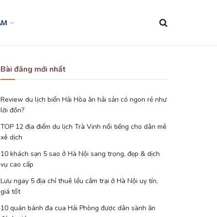
AM
Bài đăng mới nhất
Review du lịch biển Hải Hòa ăn hải sản có ngon rẻ như
lời đồn?
TOP 12 địa điểm du lịch Trà Vinh nổi tiếng cho dân mê
xê dịch
10 khách sạn 5 sao ở Hà Nội sang trọng, đẹp & dịch
vụ cao cấp
Lưu ngay 5 địa chỉ thuê lều cắm trại ở Hà Nội uy tín,
giá tốt
10 quán bánh đa cua Hải Phòng được dân sành ăn