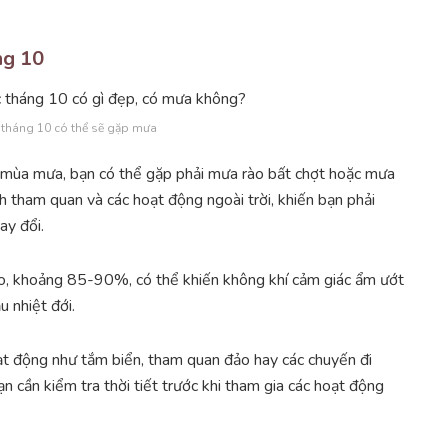
ng 10
 tháng 10 có thể sẽ gặp mưa
m mùa mưa, bạn có thể gặp phải mưa rào bất chợt hoặc mưa
 tham quan và các hoạt động ngoài trời, khiến bạn phải
ay đổi.
ao, khoảng 85-90%, có thể khiến không khí cảm giác ẩm ướt
u nhiệt đới.
ạt động như tắm biển, tham quan đảo hay các chuyến đi
 cần kiểm tra thời tiết trước khi tham gia các hoạt động