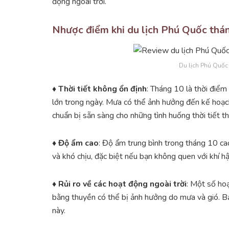
động ngoài trời.
Nhược điểm khi du lịch Phú Quốc thá
Du lịch Phú Quốc
♦ Thời tiết không ổn định
: Tháng 10 là thời điể
lớn trong ngày. Mưa có thể ảnh hưởng đến kế hoạch
chuẩn bị sẵn sàng cho những tình huống thời tiết th
♦ Độ ẩm cao
: Độ ẩm trung bình trong tháng 10 c
và khó chịu, đặc biệt nếu bạn không quen với khí hậ
♦ Rủi ro về các hoạt động ngoài trời
: Một số ho
bằng thuyền có thể bị ảnh hưởng do mưa và gió. Bạn
này.