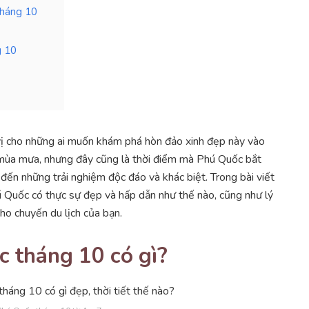
tháng 10
g 10
vị cho những ai muốn khám phá hòn đảo xinh đẹp này vào
 mùa mưa, nhưng đây cũng là thời điểm mà Phú Quốc bắt
n những trải nghiệm độc đáo và khác biệt. Trong bài viết
ú Quốc có thực sự đẹp và hấp dẫn như thế nào, cũng như lý
ho chuyến du lịch của bạn.
c tháng 10 có gì?