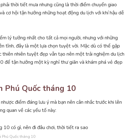
 phải thời tiết mưa nhưng cũng là thời điểm chuyển giao
và cơ hội tận hưởng những hoạt động du lịch với khí hậu dễ
iểm lý tưởng nhất cho tất cả mọi người, nhưng với những
ên tĩnh, đây là một lựa chọn tuyệt vời. Mặc dù có thể gặp
thiên nhiên tuyệt đẹp vẫn tạo nên một trải nghiệm du lịch
0 để tận hưởng một kỳ nghỉ thư giãn và khám phá vẻ đẹp
n Phú Quốc tháng 10
nhược điểm đáng lưu ý mà bạn nên cân nhắc trước khi lên
ổng quan về các yếu tố này:
 Phú Quốc tháng 10