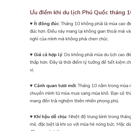
Ưu điểm khi du lịch Phú Quốc tháng 1
♥ Ít đông đúc
: Tháng 10 không phải là mùa cao điể
đúc hơn. Điều này mang lại không gian thoải mái v
nghỉ của mình mà không phải chen chúc.
♥ Giá cả hợp lý
: Do không phải mùa du lịch cao đi
thấp hơn. Đây là thời điểm lý tưởng để tiết kiệm ch
vị.
♥ Cảnh quan tươi mới
: Tháng 10 nằm trong mùa m
chuyển mình từ mùa mưa sang mùa khô. Bạn sẽ thấy
mang đến trải nghiệm thiên nhiên phong phú.
♥ Khí hậu dễ chịu
: Nhiệt độ trung bình trong thá
mẻ, đặc biệt là khi so với mùa hè nóng bức. Mặc dù