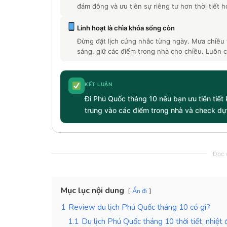
đám đông và ưu tiên sự riêng tư hơn thời tiết 
Linh hoạt là chìa khóa sống còn
Đừng đặt lịch cứng nhắc từng ngày. Mưa chiều t
sáng, giữ các điểm trong nhà cho chiều. Luôn c
KẾT LUẬN
Đi Phú Quốc tháng 10 nếu bạn ưu tiên tiết 
trung vào các điểm trong nhà và check dự 
Đọc c
Mục lục nội dung
Ẩn đi
1
Review du lịch Phú Quốc tháng 10 có gì?
1.1
Du lịch Phú Quốc tháng 10 thời tiết, nhiệt