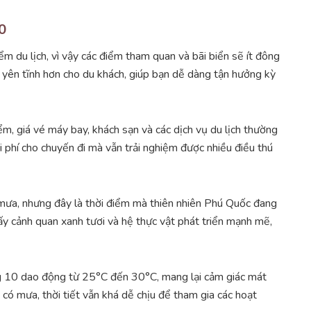
0
m du lịch, vì vậy các điểm tham quan và bãi biển sẽ ít đông
à yên tĩnh hơn cho du khách, giúp bạn dễ dàng tận hưởng kỳ
ểm, giá vé máy bay, khách sạn và các dịch vụ du lịch thường
i phí cho chuyến đi mà vẫn trải nghiệm được nhiều điều thú
ưa, nhưng đây là thời điểm mà thiên nhiên Phú Quốc đang
 cảnh quan xanh tươi và hệ thực vật phát triển mạnh mẽ,
ng 10 dao động từ 25°C đến 30°C, mang lại cảm giác mát
 có mưa, thời tiết vẫn khá dễ chịu để tham gia các hoạt