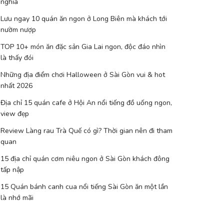
nghĩa
Lưu ngay 10 quán ăn ngon ở Long Biên mà khách tới
nườm nượp
TOP 10+ món ăn đặc sản Gia Lai ngon, độc đáo nhìn
là thấy đói
Những địa điểm chơi Halloween ở Sài Gòn vui & hot
nhất 2026
Địa chỉ 15 quán cafe ở Hội An nổi tiếng đồ uống ngon,
view đẹp
Review Làng rau Trà Quế có gì? Thời gian nên đi tham
quan
15 địa chỉ quán cơm niêu ngon ở Sài Gòn khách đông
tấp nập
15 Quán bánh canh cua nổi tiếng Sài Gòn ăn một lần
là nhớ mãi