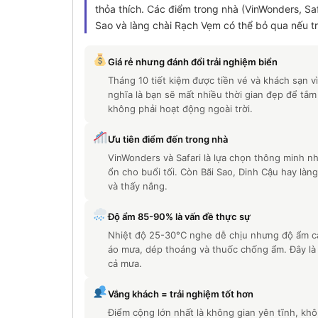
thỏa thích. Các điểm trong nhà (VinWonders, Saf
Sao và làng chài Rạch Vẹm có thể bỏ qua nếu tr
Giá rẻ nhưng đánh đổi trải nghiệm biển
Tháng 10 tiết kiệm được tiền vé và khách sạn
nghĩa là bạn sẽ mất nhiều thời gian đẹp để tắm
không phải hoạt động ngoài trời.
Ưu tiên điểm đến trong nhà
VinWonders và Safari là lựa chọn thông minh n
ổn cho buổi tối. Còn Bãi Sao, Dinh Cậu hay làng
và thấy nắng.
Độ ẩm 85-90% là vấn đề thực sự
Nhiệt độ 25-30°C nghe dễ chịu nhưng độ ẩm c
áo mưa, dép thoáng và thuốc chống ẩm. Đây là 
cả mưa.
Vắng khách = trải nghiệm tốt hơn
Điểm cộng lớn nhất là không gian yên tĩnh, kh