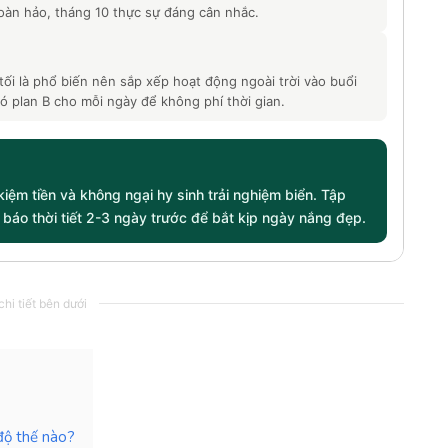
hoàn hảo, tháng 10 thực sự đáng cân nhắc.
ối là phổ biến nên sắp xếp hoạt động ngoài trời vào buổi
ó plan B cho mỗi ngày để không phí thời gian.
kiệm tiền và không ngại hy sinh trải nghiệm biển. Tập
báo thời tiết 2-3 ngày trước để bắt kịp ngày nắng đẹp.
hi tiết bên dưới
 độ thế nào?