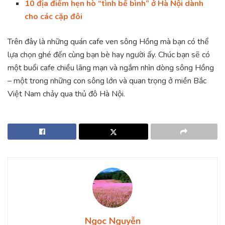
10 địa điểm hẹn hò “tình bể bình” ở Hà Nội dành
cho các cặp đôi
Trên đây là những quán cafe ven sông Hồng mà bạn có thể
lựa chọn ghé đến cùng bạn bè hay người ấy. Chúc bạn sẽ có
một buổi cafe chiều lãng mạn và ngắm nhìn dòng sông Hồng
– một trong những con sông lớn và quan trọng ở miền Bắc
Việt Nam chảy qua thủ đô Hà Nội.
Ngọc Nguyễn