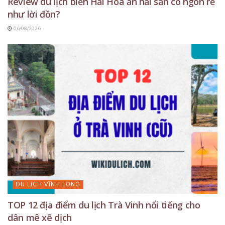
Review du lịch biển Hải Hòa ăn hải sản có ngon rẻ
như lời đồn?
06/08/2026
DU LỊCH VĨNH LONG
TOP 12 địa điểm du lịch Trà Vinh nổi tiếng cho
dân mê xê dịch