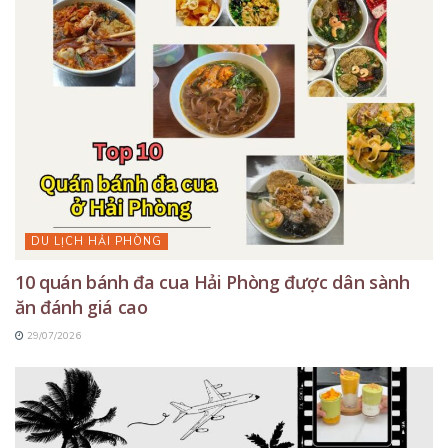
DU LỊCH HẢI PHÒNG
10 quán bánh đa cua Hải Phòng được dân sành
ăn đánh giá cao
29/07/2026