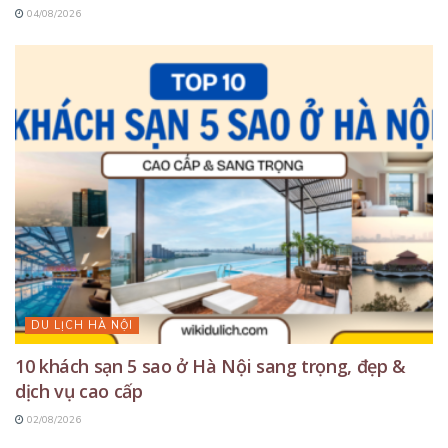
04/08/2026
DU LỊCH HÀ NỘI
10 khách sạn 5 sao ở Hà Nội sang trọng, đẹp &
dịch vụ cao cấp
02/08/2026