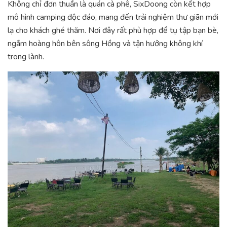
Không chỉ đơn thuần là quán cà phê, SixDoong còn kết hợp
mô hình camping độc đáo, mang đến trải nghiệm thư giãn mới
lạ cho khách ghé thăm. Nơi đây rất phù hợp để tụ tập bạn bè,
ngắm hoàng hôn bên sông Hồng và tận hưởng không khí
trong lành.