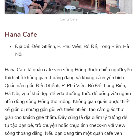
Cang Cafe
Hana Cafe
Địa chỉ: Đền Ghềnh, P. Phú Viên, Bồ Đề, Long Biên, Hà
Nội
Hana Cafe là quán cafe ven sông Hồng được nhiều người yêu
thích nhờ không gian thoáng đãng và khung cảnh yên bình.
Quán nằm gần Đền Ghềnh, P. Phú Viên, Bồ Đề, Long Biên,
Hà Nội, vị trí khá đẹp để vừa thưởng thức đồ uống vừa ngắm
nhìn dòng sông Hồng thơ mộng. Không gian quán được thiết
kế giản dị nhưng gần gũi với thiên nhiên, tạo cảm giác thư
giãn cho khách ghé thăm. Đây cũng là địa điểm lý tưởng để
tụ tập bạn bè, trò chuyện hoặc chụp ảnh check-in với view
sông thoáng đãng. Nếu bạn đang tìm một quán cafe ven