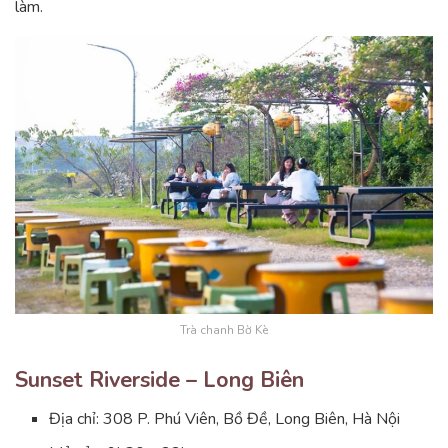
làm.
Trà chanh Bờ Kè
Sunset Riverside – Long Biên
Địa chỉ: 308 P. Phú Viên, Bồ Đề, Long Biên, Hà Nội