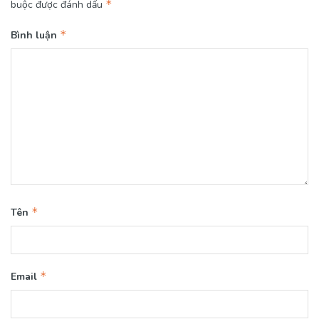
*
buộc được đánh dấu
*
Bình luận
*
Tên
*
Email