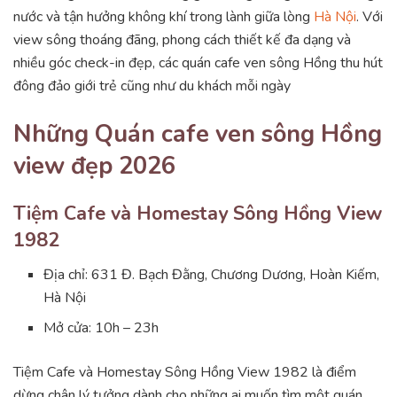
nước và tận hưởng không khí trong lành giữa lòng
Hà Nội
. Với
view sông thoáng đãng, phong cách thiết kế đa dạng và
nhiều góc check-in đẹp, các quán cafe ven sông Hồng thu hút
đông đảo giới trẻ cũng như du khách mỗi ngày
Những Quán cafe ven sông Hồng
view đẹp 2026
Tiệm Cafe và Homestay Sông Hồng View
1982
Địa chỉ: 631 Đ. Bạch Đằng, Chương Dương, Hoàn Kiếm,
Hà Nội
Mở cửa: 10h – 23h
Tiệm Cafe và Homestay Sông Hồng View 1982 là điểm
dừng chân lý tưởng dành cho những ai muốn tìm một quán