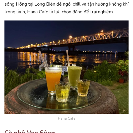
sông Hồng tại Long Biên để ngồi chill và tận hưởng không khí
trong lành, Hana Cafe là lựa chọn đáng để trải nghiệm.
Hana Cafe