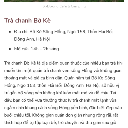
SixDoong Cafe & Camping
Trà chanh Bờ Kè
Địa chỉ: Bờ Kè Sông Hồng, Ngõ 159, Thôn Hải Bối,
Đông Anh, Hà Nội
Mở cửa: 14h – 2h sáng
Trà chanh Bờ Kè là địa điểm quen thuộc của nhiều bạn trẻ khi
muốn tìm một quán trà chanh ven sông Hồng với không gian
thoáng mát và giá cả bình dân. Quán nằm tại Bờ Kè Sông
Hồng, Ngõ 159, thôn Hải Bối, Đông Anh, Hà Nội, sở hữu vị
trí gần bờ sông nên không khí luôn mát mẻ và dễ chịu. Tại
đây, bạn có thể vừa thưởng thức ly trà chanh mát lạnh vừa
ngắm nhìn khung cảnh sông Hồng yên bình, đặc biệt đẹp vào
buổi chiều tối. Không gian quán đơn giản nhưng rộng rãi, rất
thích hợp để tụ tập bạn bè, trò chuyện và thư giãn sau giờ