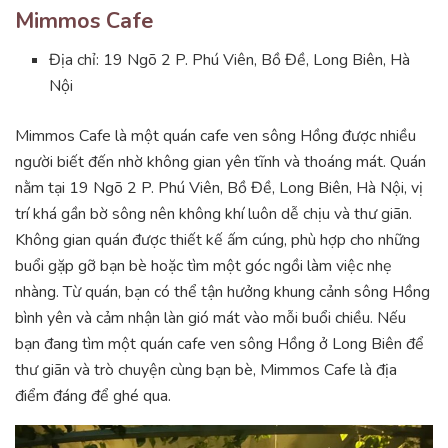
Mimmos Cafe
Địa chỉ: 19 Ngõ 2 P. Phú Viên, Bồ Đề, Long Biên, Hà
Nội
Mimmos Cafe là một quán cafe ven sông Hồng được nhiều
người biết đến nhờ không gian yên tĩnh và thoáng mát. Quán
nằm tại 19 Ngõ 2 P. Phú Viên, Bồ Đề, Long Biên, Hà Nội, vị
trí khá gần bờ sông nên không khí luôn dễ chịu và thư giãn.
Không gian quán được thiết kế ấm cúng, phù hợp cho những
buổi gặp gỡ bạn bè hoặc tìm một góc ngồi làm việc nhẹ
nhàng. Từ quán, bạn có thể tận hưởng khung cảnh sông Hồng
bình yên và cảm nhận làn gió mát vào mỗi buổi chiều. Nếu
bạn đang tìm một quán cafe ven sông Hồng ở Long Biên để
thư giãn và trò chuyện cùng bạn bè, Mimmos Cafe là địa
điểm đáng để ghé qua.