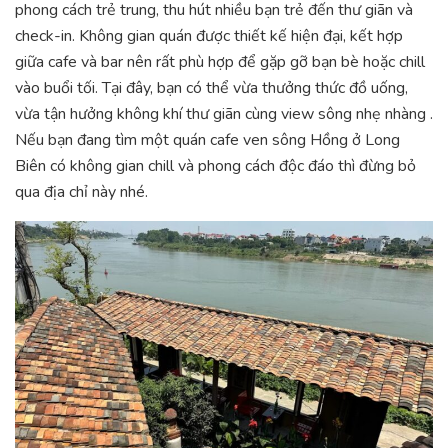
phong cách trẻ trung, thu hút nhiều bạn trẻ đến thư giãn và
check-in. Không gian quán được thiết kế hiện đại, kết hợp
giữa cafe và bar nên rất phù hợp để gặp gỡ bạn bè hoặc chill
vào buổi tối. Tại đây, bạn có thể vừa thưởng thức đồ uống,
vừa tận hưởng không khí thư giãn cùng view sông nhẹ nhàng .
Nếu bạn đang tìm một quán cafe ven sông Hồng ở Long
Biên có không gian chill và phong cách độc đáo thì đừng bỏ
qua địa chỉ này nhé.