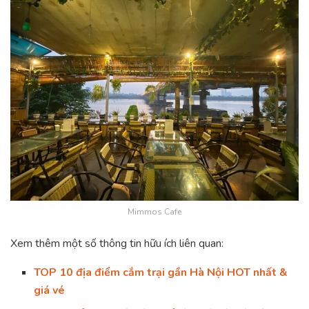
Mimmos Cafe
Xem thêm một số thông tin hữu ích liên quan:
TOP 10 địa điểm cắm trại gần Hà Nội HOT nhất &
giá vé