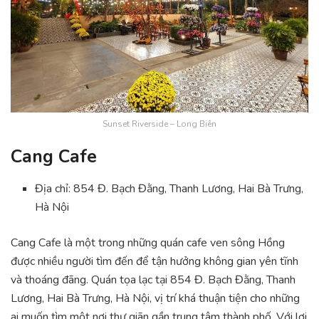
Sunset Riverside – Long Biên
Cang Cafe
Địa chỉ: 854 Đ. Bạch Đằng, Thanh Lương, Hai Bà Trưng,
Hà Nội
Cang Cafe là một trong những quán cafe ven sông Hồng
được nhiều người tìm đến để tận hưởng không gian yên tĩnh
và thoáng đãng. Quán tọa lạc tại 854 Đ. Bạch Đằng, Thanh
Lương, Hai Bà Trưng, Hà Nội, vị trí khá thuận tiện cho những
ai muốn tìm một nơi thư giãn gần trung tâm thành phố. Với lợi