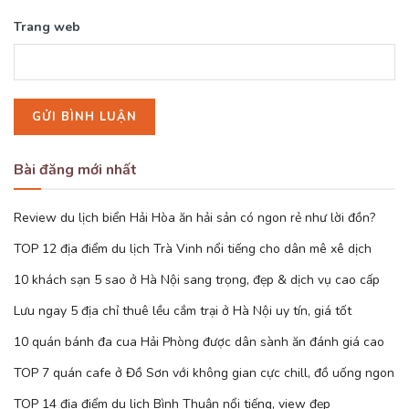
Trang web
Bài đăng mới nhất
Review du lịch biển Hải Hòa ăn hải sản có ngon rẻ như lời đồn?
TOP 12 địa điểm du lịch Trà Vinh nổi tiếng cho dân mê xê dịch
10 khách sạn 5 sao ở Hà Nội sang trọng, đẹp & dịch vụ cao cấp
Lưu ngay 5 địa chỉ thuê lều cắm trại ở Hà Nội uy tín, giá tốt
10 quán bánh đa cua Hải Phòng được dân sành ăn đánh giá cao
TOP 7 quán cafe ở Đồ Sơn với không gian cực chill, đồ uống ngon
TOP 14 địa điểm du lịch Bình Thuận nổi tiếng, view đẹp