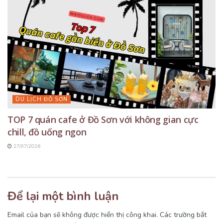
DU LỊCH ĐỒ SƠN
TOP 7 quán cafe ở Đồ Sơn với không gian cực
chill, đồ uống ngon
27/07/2026
Để lại một bình luận
Email của bạn sẽ không được hiển thị công khai.
Các trường bắt