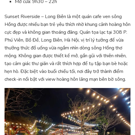
Mở cửa: 9h30 – 22h
Sunset Riverside – Long Biên là một quán cafe ven sông
Hồng được nhiều bạn trẻ yêu thích nhờ khung cảnh hoàng hôn
cực đẹp và không gian thoáng đãng. Quán tọa lạc tại 308 P.
Phú Viên, Bồ Đề, Long Biên, Hà Nội, vị trí lý tưởng để vừa
thưởng thức đồ uống vừa ngắm nhìn dòng sông Hồng thơ
mộng. Không gian được thiết kế mở, gần gũi với thiên nhiên,
tạo cảm giác thư giãn và rất thích hợp để tụ tập bạn bè hoặc
hẹn hò. Đặc biệt vào buổi chiều tối, nơi đây trở thành điểm
check-in nổi bật với view hoàng hôn lãng mạn bên bờ sông.