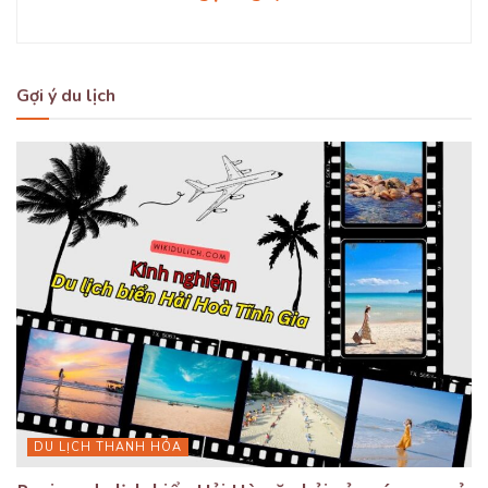
Gợi ý du lịch
DU LỊCH THANH HÓA