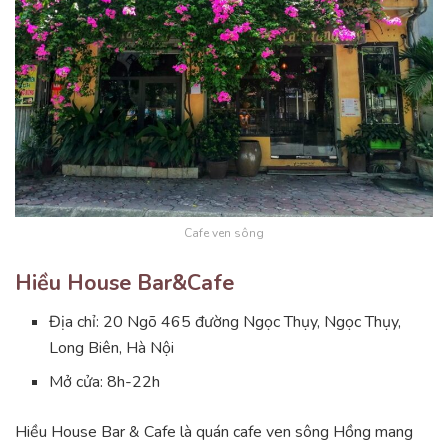
Cafe ven sông
Hiều House Bar&Cafe
Địa chỉ: 20 Ngõ 465 đường Ngọc Thụy, Ngọc Thụy,
Long Biên, Hà Nội
Mở cửa: 8h-22h
Hiều House Bar & Cafe là quán cafe ven sông Hồng mang