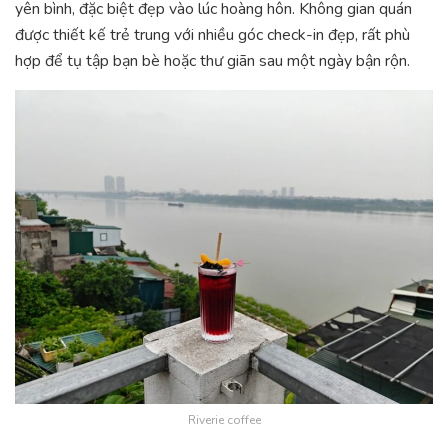
yên bình, đặc biệt đẹp vào lúc hoàng hôn. Không gian quán
được thiết kế trẻ trung với nhiều góc check-in đẹp, rất phù
hợp để tụ tập bạn bè hoặc thư giãn sau một ngày bận rộn.
Riverie coffee