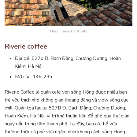
Hiều House Bar&Cafe
Riverie coffee
Địa chỉ: 527b Đ. Bạch Đằng, Chương Dương, Hoàn
Kiếm, Hà Nội
Mở cửa: 14h-23h
Riverie Coffee là quán cafe ven sông Hồng được nhiều bạn
trẻ yêu thích nhờ không gian thoáng đãng và view sông cực
chill. Quán tọa lạc tại 527B Đ. Bạch Đằng, Chương Dương,
Hoàn Kiếm, Hà Nội, vị trí khá thuận tiện để ghé qua thư giãn
ngay gần trung tâm thành phố. Tại đây, bạn có thể vừa
thưởng thức cà phê vừa ngắm nhìn khung cảnh sông Hồng