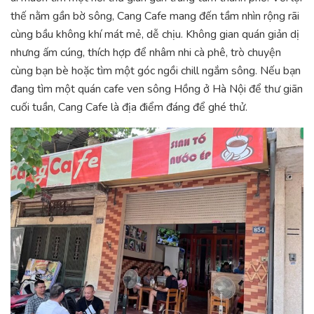
thế nằm gần bờ sông, Cang Cafe mang đến tầm nhìn rộng rãi
cùng bầu không khí mát mẻ, dễ chịu. Không gian quán giản dị
nhưng ấm cúng, thích hợp để nhâm nhi cà phê, trò chuyện
cùng bạn bè hoặc tìm một góc ngồi chill ngắm sông. Nếu bạn
đang tìm một quán cafe ven sông Hồng ở Hà Nội để thư giãn
cuối tuần, Cang Cafe là địa điểm đáng để ghé thử.