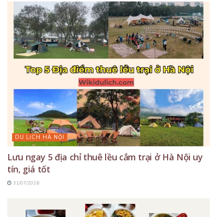
DU LỊCH HÀ NỘI
Lưu ngay 5 địa chỉ thuê lều cắm trại ở Hà Nội uy
tín, giá tốt
31/07/2026