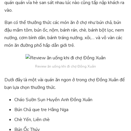
quán quán vỉa hè san sát nhau lúc nào cũng tấp nập khách ra
vào.
Bạn có thể thưởng thức các món ăn ở chợ như bún chả, bún
đậu mắm tôm, bún ốc, nộm, bánh rán, chè, bánh bột lọc, nem
nướng, cơm bình dân, bánh tráng nướng, xôi,… và vô vàn các
món ăn đường phố hấp dẫn giới trẻ.
Review ăn uống khi đi chợ Đồng Xuân
Dưới đây là một vài quán ăn ngon ở trong chợ Đồng Xuân để
bạn lựa chọn thưởng thức.
Cháo Sườn Sụn Huyền Anh Đồng Xuân
Bún Chả que tre Hằng Nga
Chè Yến, Liên chè
Bún Ốc Thúy