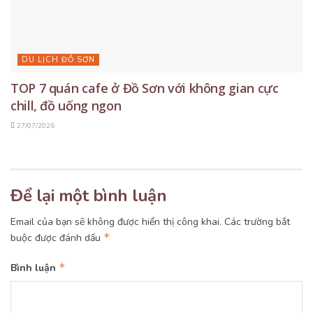
DU LỊCH ĐỒ SƠN
TOP 7 quán cafe ở Đồ Sơn với không gian cực
chill, đồ uống ngon
27/07/2026
Để lại một bình luận
Email của bạn sẽ không được hiển thị công khai.
Các trường bắt
*
buộc được đánh dấu
*
Bình luận