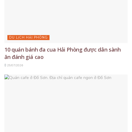
DU LỊCH HẢI PHÒNG
10 quán bánh đa cua Hải Phòng được dân sành
ăn đánh giá cao
29/07/2026