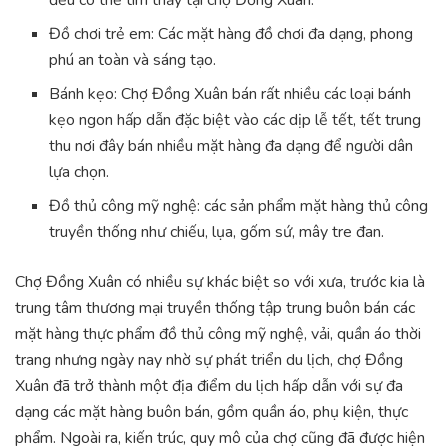
đều có thể tìm thấy tại chợ Đồng Xuân.
Đồ chơi trẻ em: Các mặt hàng đồ chơi đa dạng, phong
phú an toàn và sáng tạo.
Bánh kẹo: Chợ Đồng Xuân bán rất nhiều các loại bánh
kẹo ngon hấp dẫn đặc biệt vào các dịp lễ tết, tết trung
thu nơi đây bán nhiều mặt hàng đa dạng để người dân
lựa chọn.
Đồ thủ công mỹ nghệ: các sản phẩm mặt hàng thủ công
truyền thống như chiếu, lụa, gốm sứ, mây tre đan.
Chợ Đồng Xuân có nhiều sự khác biệt so với xưa, trước kia là
trung tâm thương mại truyền thống tập trung buôn bán các
mặt hàng thực phẩm đồ thủ công mỹ nghệ, vải, quần áo thời
trang nhưng ngày nay nhờ sự phát triển du lịch, chợ Đồng
Xuân đã trở thành một địa điểm du lịch hấp dẫn với sự đa
dạng các mặt hàng buôn bán, gồm quần áo, phụ kiện, thực
phẩm. Ngoài ra, kiến trúc, quy mô của chợ cũng đã được hiện