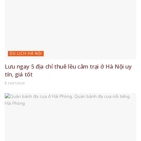
DU LỊCH HÀ NỘI
Lưu ngay 5 địa chỉ thuê lều cắm trại ở Hà Nội uy
tín, giá tốt
31/07/2026