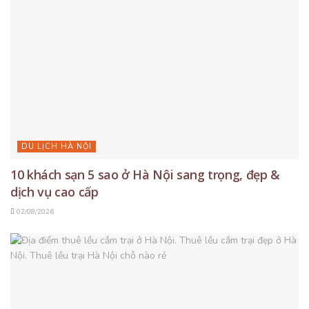
DU LỊCH HÀ NỘI
10 khách sạn 5 sao ở Hà Nội sang trọng, đẹp &
dịch vụ cao cấp
02/08/2026