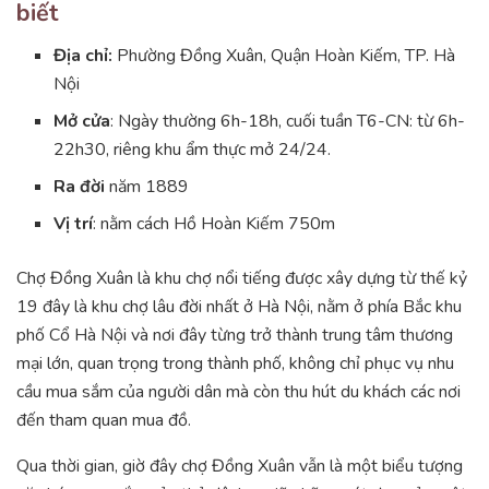
biết
Địa chỉ:
Phường Đồng Xuân, Quận Hoàn Kiếm, TP. Hà
Nội
Mở cửa
: Ngày thường 6h-18h, cuối tuần T6-CN: từ 6h-
22h30, riêng khu ẩm thực mở 24/24.
Ra đời
năm 1889
Vị trí
: nằm cách Hồ Hoàn Kiếm 750m
Chợ Đồng Xuân là khu chợ nổi tiếng được xây dựng từ thế kỷ
19 đây là khu chợ lâu đời nhất ở Hà Nội, nằm ở phía Bắc khu
phố Cổ Hà Nội và nơi đây từng trở thành trung tâm thương
mại lớn, quan trọng trong thành phố, không chỉ phục vụ nhu
cầu mua sắm của người dân mà còn thu hút du khách các nơi
đến tham quan mua đồ.
Qua thời gian, giờ đây chợ Đồng Xuân vẫn là một biểu tượng