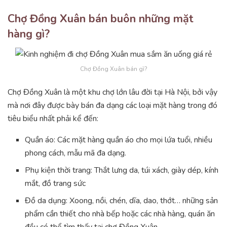
Chợ Đồng Xuân bán buôn những mặt
hàng gì?
Chợ Đồng Xuân bán gì?
Chợ Đồng Xuân là một khu chợ lớn lâu đời tại Hà Nội, bởi vậy
mà nơi đây được bày bán đa dạng các loại mặt hàng trong đó
tiêu biểu nhất phải kể đến:
Quần áo: Các mặt hàng quần áo cho mọi lứa tuổi, nhiều
phong cách, mẫu mã đa dạng.
Phụ kiện thời trang: Thắt lưng da, túi xách, giày dép, kính
mắt, đồ trang sức
Đồ da dụng: Xoong, nồi, chén, dĩa, dao, thớt… những sản
phẩm cần thiết cho nhà bếp hoặc các nhà hàng, quán ăn