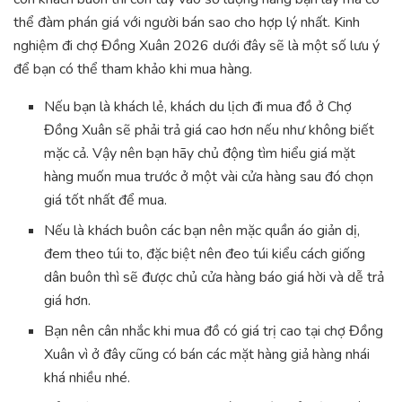
thể đàm phán giá với người bán sao cho hợp lý nhất. Kinh
nghiệm đi chợ Đồng Xuân 2026 dưới đây sẽ là một số lưu ý
để bạn có thể tham khảo khi mua hàng.
Nếu bạn là khách lẻ, khách du lịch đi mua đồ ở Chợ
Đồng Xuân sẽ phải trả giá cao hơn nếu như không biết
mặc cả. Vậy nên bạn hãy chủ động tìm hiểu giá mặt
hàng muốn mua trước ở một vài cửa hàng sau đó chọn
giá tốt nhất để mua.
Nếu là khách buôn các bạn nên mặc quần áo giản dị,
đem theo túi to, đặc biệt nên đeo túi kiểu cách giống
dân buôn thì sẽ được chủ cửa hàng báo giá hời và dễ trả
giá hơn.
Bạn nên cân nhắc khi mua đồ có giá trị cao tại chợ Đồng
Xuân vì ở đây cũng có bán các mặt hàng giả hàng nhái
khá nhiều nhé.