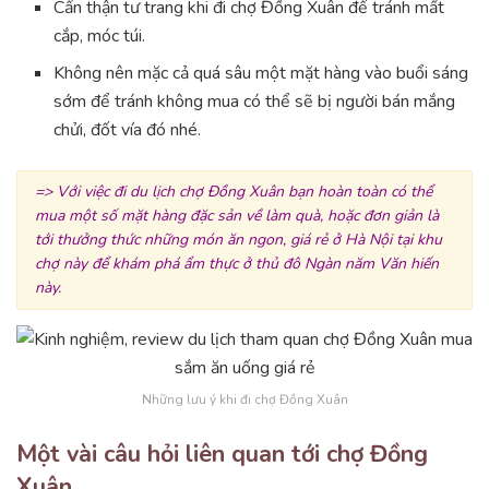
Cẩn thận tư trang khi đi chợ Đồng Xuân để tránh mất
cắp, móc túi.
Không nên mặc cả quá sâu một mặt hàng vào buổi sáng
sớm để tránh không mua có thể sẽ bị người bán mắng
chửi, đốt vía đó nhé.
=> Với việc đi du lịch chợ Đồng Xuân bạn hoàn toàn có thể
mua một số mặt hàng đặc sản về làm quà, hoặc đơn giản là
tới thưởng thức những món ăn ngon, giá rẻ ở Hà Nội tại khu
chợ này để khám phá ẩm thực ở thủ đô Ngàn năm Văn hiến
này.
Những lưu ý khi đi chợ Đồng Xuân
Một vài câu hỏi liên quan tới chợ Đồng
Xuân