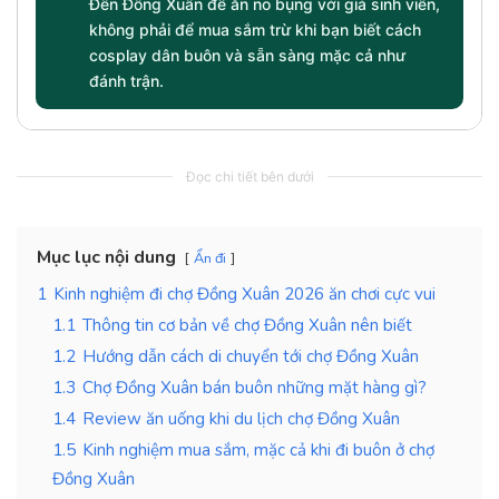
Đến Đồng Xuân để ăn no bụng với giá sinh viên,
không phải để mua sắm trừ khi bạn biết cách
cosplay dân buôn và sẵn sàng mặc cả như
đánh trận.
Đọc chi tiết bên dưới
Mục lục nội dung
Ẩn đi
1
Kinh nghiệm đi chợ Đồng Xuân 2026 ăn chơi cực vui
1.1
Thông tin cơ bản về chợ Đồng Xuân nên biết
1.2
Hướng dẫn cách di chuyển tới chợ Đồng Xuân
1.3
Chợ Đồng Xuân bán buôn những mặt hàng gì?
1.4
Review ăn uống khi du lịch chợ Đồng Xuân
1.5
Kinh nghiệm mua sắm, mặc cả khi đi buôn ở chợ
Đồng Xuân