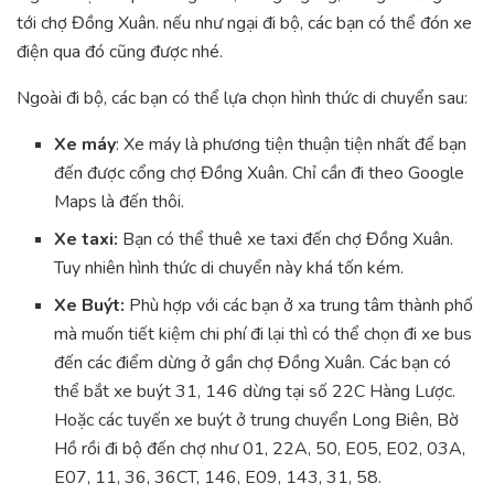
tới chợ Đồng Xuân. nếu như ngại đi bộ, các bạn có thể đón xe
điện qua đó cũng được nhé.
Ngoài đi bộ, các bạn có thể lựa chọn hình thức di chuyển sau:
Xe máy
: Xe máy là phương tiện thuận tiện nhất để bạn
đến được cổng chợ Đồng Xuân. Chỉ cần đi theo Google
Maps là đến thôi.
Xe taxi:
Bạn có thể thuê xe taxi đến chợ Đồng Xuân.
Tuy nhiên hình thức di chuyển này khá tốn kém.
Xe Buýt:
Phù hợp với các bạn ở xa trung tâm thành phố
mà muốn tiết kiệm chi phí đi lại thì có thể chọn đi xe bus
đến các điểm dừng ở gần chợ Đồng Xuân. Các bạn có
thể bắt xe buýt 31, 146 dừng tại số 22C Hàng Lược.
Hoặc các tuyến xe buýt ở trung chuyển Long Biên, Bờ
Hồ rồi đi bộ đến chợ như 01, 22A, 50, E05, E02, 03A,
E07, 11, 36, 36CT, 146, E09, 143, 31, 58.