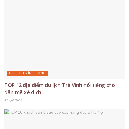
DU LỊCH VĨNH LONG
TOP 12 địa điểm du lịch Trà Vinh nổi tiếng cho
dân mê xê dịch
04/08/2026