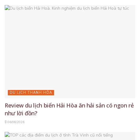
DU LỊCH THANH HÓA
Review du lịch biển Hải Hòa ăn hải sản có ngon rẻ
như lời đồn?
06/08/2026