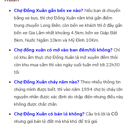
Chợ Đồng Xuân gần bến xe nào?
Nếu bạn di chuyển
bằng xe bus, thì chợ Đồng Xuân nằm khá gần điểm
trung chuyển Long Biên, còn bến xe khách thì ở đây gần
bến xe Gia Lâm nhất khoảng 4.5km, bến xe Giáp Bát
8km, Nước Ngầm 10km và Mỹ Đình 10Km.
Chợ đồng xuân có mở vào ban đêm/tối không?
Chỉ
có khu ẩm thực chợ Đồng Xuân là mở xuyên đêm thôi
còn khu mua sắm thì vào ngày cuối tuần mở tới 22h30
tối
Chợ Đồng Xuân cháy năm nào?
Theo nhiều thông tin
chúng mình được biết, thì vào năm 1994 chợ bị cháy lớn
nguyên nhân được xác định do chập điện nhưng điều này
không được chắc chắn.
Chợ Đồng Xuân có bán lẻ không?
Câu trả lời là
CÓ
nhưng giá bán lẻ đắt mà khá khó để trả giá.