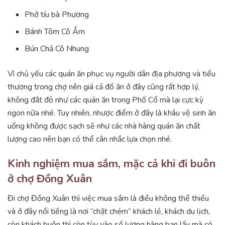
Phở tíu bà Phương
Bánh Tôm Cô Ầm
Bún Chả Cô Nhung
Vì chủ yếu các quán ăn phục vụ người dân địa phương và tiểu
thương trong chợ nên giá cả đồ ăn ở đây cũng rất hợp lý,
không đắt đỏ như các quán ăn trong Phố Cổ mà lại cực kỳ
ngon nữa nhé. Tuy nhiên, nhược điểm ở đây là khâu vệ sinh ăn
uống không được sạch sẽ như các nhà hàng quán ăn chất
lượng cao nên bạn có thể cân nhắc lựa chọn nhé.
Kinh nghiệm mua sắm, mặc cả khi đi buôn
ở chợ Đồng Xuân
Đi chợ Đồng Xuân thì việc mua sắm là điều không thể thiếu
và ở đây nổi tiếng là nơi “chặt chém” khách lẻ, khách du lịch,
còn khách buôn thì còn tùy vào số lượng hàng bạn lấy mà có