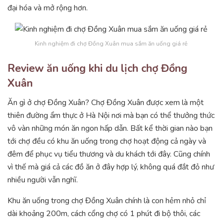
đại hóa và mở rộng hơn.
Kinh nghiệm đi chợ Đồng Xuân mua sắm ăn uống giá rẻ
Review ăn uống khi du lịch chợ Đồng
Xuân
Ăn gì ở chợ Đồng Xuân? Chợ Đồng Xuân được xem là một
thiên đường ẩm thực ở Hà Nội nơi mà bạn có thể thưởng thức
vô vàn những món ăn ngon hấp dẫn. Bất kể thời gian nào bạn
tới chợ đều có khu ăn uống trong chợ hoạt động cả ngày và
đêm để phục vụ tiểu thương và du khách tới đây. Cũng chính
vì thế mà giá cả các đồ ăn ở đây hợp lý, không quá đắt đỏ như
nhiều người vẫn nghĩ.
Khu ăn uống trong chợ Đồng Xuân chính là con hẻm nhỏ chỉ
dài khoảng 200m, cách cổng chợ có 1 phút đi bộ thôi, các