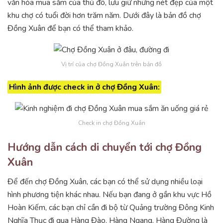
văn hóa mua sắm của thủ đô, lưu giữ những nét đẹp của một
khu chợ có tuổi đời hơn trăm năm. Dưới đây là bản đồ chợ
Đồng Xuân để bạn có thể tham khảo.
Vị trí của chợ Đồng Xuân trên bản đồ
Hình ảnh được check in ở chợ Đồng Xuân:
Check in chợ Đồng Xuân
Hướng dẫn cách di chuyển tới chợ Đồng
Xuân
Để đến chợ Đồng Xuân, các bạn có thể sử dụng nhiều loại
hình phương tiện khác nhau. Nếu bạn đang ở gần khu vực Hồ
Hoàn Kiếm, các bạn chỉ cần đi bộ từ Quảng trường Đông Kinh
Nghĩa Thục đi qua Hàng Đào, Hàng Ngang, Hàng Đường là