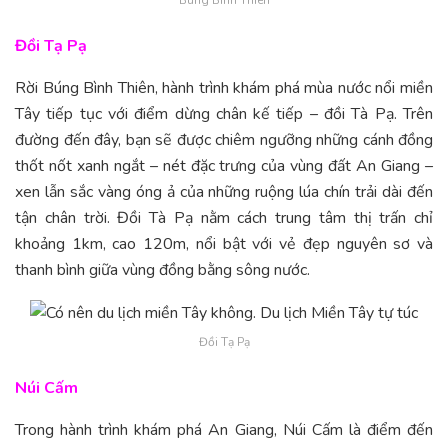
Búng Bình Thiên
Đồi Tạ Pạ
Rời Búng Bình Thiên, hành trình khám phá mùa nước nổi miền
Tây tiếp tục với điểm dừng chân kế tiếp – đồi Tà Pạ. Trên
đường đến đây, bạn sẽ được chiêm ngưỡng những cánh đồng
thốt nốt xanh ngắt – nét đặc trưng của vùng đất An Giang –
xen lẫn sắc vàng óng ả của những ruộng lúa chín trải dài đến
tận chân trời. Đồi Tà Pạ nằm cách trung tâm thị trấn chỉ
khoảng 1km, cao 120m, nổi bật với vẻ đẹp nguyên sơ và
thanh bình giữa vùng đồng bằng sông nước.
Đồi Tạ Pạ
Núi Cấm
Trong hành trình khám phá An Giang, Núi Cấm là điểm đến