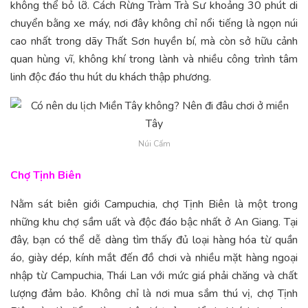
không thể bỏ lỡ. Cách Rừng Tràm Trà Sư khoảng 30 phút di
chuyển bằng xe máy, nơi đây không chỉ nổi tiếng là ngọn núi
cao nhất trong dãy Thất Sơn huyền bí, mà còn sở hữu cảnh
quan hùng vĩ, không khí trong lành và nhiều công trình tâm
linh độc đáo thu hút du khách thập phương.
Núi Cấm
Chợ Tịnh Biên
Nằm sát biên giới Campuchia, chợ Tịnh Biên là một trong
những khu chợ sầm uất và độc đáo bậc nhất ở An Giang. Tại
đây, bạn có thể dễ dàng tìm thấy đủ loại hàng hóa từ quần
áo, giày dép, kính mắt đến đồ chơi và nhiều mặt hàng ngoại
nhập từ Campuchia, Thái Lan với mức giá phải chăng và chất
lượng đảm bảo. Không chỉ là nơi mua sắm thú vị, chợ Tịnh