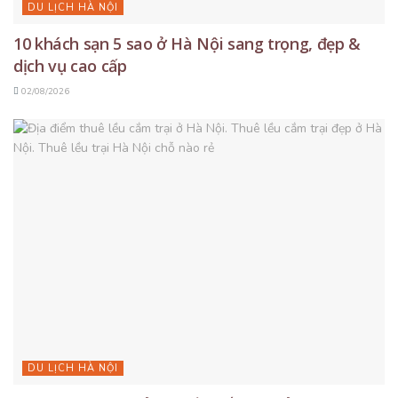
DU LỊCH HÀ NỘI
10 khách sạn 5 sao ở Hà Nội sang trọng, đẹp &
dịch vụ cao cấp
02/08/2026
DU LỊCH HÀ NỘI