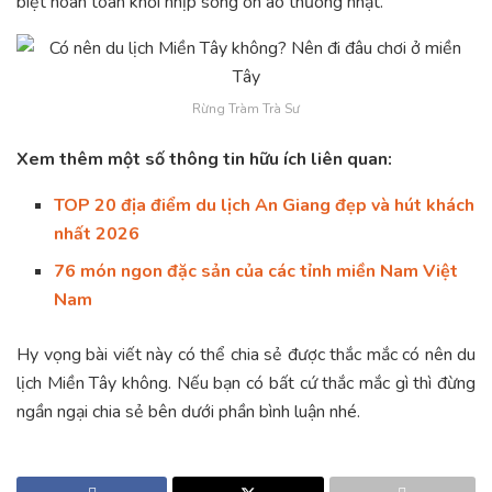
biệt hoàn toàn khỏi nhịp sống ồn ào thường nhật.
Rừng Tràm Trà Sư
Xem thêm một số thông tin hữu ích liên quan:
TOP 20 địa điểm du lịch An Giang đẹp và hút khách
nhất 2026
76 món ngon đặc sản của các tỉnh miền Nam Việt
Nam
Hy vọng bài viết này có thể chia sẻ được thắc mắc có nên du
lịch Miền Tây không. Nếu bạn có bất cứ thắc mắc gì thì đừng
ngần ngại chia sẻ bên dưới phần bình luận nhé.