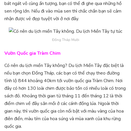
bát ngát vô cùng ấn tượng, bạn có thể đi ghe qua những hồ
sen rộng lớn. Nếu đi vào mùa sen thì chắc chắn bạn sẽ cảm
nhận được vẻ đẹp tuyệt vời ở nơi đây.
Đồng Tháp Mười
Vườn Quốc gia Tràm Chim
Có nên du lịch miền Tây không? Du lịch Miền Tây đặc biệt là
nếu bạn chọn Đồng Tháp, các bạn có thể chạy theo đường
tỉnh lộ 844 khoảng 40km tới vườn quốc gia Tràm Chim. Nơi
đây có hơn 130 loài chim được bảo tồn có nhiều loài có trong
sách đỏ. Khoảng thời gian từ tháng 11 đến tháng 12 là thời
điểm chim về đây săn mồi ở các cánh đồng lúa. Ngoài thời
gian này, thì vườn quốc gia còn nổi bật với màu vàng của hoa
điên điển, màu tím của hoa súng và mùa xanh của khu rừng
quốc gia.