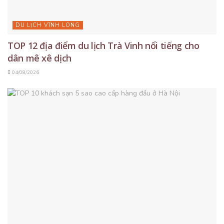
DU LỊCH VĨNH LONG
TOP 12 địa điểm du lịch Trà Vinh nổi tiếng cho
dân mê xê dịch
04/08/2026