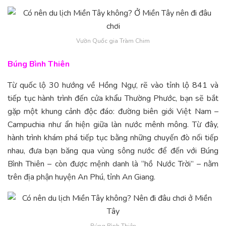
Vườn Quốc gia Tràm Chim
Búng Bình Thiên
Từ quốc lộ 30 hướng về Hồng Ngự, rẽ vào tỉnh lộ 841 và
tiếp tục hành trình đến cửa khẩu Thường Phước, bạn sẽ bắt
gặp một khung cảnh độc đáo: đường biên giới Việt Nam –
Campuchia như ẩn hiện giữa làn nước mênh mông. Từ đây,
hành trình khám phá tiếp tục bằng những chuyến đò nối tiếp
nhau, đưa bạn băng qua vùng sông nước để đến với Búng
Bình Thiên – còn được mệnh danh là “hồ Nước Trời” – nằm
trên địa phận huyện An Phú, tỉnh An Giang.