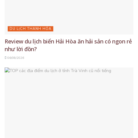
DU LỊCH THANH HÓA
Review du lịch biển Hải Hòa ăn hải sản có ngon rẻ
như lời đồn?
06/08/2026