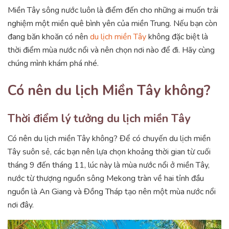
Miền Tây sông nước luôn là điểm đến cho những ai muốn trải
nghiệm một miền quê bình yên của miền Trung. Nếu bạn còn
đang băn khoăn có nên
du lịch miền Tây
không đặc biệt là
thời điểm mùa nước nổi và nên chọn nơi nào để đi. Hãy cùng
chúng mình khám phá nhé.
Có nên du lịch Miền Tây không?
Thời điểm lý tưởng du lịch miền Tây
Có nên du lịch miền Tây không? Để có chuyến du lịch miền
Tây suôn sẻ, các bạn nên lựa chọn khoảng thời gian từ cuối
tháng 9 đến tháng 11, lúc này là mùa nước nổi ở miền Tây,
nước từ thượng nguồn sông Mekong tràn về hai tỉnh đầu
nguồn là An Giang và Đồng Tháp tạo nên một mùa nước nổi
nơi đây.