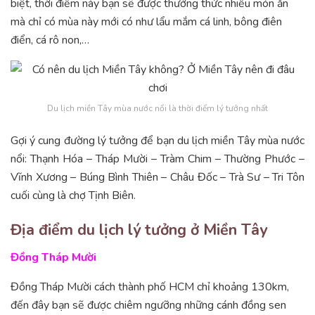
biệt, thời điểm này bạn sẽ được thưởng thức nhiều món ăn
mà chỉ có mùa này mới có như lẩu mắm cá linh, bông điên
điển, cá rô non,…
Du lịch miền Tây mùa nước nổi là thời điểm lý tưởng nhất
Gợi ý cung đường lý tưởng để bạn du lịch miền Tây mùa nước
nổi: Thạnh Hóa – Tháp Mười – Tràm Chim – Thường Phước –
Vĩnh Xương – Búng Bình Thiên – Châu Đốc – Trà Sư – Tri Tôn
cuối cùng là chợ Tịnh Biên.
Địa điểm du lịch lý tưởng ở Miền Tây
Đồng Tháp Mười
Đồng Tháp Mười cách thành phố HCM chỉ khoảng 130km,
đến đây bạn sẽ được chiêm ngưỡng những cánh đồng sen