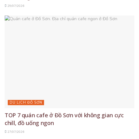
29/07/2026
DU LỊCH ĐỒ SƠN
TOP 7 quán cafe ở Đồ Sơn với không gian cực
chill, đồ uống ngon
27/07/2026