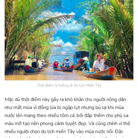
Thời điểm lý tưởng đi du lịch Miền Tây
Mặc dù thời điểm này gây ra khó khăn cho người nông dân
như mất mùa vì đồng lúa bị ngập lụt nhưng bù lại khi mùa
nước lên mang theo nhiều tôm cá, bồi đắp thêm cho phù sa
màu mỡ tạo nên phong cảnh tuyệt đẹp. Và cũng chính vì thế
nhiều người chọn du lịch miền Tây vào mùa nước nổi. Đặc