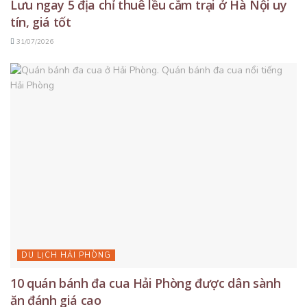
Lưu ngay 5 địa chỉ thuê lều cắm trại ở Hà Nội uy
tín, giá tốt
31/07/2026
DU LỊCH HẢI PHÒNG
10 quán bánh đa cua Hải Phòng được dân sành
ăn đánh giá cao