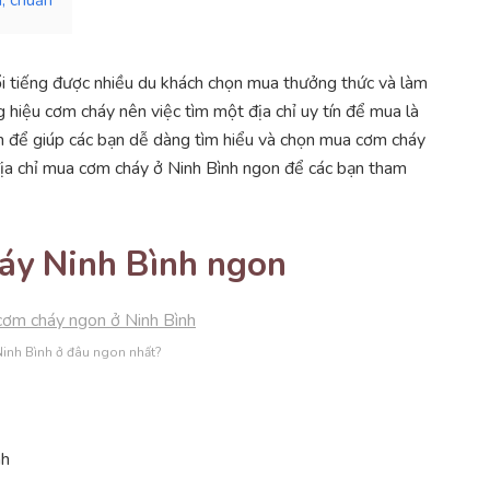
i tiếng được nhiều du khách chọn mua thưởng thức và làm
g hiệu cơm cháy nên việc tìm một địa chỉ uy tín để mua là
ên để giúp các bạn dễ dàng tìm hiểu và chọn mua cơm cháy
 địa chỉ mua cơm cháy ở Ninh Bình ngon để các bạn tham
áy Ninh Bình ngon
inh Bình ở đâu ngon nhất?
nh