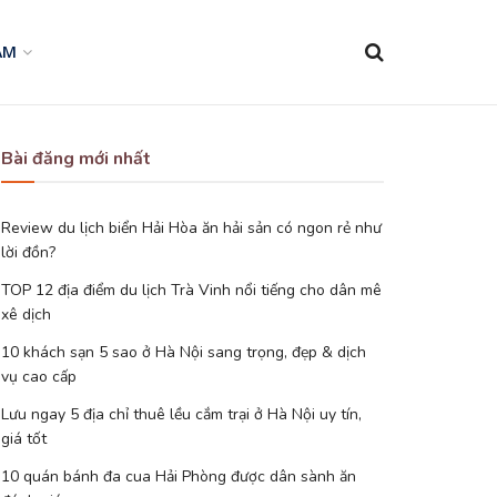
AM
Bài đăng mới nhất
Review du lịch biển Hải Hòa ăn hải sản có ngon rẻ như
lời đồn?
TOP 12 địa điểm du lịch Trà Vinh nổi tiếng cho dân mê
xê dịch
10 khách sạn 5 sao ở Hà Nội sang trọng, đẹp & dịch
vụ cao cấp
Lưu ngay 5 địa chỉ thuê lều cắm trại ở Hà Nội uy tín,
giá tốt
10 quán bánh đa cua Hải Phòng được dân sành ăn