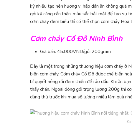
kỳ nhiều tạo nên hương vị hấp dẫn ăn không quá 
gói kỹ càng cẩn thận, màu sắc bắt mắt để tạo sự 
cơm cháy đem biếu thì có thể chọn cơm cháy Hoa 
Cơm cháy Cố Đô Ninh Bình
Giá bán: 45.000VND/gói 200gram
Đây là một trong những thương hiệu cơm cháy ở Nin
biến cơm cháy. Cơm cháy Cố Đô được chế biến hoàn
bí quyết riêng rồi đem chiên để ráo dầu. Khi ăn bạ
thấy chán. Ngoài đóng gói trọng lương 200g thì c
dùng thử trước khi mua số lượng nhiều làm quà nhé
Cơ