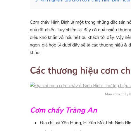
Cơm cháy Ninh Bình là một trong những đặc sản nổ
quà rất nhiều. Tuy nhiên tại đây có quá nhiều thươn
điều khó khăn với hầu hết du khách tới đây. Vậy n
ngon, giá hợp lý dưới đây sẽ là các thương hiệu &
khảo.
Các thương hiệu cơm ch
Mua cơm cháy N
Cơm cháy Tràng An
Địa chỉ: xã Yên Hưng, H. Yên Mô, tỉnh Ninh Bì