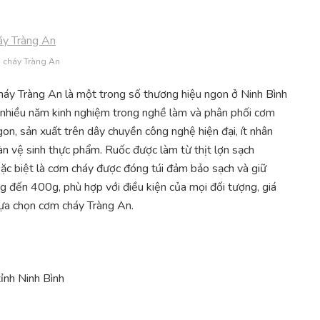
 cháy Tràng An
áy Tràng An là một trong số thương hiệu ngon ở Ninh Bình
ó nhiều năm kinh nghiệm trong nghề làm và phân phối cơm
on, sản xuất trên dây chuyền công nghệ hiện đại, ít nhân
n vệ sinh thực phẩm. Ruốc được làm từ thịt lợn sạch
c biệt là cơm cháy được đóng túi đảm bảo sạch và giữ
g đến 400g, phù hợp với điều kiện của mọi đối tượng, giá
lựa chọn cơm cháy Tràng An.
tỉnh Ninh Bình