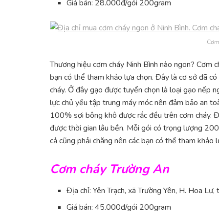
Giá bán: 28.000đ/gói 200gram
Cơm
Thương hiệu cơm cháy Ninh Bình nào ngon? Cơm ch
bạn có thể tham khảo lựa chọn. Đây là cơ sở đã c
cháy. Ở đây gạo được tuyển chọn là loại gạo nếp ng
lực chủ yếu tập trung máy móc nên đảm bảo an toà
100% sợi bông khô được rắc đều trên cơm cháy. Đặ
được thời gian lâu bền. Mỗi gói có trọng lượng 200
cả cũng phải chăng nên các bạn có thể tham khảo 
Cơm cháy Trường An
Địa chỉ: Yên Trạch, xã Trường Yên, H. Hoa Lư, 
Giá bán: 45.000đ/gói 200gram