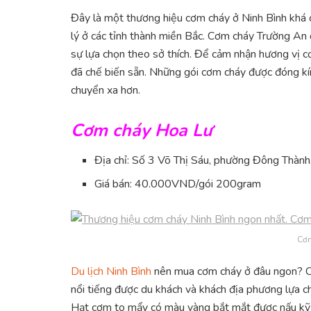
Đây là một thương hiệu cơm cháy ở Ninh Bình khá c
lý ở các tỉnh thành miền Bắc. Cơm cháy Trường An 
sự lựa chọn theo sở thích. Để cảm nhận hương vị c
đã chế biến sẵn. Những gói cơm cháy được đóng kí
chuyển xa hơn.
Cơm cháy Hoa Lư
Địa chỉ: Số 3 Võ Thị Sáu, phường Đông Thành
Giá bán: 40.000VND/gói 200gram
Cơm
Du lịch Ninh Bình
nên mua cơm cháy ở đâu ngon? C
nổi tiếng được du khách và khách địa phương lựa 
Hạt cơm to mẩy có màu vàng bắt mắt được nấu kỹ và