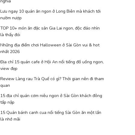
nghĩa
Lưu ngay 10 quán ăn ngon ở Long Biên mà khách tới
nườm nượp
TOP 10+ món ăn đặc sản Gia Lai ngon, độc đáo nhìn
là thấy đói
Những địa điểm chơi Halloween ở Sài Gòn vui & hot
nhất 2026
Địa chỉ 15 quán cafe ở Hội An nổi tiếng đồ uống ngon,
view đẹp
Review Làng rau Trà Quế có gì? Thời gian nên đi tham
quan
15 địa chỉ quán cơm niêu ngon ở Sài Gòn khách đông
tấp nập
15 Quán bánh canh cua nổi tiếng Sài Gòn ăn một lần
là nhớ mãi