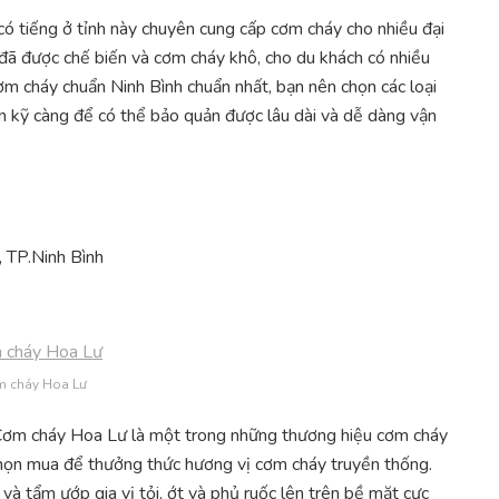
ó tiếng ở tỉnh này chuyên cung cấp cơm cháy cho nhiều đại
đã được chế biến và cơm cháy khô, cho du khách có nhiều
ơm cháy chuẩn Ninh Bình chuẩn nhất, bạn nên chọn các loại
n kỹ càng để có thể bảo quản được lâu dài và dễ dàng vận
, TP.Ninh Bình
 cháy Hoa Lư
ơm cháy Hoa Lư là một trong những thương hiệu cơm cháy
chọn mua để thưởng thức hương vị cơm cháy truyền thống.
 tẩm ướp gia vị tỏi, ớt và phủ ruốc lên trên bề mặt cực