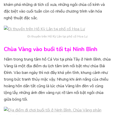
khám phá những di tích cổ xưa, những ngôi chùa cổ kính và
đặc biệt vào cuối tuần còn có nhiều chương trình văn hóa
nghệ thuật đặc sắc.
Đi thuyền trên Hồ Kỳ Lân tại phố cổ Hoa Lư
Chùa Vàng vào buổi tối tại Ninh Bình
Nằm trong trung tâm hồ Cá Voi tại phía Tây ở Ninh Bình, chùa
Vàng là một địa điểm du lịch tâm linh nổi bật như chùa Bái
Đính. Vào ban ngày thì nơi đây khá yên tĩnh, khung cảnh như
trong bức tranh thủy mặc vậy. Nhưng khi ánh nắng của chiều
hoàng hôn dần tắt cũng là lúc chùa Vàng lên đèn vô cùng
lộng lẫy, những ánh đèn vàng rực rỡ làm nổi bật ngôi chùa
giữa bóng tối.