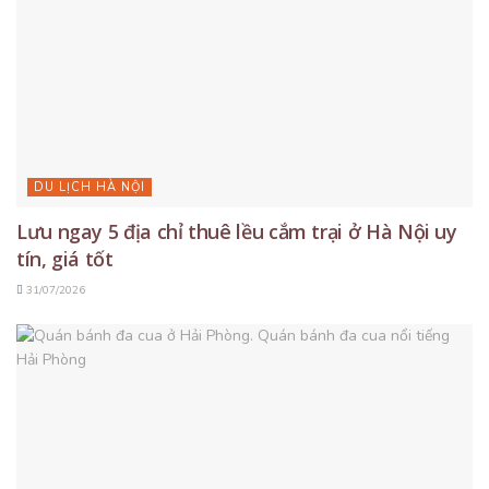
DU LỊCH HÀ NỘI
Lưu ngay 5 địa chỉ thuê lều cắm trại ở Hà Nội uy
tín, giá tốt
31/07/2026