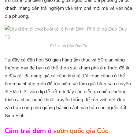
trở thành địa điểm giao lưu giữa người dân địa phương và du
khách, mang đến trải nghiệm và khám phá mới mẻ về văn hóa
địa phương.
Phố đi bộ Đào Duy Từ
Tại đây có đến hơn 50 gian hàng ẩm thực và 50 gian hàng
thương mại để bạn có thể thỏa sức khám phá ẩm thực, đồ ăn
ở đây rất đa dạng, giá cả cũng khá rẻ. Các bạn cũng có thể
tìm mua những món đồ lưu niệm về làm quà tặng sau chuyến
đi. Đặc biệt vào dịp lễ tết nơi đây còn diễn ra nhiều chương
trình ca nhạc, nghệ thuật truyền thống để tôn vinh nét đẹp
văn hóa cũng như quảng bá hình ảnh văn hóa con người đất
Ninh Bình.
Cắm trại đêm ở
vườn quốc gia Cúc