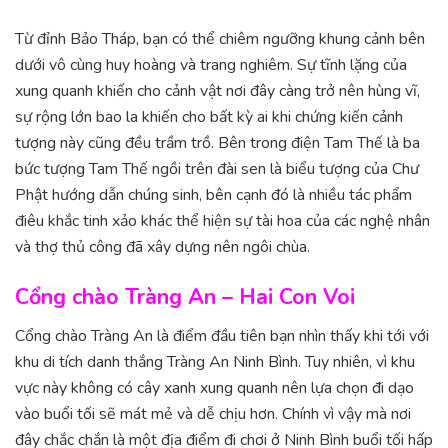
Từ đỉnh Bảo Tháp, bạn có thể chiêm ngưỡng khung cảnh bên
dưới vô cùng huy hoàng và trang nghiêm. Sự tĩnh lặng của
xung quanh khiến cho cảnh vật nơi đây càng trở nên hùng vĩ,
sự rộng lớn bao la khiến cho bất kỳ ai khi chứng kiến cảnh
tượng này cũng đều trầm trồ. Bên trong điện Tam Thế là ba
bức tượng Tam Thế ngồi trên đài sen là biểu tượng của Chư
Phật hướng dẫn chúng sinh, bên cạnh đó là nhiều tác phẩm
điêu khắc tinh xảo khác thể hiện sự tài hoa của các nghệ nhân
và thợ thủ công đã xây dựng nên ngôi chùa.
Cổng chào Tràng An – Hai Con Voi
Cổng chào Tràng An là điểm đầu tiên bạn nhìn thấy khi tới với
khu di tích danh thắng Tràng An Ninh Bình. Tuy nhiên, vì khu
vực này không có cây xanh xung quanh nên lựa chọn đi dạo
vào buổi tối sẽ mát mẻ và dễ chịu hơn. Chính vì vậy mà nơi
đây chắc chắn là một địa điểm đi chơi ở Ninh Bình buổi tối hấp