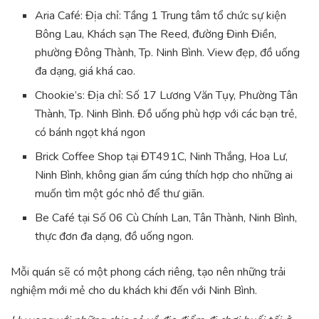
Aria Café: Địa chỉ: Tầng 1 Trung tâm tổ chức sự kiện
Bông Lau, Khách sạn The Reed, đường Đinh Điền,
phường Đông Thành, Tp. Ninh Bình. View đẹp, đồ uống
đa dạng, giá khá cao.
Chookie’s: Địa chỉ: Số 17 Lương Văn Tụy, Phường Tân
Thành, Tp. Ninh Bình. Đồ uống phù hợp với các bạn trẻ,
có bánh ngọt khá ngon
Brick Coffee Shop tại ĐT491C, Ninh Thắng, Hoa Lư,
Ninh Bình, không gian ấm cúng thích hợp cho những ai
muốn tìm một góc nhỏ để thư giãn.
Be Café tại Số 06 Cù Chính Lan, Tân Thành, Ninh Bình,
thực đơn đa dạng, đồ uống ngon.
Mỗi quán sẽ có một phong cách riêng, tạo nên những trải
nghiệm mới mẻ cho du khách khi đến với Ninh Bình.