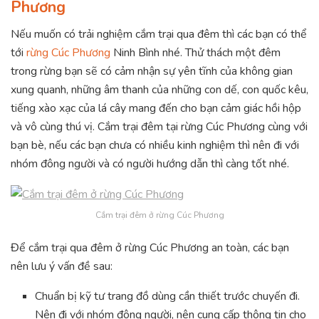
Phương
Nếu muốn có trải nghiệm cắm trại qua đêm thì các bạn có thể
tới
rừng Cúc Phương
Ninh Bình nhé. Thử thách một đêm
trong rừng bạn sẽ có cảm nhận sự yên tĩnh của không gian
xung quanh, những âm thanh của những con dế, con quốc kêu,
tiếng xào xạc của lá cây mang đến cho bạn cảm giác hồi hộp
và vô cùng thú vị. Cắm trại đêm tại rừng Cúc Phương cùng với
bạn bè, nếu các bạn chưa có nhiều kinh nghiệm thì nên đi với
nhóm đông người và có người hướng dẫn thì càng tốt nhé.
Cắm trại đêm ở rừng Cúc Phương
Để cắm trại qua đêm ở rừng Cúc Phương an toàn, các bạn
nên lưu ý vấn đề sau:
Chuẩn bị kỹ tư trang đồ dùng cần thiết trước chuyến đi.
Nên đi với nhóm đông người, nên cung cấp thông tin cho