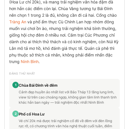
(Hoa Lư chỉ 20k), và mang trải nghiệm văn hóa đậm đà
hơn hẳn các điểm còn lại. Chùa Vàng tương tự Bái Đính
nên chọn 1 trong 2 là đủ, không cần đi cả hai. Cổng chào
Tràng An
và phố ẩm thực Cù Chính Lan hợp nhóm đông
muốn vui chơi ồn ào, nhưng trải nghiệm khá bình thường,
giống hội chợ đêm ở nhiều nơi. Cắm trại Cúc Phương chỉ
dành cho ai thích thử thách và có kinh nghiệm, còn Núi Kỳ
Lân mô tả mơ hồ, khó đánh giá thực tế. Quán cà phê thì
phụ thuộc sở thích cá nhân, không phải điểm nhấn đặc
trưng
Ninh Bình
.
ĐÁNG THỬ NHẤT
1
Chùa Bái Đính về đêm
Cảnh đẹp huyền ảo nhất list với Bảo Tháp 13 tầng lung linh,
view từ trên cao choáng ngợp, không gian tâm linh thanh tịnh
khác hẳn ban ngày — trải nghiệm độc nhất Ninh Bình
2
Phố cổ Hoa Lư
Vé chỉ 20k mà được trải nghiệm cố đô về đêm với đèn lồng
rực rỡ, có chương trình văn hóa nghệ thuật cuối tuần, điểm