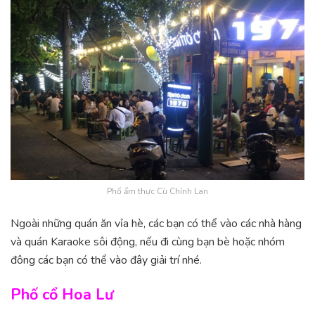
Phố ẩm thực Cù Chính Lan
Ngoài những quán ăn vỉa hè, các bạn có thể vào các nhà hàng
và quán Karaoke sôi động, nếu đi cùng bạn bè hoặc nhóm
đông các bạn có thể vào đây giải trí nhé.
Phố cổ Hoa Lư