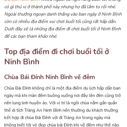
có gì thú vị ở thành phố này nhưng họ đã lầm to rồi nhé.
Ngoài thưởng ngoạn danh thắng vào ban ngày ở Ninh Bình
còn có nhiều địa điểm vui chơi buổi tối cũng rất hấp dẫn.
Dưới đây sẽ là những địa điểm đi chơi buổi tối ở Ninh Bình
để các bạn tham khảo nhé.
Top địa điểm đi chơi buổi tối ở
Ninh Bình
Chùa Bái Đính Ninh Bình về đêm
Chùa Bái Đính không chỉ là một địa điểm du lịch hấp dẫn ban
ngày mà khi màn đêm buông xuống nơi đây lên đèn cũng trở
nên lung linh huyền ảo. Với vị trí là ngôi chùa nằm gần quần
thể di tích Tràng An Ninh Bình nên thường du khách thường
kết hợp đi chùa Bái Đính với đi Tràng An trong ngày mà
không biết tới vẻ đẹp chùa bái Đính khi về đêm như thế nào.