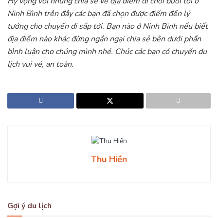
Hy vọng với những chia sẻ về địa điểm đi chơi buổi tối ở
Ninh Bình trên đây các bạn đã chọn được điểm đến lý
tưởng cho chuyến đi sắp tới. Bạn nào ở Ninh Bình nếu biết
địa điểm nào khác đừng ngần ngại chia sẻ bên dưới phần
bình luận cho chúng mình nhé. Chúc các bạn có chuyến du
lịch vui vẻ, an toàn.
Thu Hiền
Gợi ý du lịch