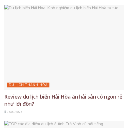
DU LỊCH THANH HÓA
Review du lịch biển Hải Hòa ăn hải sản có ngon rẻ
như lời đồn?
06/08/2026