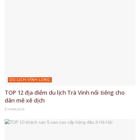
DU LỊCH VĨNH LONG
TOP 12 địa điểm du lịch Trà Vinh nổi tiếng cho
dân mê xê dịch
04/08/2026