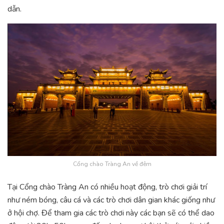
dẫn.
Cổng chào Tràng An về đêm
Tại Cổng chào Tràng An có nhiều hoạt động, trò chơi giải trí
như ném bóng, câu cá và các trò chơi dân gian khác giống như
ở hội chợ. Để tham gia các trò chơi này các bạn sẽ có thể dao