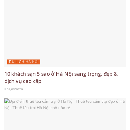
DU LỊCH HÀ NỘI
10 khách sạn 5 sao ở Hà Nội sang trọng, đẹp &
dịch vụ cao cấp
02/08/2026