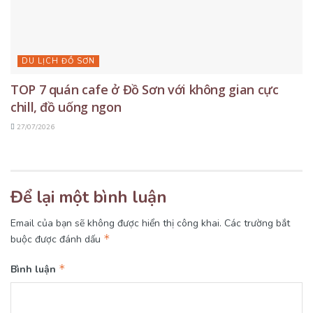
DU LỊCH ĐỒ SƠN
TOP 7 quán cafe ở Đồ Sơn với không gian cực
chill, đồ uống ngon
27/07/2026
Để lại một bình luận
Email của bạn sẽ không được hiển thị công khai.
Các trường bắt
*
buộc được đánh dấu
*
Bình luận