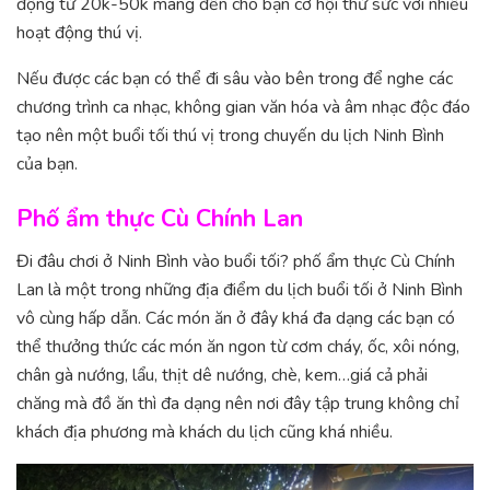
động từ 20k-50k mang đến cho bạn cơ hội thử sức với nhiều
hoạt động thú vị.
Nếu được các bạn có thể đi sâu vào bên trong để nghe các
chương trình ca nhạc, không gian văn hóa và âm nhạc độc đáo
tạo nên một buổi tối thú vị trong chuyến du lịch Ninh Bình
của bạn.
Phố ẩm thực Cù Chính Lan
Đi đâu chơi ở Ninh Bình vào buổi tối? phố ẩm thực Cù Chính
Lan là một trong những địa điểm du lịch buổi tối ở Ninh Bình
vô cùng hấp dẫn. Các món ăn ở đây khá đa dạng các bạn có
thể thưởng thức các món ăn ngon từ cơm cháy, ốc, xôi nóng,
chân gà nướng, lẩu, thịt dê nướng, chè, kem…giá cả phải
chăng mà đồ ăn thì đa dạng nên nơi đây tập trung không chỉ
khách địa phương mà khách du lịch cũng khá nhiều.