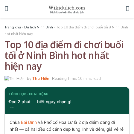
Trang chủ
»
Du lịch Ninh Bình
»
Top 10 địa điểm đi chơi buổi tối ở Ninh Bình
hot nhất hiện nay
Top 10 địa điểm đi chơi buổi
tối ở Ninh Bình hot nhất
hiện nay
by
Thu Hiền
Reading Time: 10 mins read
TỔNG HỢP · HOẠT ĐỘNG
Đọc 2 phút — biết ngay chọn gì
Chùa
Bái Đính
và Phố cổ Hoa Lư là 2 địa điểm đáng đi
nhất — cả hai đều có cảnh đẹp lung linh về đêm, giá vé rẻ