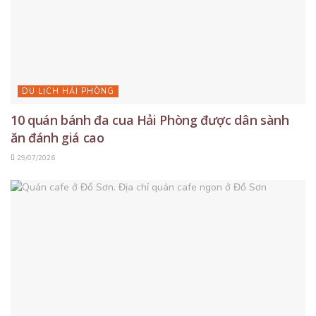
DU LỊCH HẢI PHÒNG
10 quán bánh đa cua Hải Phòng được dân sành
ăn đánh giá cao
29/07/2026