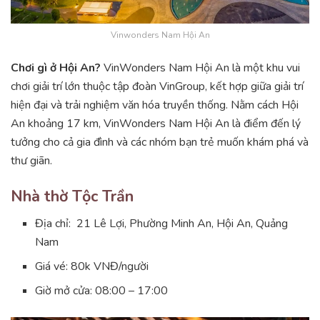
Vinwonders Nam Hội An
Chơi gì ở Hội An?
VinWonders Nam Hội An là một khu vui
chơi giải trí lớn thuộc tập đoàn VinGroup, kết hợp giữa giải trí
hiện đại và trải nghiệm văn hóa truyền thống. Nằm cách Hội
An khoảng 17 km, VinWonders Nam Hội An là điểm đến lý
tưởng cho cả gia đình và các nhóm bạn trẻ muốn khám phá và
thư giãn.
Nhà thờ Tộc Trần
Địa chỉ: 21 Lê Lợi, Phường Minh An, Hội An, Quảng
Nam
Giá vé: 80k VNĐ/người
Giờ mở cửa: 08:00 – 17:00