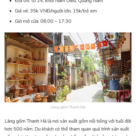
Địa chỉ: tổ 24, khối Nam Diêu, Quảng Nam
Giá vé: 35k VNĐ/người lớn, 15k/trẻ em
Giờ mở cửa: 08:00 – 17:30
Làng gốm Thanh Hà
Làng gốm Thanh Hà là nơi sản xuất gốm nổi tiếng với tuổi đời
hơn 500 năm. Du khách có thể tham quan quá trình sản xuất