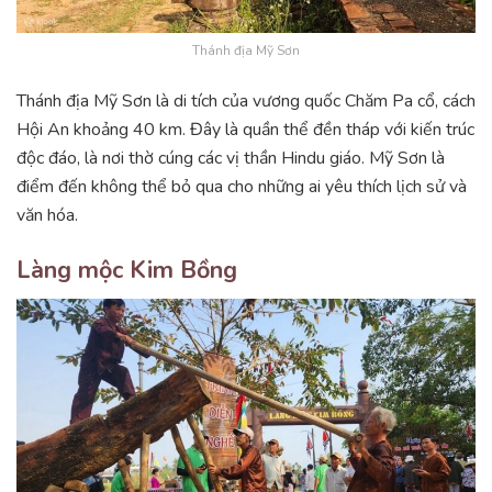
Thánh địa Mỹ Sơn
Thánh địa Mỹ Sơn là di tích của vương quốc Chăm Pa cổ, cách
Hội An khoảng 40 km. Đây là quần thể đền tháp với kiến trúc
độc đáo, là nơi thờ cúng các vị thần Hindu giáo. Mỹ Sơn là
điểm đến không thể bỏ qua cho những ai yêu thích lịch sử và
văn hóa.
Làng mộc Kim Bồng