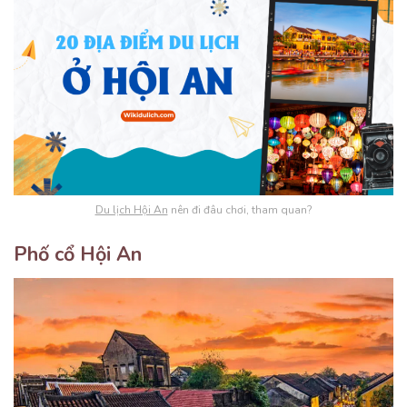
Du lịch Hội An
nên đi đâu chơi, tham quan?
Phố cổ Hội An