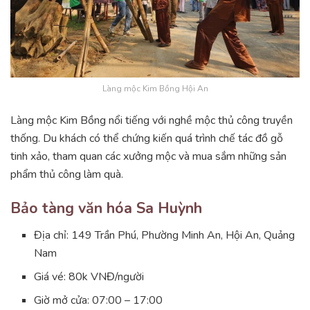
Làng mộc Kim Bồng Hội An
Làng mộc Kim Bồng nổi tiếng với nghề mộc thủ công truyền
thống. Du khách có thể chứng kiến quá trình chế tác đồ gỗ
tinh xảo, tham quan các xưởng mộc và mua sắm những sản
phẩm thủ công làm quà.
Bảo tàng văn hóa Sa Huỳnh
Địa chỉ: 149 Trần Phú, Phường Minh An, Hội An, Quảng
Nam
Giá vé: 80k VNĐ/người
Giờ mở cửa: 07:00 – 17:00