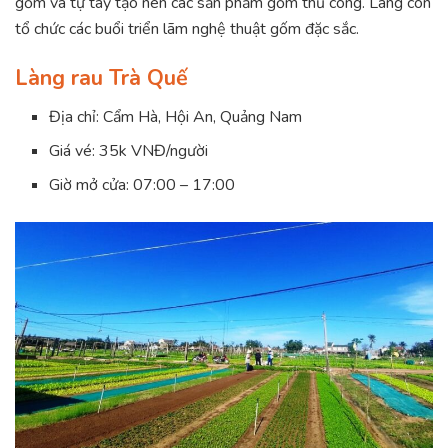
gốm và tự tay tạo nên các sản phẩm gốm thủ công. Làng còn
tổ chức các buổi triển lãm nghệ thuật gốm đặc sắc.
Làng rau Trà Quế
Địa chỉ: Cẩm Hà, Hội An, Quảng Nam
Giá vé: 35k VNĐ/người
Giờ mở cửa: 07:00 – 17:00