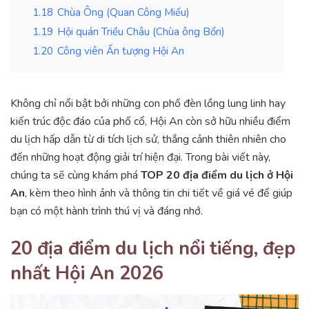
1.18
Chùa Ông (Quan Công Miếu)
1.19
Hội quán Triều Châu (Chùa ông Bổn)
1.20
Công viên Ấn tượng Hội An
Không chỉ nổi bật bởi những con phố đèn lồng lung linh hay
kiến trúc độc đáo của phố cổ, Hội An còn sở hữu nhiều điểm
du lịch hấp dẫn từ di tích lịch sử, thắng cảnh thiên nhiên cho
đến những hoạt động giải trí hiện đại. Trong bài viết này,
chúng ta sẽ cùng khám phá
TOP 20 địa điểm du lịch ở Hội
An
, kèm theo hình ảnh và thông tin chi tiết về giá vé để giúp
bạn có một hành trình thú vị và đáng nhớ.
20 địa điểm du lịch nổi tiếng, đẹp
nhất Hội An 2026