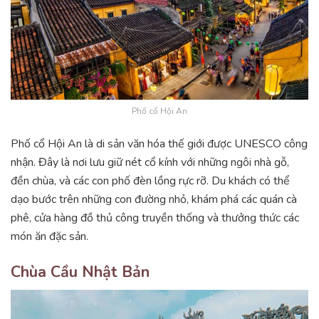
Phố cổ Hội An
Phố cổ Hội An là di sản văn hóa thế giới được UNESCO công
nhận. Đây là nơi lưu giữ nét cổ kính với những ngôi nhà gỗ,
đền chùa, và các con phố đèn lồng rực rỡ. Du khách có thể
dạo bước trên những con đường nhỏ, khám phá các quán cà
phê, cửa hàng đồ thủ công truyền thống và thưởng thức các
món ăn đặc sản.
Chùa Cầu Nhật Bản