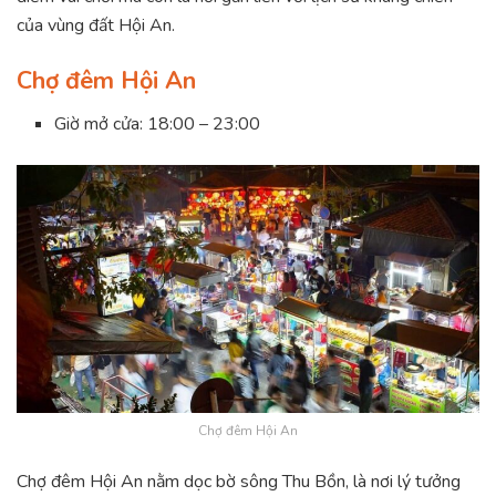
của vùng đất Hội An.
Chợ đêm Hội An
Giờ mở cửa: 18:00 – 23:00
Chợ đêm Hội An
Chợ đêm Hội An nằm dọc bờ sông Thu Bồn, là nơi lý tưởng