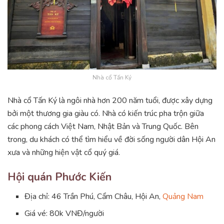
Nhà cổ Tấn Ký
Nhà cổ Tấn Ký là ngôi nhà hơn 200 năm tuổi, được xây dựng
bởi một thương gia giàu có. Nhà có kiến trúc pha trộn giữa
các phong cách Việt Nam, Nhật Bản và Trung Quốc. Bên
trong, du khách có thể tìm hiểu về đời sống người dân Hội An
xưa và những hiện vật cổ quý giá.
Hội quán Phước Kiến
Địa chỉ: 46 Trần Phú, Cẩm Châu, Hội An,
Quảng Nam
Giá vé: 80k VNĐ/người