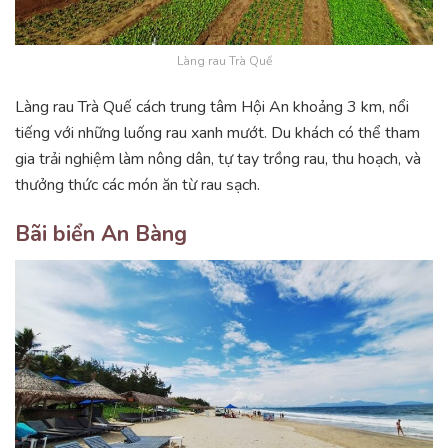
Làng rau Trà Quế
Làng rau Trà Quế cách trung tâm Hội An khoảng 3 km, nổi
tiếng với những luống rau xanh mướt. Du khách có thể tham
gia trải nghiệm làm nông dân, tự tay trồng rau, thu hoạch, và
thưởng thức các món ăn từ rau sạch.
Bãi biển An Bàng