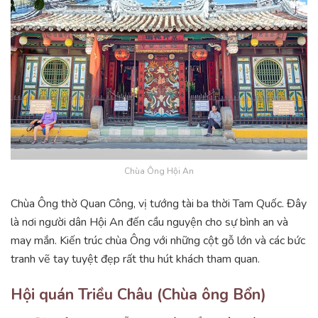
Chùa Ông Hội An
Chùa Ông thờ Quan Công, vị tướng tài ba thời Tam Quốc. Đây
là nơi người dân Hội An đến cầu nguyện cho sự bình an và
may mắn. Kiến trúc chùa Ông với những cột gỗ lớn và các bức
tranh vẽ tay tuyệt đẹp rất thu hút khách tham quan.
Hội quán Triều Châu (Chùa ông Bổn)