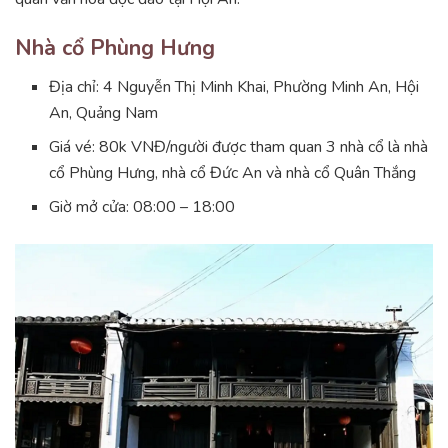
Nhà cổ Phùng Hưng
Địa chỉ: 4 Nguyễn Thị Minh Khai, Phường Minh An, Hội
An, Quảng Nam
Giá vé: 80k VNĐ/người được tham quan 3 nhà cổ là nhà
cổ Phùng Hưng, nhà cổ Đức An và nhà cổ Quân Thắng
Giờ mở cửa: 08:00 – 18:00