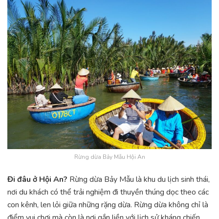
Rừng dừa Bảy Mẫu Hội An
Đi đâu ở Hội An?
Rừng dừa Bảy Mẫu là khu du lịch sinh thái,
nơi du khách có thể trải nghiệm đi thuyền thúng dọc theo các
con kênh, len lỏi giữa những rặng dừa. Rừng dừa không chỉ là
điểm vui chơi mà còn là nơi gắn liền với lịch sử kháng chiến