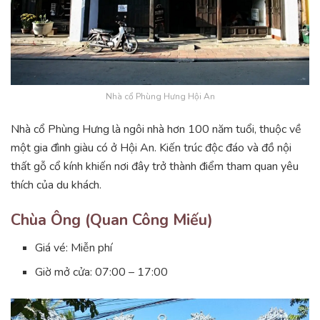
Nhà cổ Phùng Hưng Hội An
Nhà cổ Phùng Hưng là ngôi nhà hơn 100 năm tuổi, thuộc về
một gia đình giàu có ở Hội An. Kiến trúc độc đáo và đồ nội
thất gỗ cổ kính khiến nơi đây trở thành điểm tham quan yêu
thích của du khách.
Chùa Ông (Quan Công Miếu)
Giá vé: Miễn phí
Giờ mở cửa: 07:00 – 17:00