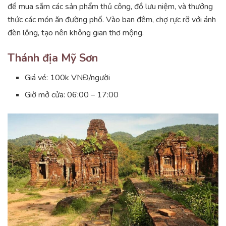
để mua sắm các sản phẩm thủ công, đồ lưu niệm, và thưởng
thức các món ăn đường phố. Vào ban đêm, chợ rực rỡ với ánh
đèn lồng, tạo nên không gian thơ mộng.
Thánh địa Mỹ Sơn
Giá vé: 100k VNĐ/người
Giờ mở cửa: 06:00 – 17:00