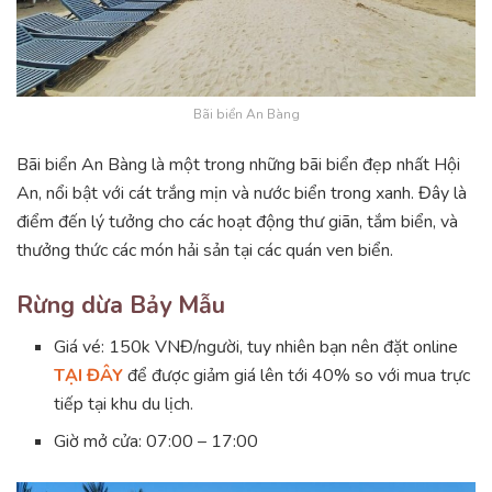
Bãi biển An Bàng
Bãi biển An Bàng là một trong những bãi biển đẹp nhất Hội
An, nổi bật với cát trắng mịn và nước biển trong xanh. Đây là
điểm đến lý tưởng cho các hoạt động thư giãn, tắm biển, và
thưởng thức các món hải sản tại các quán ven biển.
Rừng dừa Bảy Mẫu
Giá vé: 150k VNĐ/người, tuy nhiên bạn nên đặt online
TẠI ĐÂY
để được giảm giá lên tới 40% so với mua trực
tiếp tại khu du lịch.
Giờ mở cửa: 07:00 – 17:00