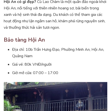
Hội An có gì đẹp?
Cù Lao Chàm là một quần đảo ngoài khơi
Hội An, nổi tiếng với thiên nhiên hoang sơ, bãi biển trong
xanh và hệ sinh thái đa dạng. Du khách có thể tham gia các
hoạt động như lặn ngắm san hô, khám phá rừng nguyên sinh,
và thưởng thức hải sản tươi ngon.
Bảo tàng Hội An
Địa chỉ: 10b Trần Hưng Đạo, Phường Minh An, Hội An,
Quảng Nam
Giá vé: 80k VNĐ/người
Giờ mở cửa: 07:00 – 17:00