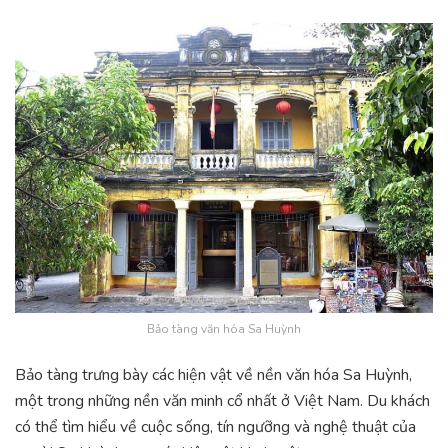
Bảo tàng văn hóa Sa Huỳnh
Bảo tàng trưng bày các hiện vật về nền văn hóa Sa Huỳnh,
một trong những nền văn minh cổ nhất ở Việt Nam. Du khách
có thể tìm hiểu về cuộc sống, tín ngưỡng và nghệ thuật của