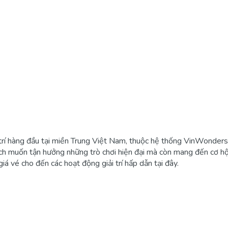
 trí hàng đầu tại miền Trung Việt Nam, thuộc hệ thống VinWonders 
ch muốn tận hưởng những trò chơi hiện đại mà còn mang đến cơ hội
á vé cho đến các hoạt động giải trí hấp dẫn tại đây.