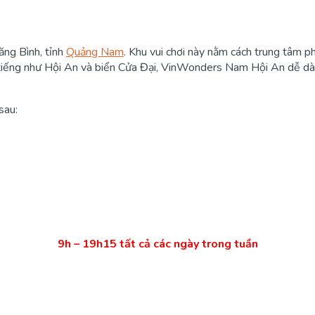
ăng Bình, tỉnh
Quảng Nam
. Khu vui chơi này nằm cách trung tâm
ổi tiếng như Hội An và biển Cửa Đại, VinWonders Nam Hội An dễ dà
sau:
9h – 19h15 tất cả các ngày trong tuần