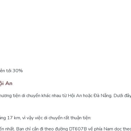
lên tới 30%
ội An
phương tiện di chuyển khác nhau từ Hội An hoặc Đà Nẵng. Dưới đây
17 km, vì vậy việc di chuyển rất thuận tiện:
 biến nhất. Bạn chỉ cần đi theo đường DT607B về phía Nam dọc the