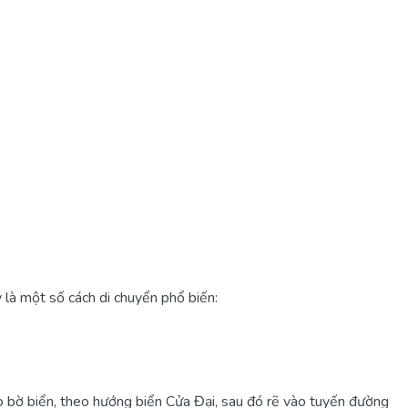
 là một số cách di chuyển phổ biến:
o bờ biển, theo hướng biển Cửa Đại, sau đó rẽ vào tuyến đường