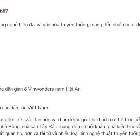
tế?
a công nghệ hiện đại và văn hóa truyền thống, mang đến nhiều hoạt
a các dân tộc Việt Nam.
 làm gốm, dệt vải, đan nón và chạm khắc gỗ. Du khách có thể trực t
ư nhà Rông, nhà sàn Tây Bắc, mang đến cơ hội khám phá kiến trúc v
t quan họ, đờn ca tài tử và nhiều loại hình nghệ thuật truyền thốn