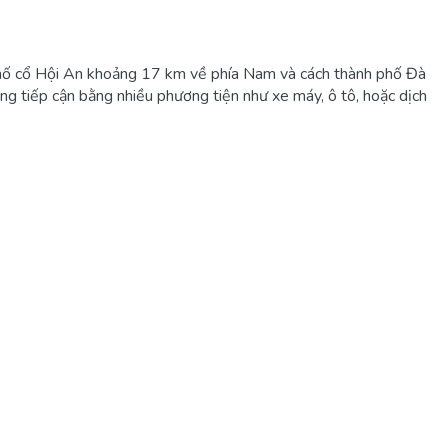
 phố cổ Hội An khoảng 17 km về phía Nam và cách thành phố Đà
ng tiếp cận bằng nhiều phương tiện như xe máy, ô tô, hoặc dịch