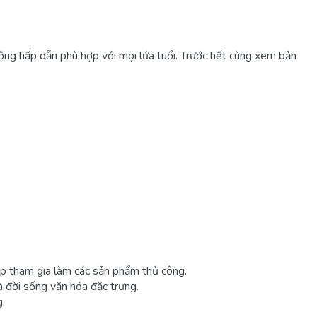
 động hấp dẫn phù hợp với mọi lứa tuổi. Trước hết cùng xem bản
iếp tham gia làm các sản phẩm thủ công.
à đời sống văn hóa đặc trưng.
g.