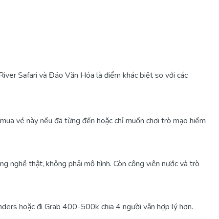
ver Safari và Đảo Văn Hóa là điểm khác biệt so với các
hỉ mua vé này nếu đã từng đến hoặc chỉ muốn chơi trò mạo hiểm
 nghề thật, không phải mô hình. Còn công viên nước và trò
nders hoặc đi Grab 400-500k chia 4 người vẫn hợp lý hơn.