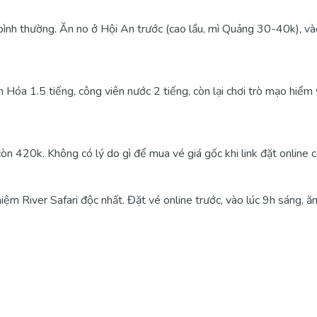
ình thường. Ăn no ở Hội An trước (cao lầu, mì Quảng 30-40k), v
n Hóa 1.5 tiếng, công viên nước 2 tiếng, còn lại chơi trò mạo hiểm 
n 420k. Không có lý do gì để mua vé giá gốc khi link đặt online 
ệm River Safari độc nhất. Đặt vé online trước, vào lúc 9h sáng, 