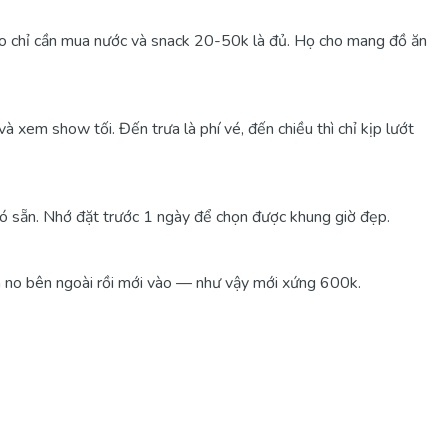
ào chỉ cần mua nước và snack 20-50k là đủ. Họ cho mang đồ ăn
và xem show tối. Đến trưa là phí vé, đến chiều thì chỉ kịp lướt
có sẵn. Nhớ đặt trước 1 ngày để chọn được khung giờ đẹp.
ăn no bên ngoài rồi mới vào — như vậy mới xứng 600k.