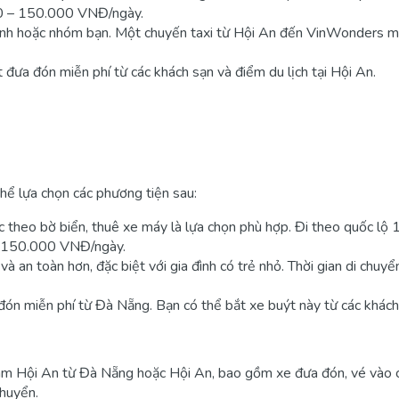
0 – 150.000 VNĐ/ngày.
a đình hoặc nhóm bạn. Một chuyến taxi từ Hội An đến VinWonders
đưa đón miễn phí từ các khách sạn và điểm du lịch tại Hội An.
 lựa chọn các phương tiện sau:
 theo bờ biển, thuê xe máy là lựa chọn phù hợp. Đi theo quốc lộ
 150.000 VNĐ/ngày.
i và an toàn hơn, đặc biệt với gia đình có trẻ nhỏ. Thời gian di ch
n miễn phí từ Đà Nẵng. Bạn có thể bắt xe buýt này từ các khách s
am Hội An từ Đà Nẵng hoặc Hội An, bao gồm xe đưa đón, vé vào c
chuyển.