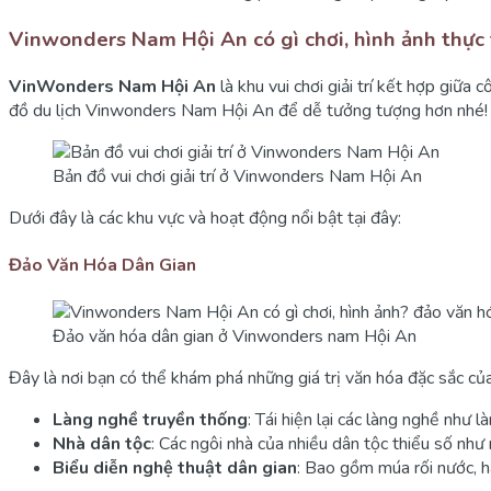
Vinwonders Nam Hội An có gì chơi, hình ảnh thực 
VinWonders Nam Hội An
là khu vui chơi giải trí kết hợp giữ
đồ du lịch Vinwonders Nam Hội An để dễ tưởng tượng hơn nhé!
Bản đồ vui chơi giải trí ở Vinwonders Nam Hội An
Dưới đây là các khu vực và hoạt động nổi bật tại đây:
Đảo Văn Hóa Dân Gian
Đảo văn hóa dân gian ở Vinwonders nam Hội An
Đây là nơi bạn có thể khám phá những giá trị văn hóa đặc sắc củ
Làng nghề truyền thống
: Tái hiện lại các làng nghề như
Nhà dân tộc
: Các ngôi nhà của nhiều dân tộc thiểu số nh
Biểu diễn nghệ thuật dân gian
: Bao gồm múa rối nước, há