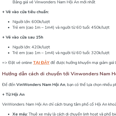
Bảng giá vé Vinwonders Nam Hội An mới nhất
+ Vé vào cửa tiêu chuẩn:
Người lớn: 600k/lượt
Trẻ em (cao 1m – 1m4) và người từ 60 tuổi: 450k/lượt
+ Vé vào cửa sau 15h
Người lớn: 420k/lượt
Trẻ em (cao 1m – 1m4) và người từ 60 tuổi: 320k/lượt
=> Đặt vé online
TẠI ĐÂY
để được hưởng khuyến mại giảm giá 
Hướng dẫn cách di chuyển tới Vinwonders Nam H
Để đến
VinWonders Nam Hội An
, bạn có thể lựa chọn nhiều 
+ Từ Hội An
VinWonders Nam Hội An chỉ cách trung tâm phố cổ Hội An khoảng 
Xe máy
: Thuê xe máy là cách di chuyển linh hoạt và phổ