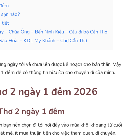
 đêm
 sạn nào?
 tiết
ủy – Chùa Ông – Bến Ninh Kiều – Cầu đi bộ Cần Thơ
u Sáu Hoài – KDL Mỹ Khánh – Chợ Cần Thơ
ng ngày tới và chưa lên được kế hoạch cho bản thân. Vậy
 1 đêm để có thông tin hữu ích cho chuyến đi của mình.
Thơ 2 ngày 1 đêm 2026
 Thơ 2 ngày 1 đêm
 bạn nên chọn đi tới nơi đây vào mùa khô, khoảng từ cuối
át mẻ, ít mưa thuận tiện cho việc tham quan, di chuyển.