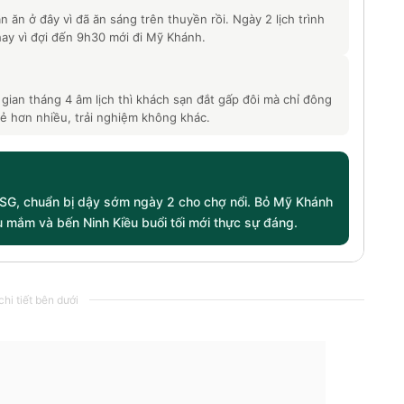
n ăn ở đây vì đã ăn sáng trên thuyền rồi. Ngày 2 lịch trình
ay vì đợi đến 9h30 mới đi Mỹ Khánh.
gian tháng 4 âm lịch thì khách sạn đắt gấp đôi mà chỉ đông
rẻ hơn nhiều, trải nghiệm không khác.
 SG, chuẩn bị dậy sớm ngày 2 cho chợ nổi. Bỏ Mỹ Khánh
 mắm và bến Ninh Kiều buổi tối mới thực sự đáng.
hi tiết bên dưới