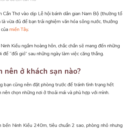
hăm Cần Thơ vào dịp Lễ hội bánh dân gian Nam Bộ (thường tổ
 là vừa đủ để bạn trải nghiệm văn hóa sông nước, thưởng
h của
miền Tây
.
n Ninh Kiều ngắm hoàng hôn, chắc chắn sẽ mang đến những
i để “đổi gió” sau những ngày làm việc căng thẳng.
m nên ở khách sạn nào?
g bạn cũng nên đặt phòng trước để tránh tình trạng hết
ạn nên chọn những nơi ở thoải mái và phù hợp với mình.
ch bến Ninh Kiều 240m, tiêu chuẩn 2 sao, phòng nhỏ nhưng