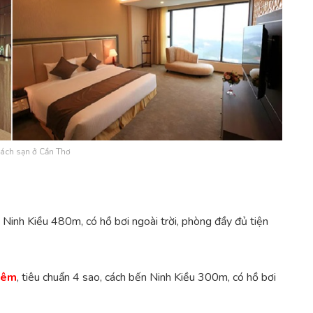
ách sạn ở Cần Thơ
n Ninh Kiều 480m, có hồ bơi ngoài trời, phòng đầy đủ tiện
đêm
, tiêu chuẩn 4 sao, cách bến Ninh Kiều 300m, có hồ bơi