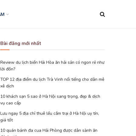
AM
Bài đăng mới nhất
Review du lịch biển Hải Hòa ăn hải sản có ngon rẻ như
lời đồn?
TOP 12 địa điểm du lịch Trà Vinh nổi tiếng cho dân mê
xê dịch
10 khách sạn 5 sao ở Hà Nội sang trọng, đẹp & dịch
vụ cao cấp
Lưu ngay 5 địa chỉ thuê lều cắm trại ở Hà Nội uy tín,
giá tốt
10 quán bánh đa cua Hải Phòng được dân sành ăn