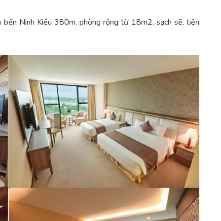
ch bến Ninh Kiều 380m, phòng rộng từ 18m2, sạch sẽ, tiện