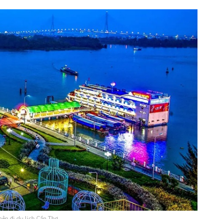
nên đi du lịch Cần Thơ