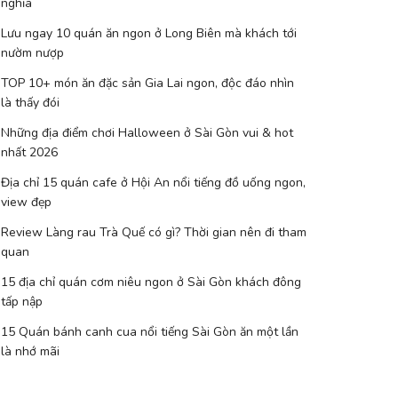
nghĩa
Lưu ngay 10 quán ăn ngon ở Long Biên mà khách tới
nườm nượp
TOP 10+ món ăn đặc sản Gia Lai ngon, độc đáo nhìn
là thấy đói
Những địa điểm chơi Halloween ở Sài Gòn vui & hot
nhất 2026
Địa chỉ 15 quán cafe ở Hội An nổi tiếng đồ uống ngon,
view đẹp
Review Làng rau Trà Quế có gì? Thời gian nên đi tham
quan
15 địa chỉ quán cơm niêu ngon ở Sài Gòn khách đông
tấp nập
15 Quán bánh canh cua nổi tiếng Sài Gòn ăn một lần
là nhớ mãi