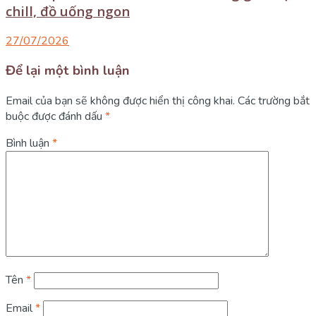
chill, đồ uống ngon
27/07/2026
Để lại một bình luận
Email của bạn sẽ không được hiển thị công khai.
Các trường bắt
buộc được đánh dấu
*
Bình luận
*
Tên
*
Email
*