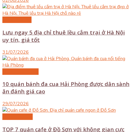
02/08/2026
Du lịch Hà Nội
Lưu ngay 5 địa chỉ thuê lều cắm trại ở Hà Nội
uy tín, giá tốt
31/07/2026
Du lịch Hải Phòng
10 quán bánh đa cua Hải Phòng được dân sành
ăn đánh giá cao
29/07/2026
Du lịch Đồ Sơn
TOP 7 quán cafe ở Đồ Sơn với không gian cực