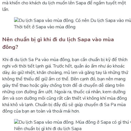
mà khiến cho khách du lịch muốn lên Sapa để ngắm tuyết một
lần.
Thời tiết ở Sapa vào mùa đông
Nên chuẩn bị gì khi đi du lịch Sapa vào mùa
đông?
Khi đi du lịch Sa Pa vào mùa đông, bạn cần chuẩn bị kỹ để thích
nghi với thời tiết lạnh giá. Trước hết, quần áo ấm như áo khoác
dày, áo giữ nhiệt, khăn choàng, mũ len và găng tay là những thứ
không thể thiếu để giữ ấm cơ thể. Bên cạnh đó, bạn nên mang
giày thể thao hoặc giày chống trơn để di chuyển dễ dàng trên
những con đường ẩm ướt. Ngoài ra, thuốc cá nhân, kem dưỡng
ẩm và son dưỡng môi cũng rất cần thiết vì không khí mùa đông
khá khô và lạnh. Chuẩn bị đầy đủ sẽ giúp chuyến đi Sa Pa mùa
đông của bạn an toàn và thoải mái hơn.
Nên chuẩn bị gì khi đi du lịch Sapa