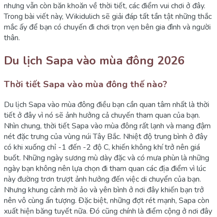
nhưng vẫn còn băn khoăn về thời tiết, các điểm vui chơi ở đây.
Trong bài viết này, Wikidulich sẽ giải đáp tất tần tật những thắc
mắc ấy để bạn có chuyến đi chơi trọn vẹn bên gia đình và người
thân.
Du lịch Sapa vào mùa đông 2026
Thời tiết Sapa vào mùa đông thế nào?
Du lịch Sapa vào mùa đông điều bạn cần quan tâm nhất là thời
tiết ở đây vì nó sẽ ảnh hưởng cả chuyến tham quan của bạn.
Nhìn chung, thời tiết Sapa vào mùa đông rất lạnh và mang đậm
nét đặc trưng của vùng núi Tây Bắc. Nhiệt độ trung bình ở đây
có khi xuống chỉ -1 đến -2 độ C, khiến không khí trở nên giá
buốt. Những ngày sương mù dày đặc và có mưa phùn là những
ngày bạn không nên lựa chọn đi tham quan các địa điểm vì lúc
này đường trơn trượt ảnh hưởng đến việc di chuyển của bạn.
Nhưng khung cảnh mờ ảo và yên bình ở nơi đây khiến bạn trở
nên vô cùng ấn tượng. Đặc biệt, những đợt rét mạnh, Sapa còn
xuất hiện băng tuyết nữa. Đó cũng chính là điểm cộng ở nơi đây