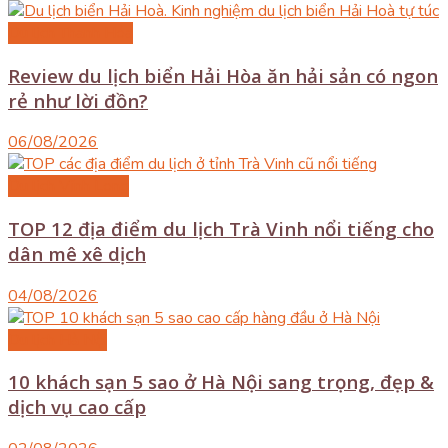
Du lịch Thanh Hóa
Review du lịch biển Hải Hòa ăn hải sản có ngon
rẻ như lời đồn?
06/08/2026
Du lịch Vĩnh Long
TOP 12 địa điểm du lịch Trà Vinh nổi tiếng cho
dân mê xê dịch
04/08/2026
Du lịch Hà Nội
10 khách sạn 5 sao ở Hà Nội sang trọng, đẹp &
dịch vụ cao cấp