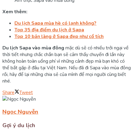
Ẩm thực Sapa vào mùa đông
Xem thêm:
Du lịch Sapa mùa hè có lạnh không?
Top 35 địa điểm du lịch ở Sapa
Top 10 bản làng ở Sapa đẹp như cổ tích
Du lịch Sapa vào mùa đông
mặc dù sẽ có nhiều trởi ngại về
thời tiết nhưng chắc chắn bạn sẽ cảm thấy chuyến đi lần này
không hoàn toàn uổng phí vì những cảnh đẹp mà bạn khó có
thể bắt gặp ở đâu tại Việt Nam. Nếu đã đi Sapa vào mùa đông
rồi, hãy để lại những chia sẻ của mình để mọi người cùng biết
nhé.
Share
Tweet
Ngọc Nguyễn
Gợi ý du lịch