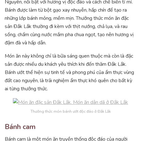
Nguyên, nổi bật với hương vị độc đáo và cách chế biến tỉ mỉ.
Bánh được làm từ bột gạo xay nhuyễn, hấp chín để tạo ra
những lớp bánh mỏng, mềm mịn. Thưởng thức món ăn đặc
sản Đắk Lắk thường đi kèm với thịt nướng, chả lụa, và rau
sống, chấm cùng nước mắm pha chua ngọt, tạo nên hương vị
đậm đà và hấp dẫn.
Món ăn này không chỉ là bữa sáng quen thuộc mà còn là đặc
sản được nhiều du khách yêu thích khi đến thăm Đắk Lắk.
Bánh ướt thể hiện sự tinh tế và phong phú của ẩm thực vùng
đất cao nguyên, là trải nghiệm ẩm thực khó quên cho bất kỳ
ai từng thưởng thức.
Thưởng thức món bánh ướt độc đáo ở Đắk Lắk
Bánh cam
Bánh cam là một món ăn truyền thống độc đáo của người