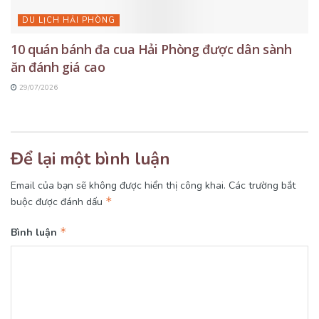
DU LỊCH HẢI PHÒNG
10 quán bánh đa cua Hải Phòng được dân sành
ăn đánh giá cao
29/07/2026
Để lại một bình luận
Email của bạn sẽ không được hiển thị công khai.
Các trường bắt
*
buộc được đánh dấu
*
Bình luận