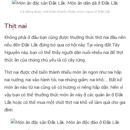
Cà đắng được chế biến thành nhiều món ngon ở Đắk Lắk
Thịt nai
Không phải ở đâu bạn cũng được thưởng thức thịt nai đâu nên
nếu đến Đắk Lắk đừng bỏ qua cơ hội này. Tại vùng đất Tây
Nguyên này, bạn có thể thấy người dân nuôi nhiều nai để thịt
thức ăn của chúng chủ yếu là cỏ cây rừng.
Thịt nai được chế biến thành nhiều món ăn ngon như nai hấp
nai nướng, nai xào hành tỏi, nai nhúng giấm, nai khô…. Bất kể
món ăn nào từ nai cũng sẽ có hương vị riêng hấp dẫn. Nên vì
vậy bạn có thể thưởng thức món ăn này ở các quán ăn ở Đắk
Lắk hoặc có thể mua một chút thịt nai khô về làm quà cho gia
đình.