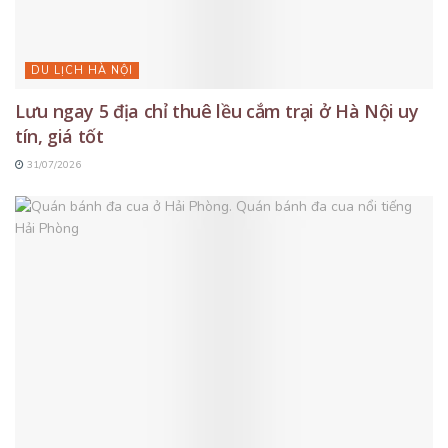
DU LỊCH HÀ NỘI
Lưu ngay 5 địa chỉ thuê lều cắm trại ở Hà Nội uy
tín, giá tốt
31/07/2026