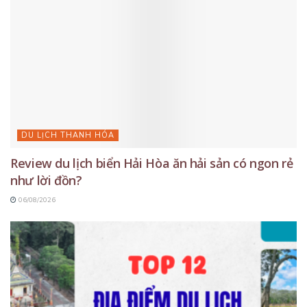
DU LỊCH THANH HÓA
Review du lịch biển Hải Hòa ăn hải sản có ngon rẻ
như lời đồn?
06/08/2026