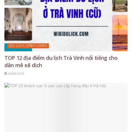
DU LỊCH VĨNH LONG
TOP 12 địa điểm du lịch Trà Vinh nổi tiếng cho
dân mê xê dịch
04/08/2026