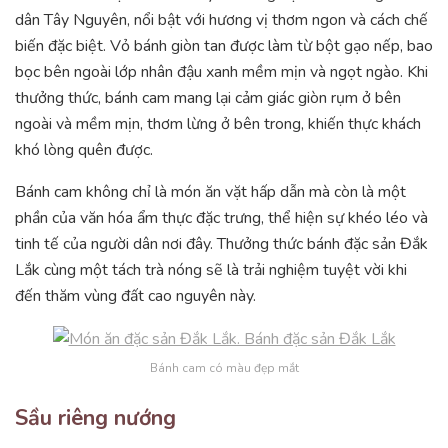
dân Tây Nguyên, nổi bật với hương vị thơm ngon và cách chế
biến đặc biệt. Vỏ bánh giòn tan được làm từ bột gạo nếp, bao
bọc bên ngoài lớp nhân đậu xanh mềm mịn và ngọt ngào. Khi
thưởng thức, bánh cam mang lại cảm giác giòn rụm ở bên
ngoài và mềm mịn, thơm lừng ở bên trong, khiến thực khách
khó lòng quên được.
Bánh cam không chỉ là món ăn vặt hấp dẫn mà còn là một
phần của văn hóa ẩm thực đặc trưng, thể hiện sự khéo léo và
tinh tế của người dân nơi đây. Thưởng thức bánh đặc sản Đắk
Lắk cùng một tách trà nóng sẽ là trải nghiệm tuyệt vời khi
đến thăm vùng đất cao nguyên này.
Bánh cam có màu đẹp mắt
Sầu riêng nướng