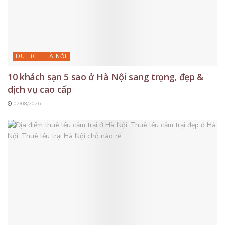
DU LỊCH HÀ NỘI
10 khách sạn 5 sao ở Hà Nội sang trọng, đẹp &
dịch vụ cao cấp
02/08/2026