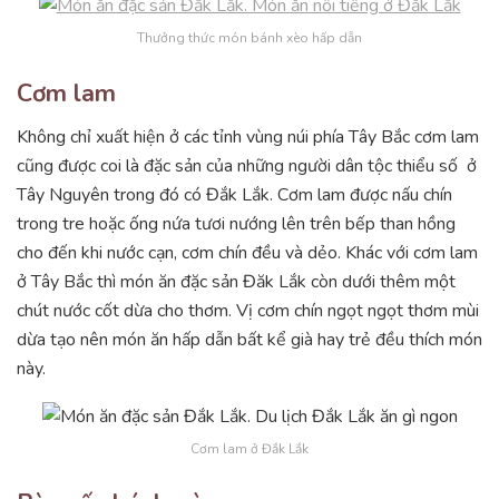
Thưởng thức món bánh xèo hấp dẫn
Cơm lam
Không chỉ xuất hiện ở các tỉnh vùng núi phía Tây Bắc cơm lam
cũng được coi là đặc sản của những người dân tộc thiểu số ở
Tây Nguyên trong đó có Đắk Lắk. Cơm lam được nấu chín
trong tre hoặc ống nứa tươi nướng lên trên bếp than hồng
cho đến khi nước cạn, cơm chín đều và dẻo. Khác với cơm lam
ở Tây Bắc thì món ăn đặc sản Đăk Lắk còn dưới thêm một
chút nước cốt dừa cho thơm. Vị cơm chín ngọt ngọt thơm mùi
dừa tạo nên món ăn hấp dẫn bất kể già hay trẻ đều thích món
này.
Cơm lam ở Đắk Lắk