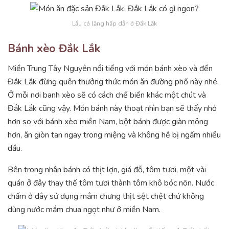
Lẩu cá lăng hấp dẫn ở Đắk Lắk
Bánh xèo Đắk Lắk
Miền Trung Tây Nguyên nổi tiếng với món bánh xèo và đến
Đắk Lắk đừng quên thưởng thức món ăn đường phố này nhé.
Ở mỗi nơi banh xèo sẽ có cách chế biến khác một chút và
Đắk Lắk cũng vậy. Món bánh này thoạt nhìn bạn sẽ thấy nhỏ
hơn so với bánh xèo miền Nam, bột bánh được giàn mỏng
hơn, ăn giòn tan ngay trong miệng và không hề bị ngấm nhiều
dầu.
Bên trong nhân bánh có thịt lợn, giá đỗ, tôm tươi, một vài
quán ở đây thay thế tôm tươi thành tôm khô bóc nõn. Nước
chấm ở đây sử dụng mắm chưng thịt sệt chệt chứ không
dùng nước mắm chua ngọt như ở miền Nam.