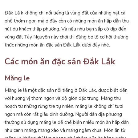
Đắk Lắ k không chỉ nổi tiếng là vùng đất của những hạt cà
phê thơm ngon mà ở đây còn có những món ăn hấp dẫn thu
hút du khách thập phương. Và nếu như bạn sắp có dịp đến
vùng đất Tây Nguyên này chơi thì đừng bỏ lỡ cơ hội thưởng
thức những món ăn đặc sản Đắk Lắk dưới đây nhé.
Các món ăn đặc sản Đắk Lắk
Măng le
Măng le là một đặc sản nổi tiếng ở Đắk Lắk, được biết đến
với hương vị thơm ngon và độ giòn đặc trưng. Măng thu
hoạch từ những rừng tre tự nhiên, măng le không chỉ tươi
ngon mà còn rất giàu dinh dưỡng. Người dân địa phương
thường sử dụng măng le để chế biến nhiều món ăn hấp dẫn
như canh măng, măng xào và măng ngâm chua. Món ăn từ