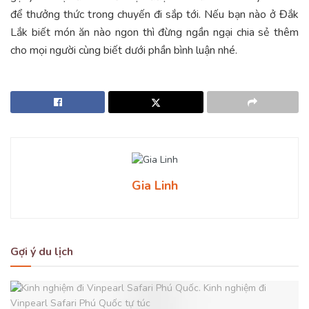
để thưởng thức trong chuyến đi sắp tới. Nếu bạn nào ở Đắk
Lắk biết món ăn nào ngon thì đừng ngần ngại chia sẻ thêm
cho mọi người cùng biết dưới phần bình luận nhé.
Gia Linh
Gợi ý du lịch