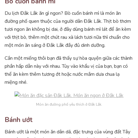
Bò cuốn bánh mì
Du lịch Đắk Lắk ăn gì ngon? Bò cuốn bánh mì là món ăn
đường phố quen thuộc của người dân Đắk Lắk. Thịt bò thơm
tươi ngon ăn không bị dai, ở đây dùng bánh mì lát để ăn kèm
với thịt bò, thêm một chút rau xà lách tươi nữa thì chuẩn cho
một món ăn sáng ở Đắk Lắk đầy đủ dinh dưỡng.
Cắn một miếng thôi bạn đã thấy sự hòa quyện giữa các thành
phần hấp dẫn này với nhau. Tùy vào khẩu vị của bạn, bạn có
thể ăn kèm thêm tương ớt hoặc nước mắm dưa chua lạ
miệng nhé.
Món ăn đường phố yêu thích ở Đắk Lắk.
Bánh ướt
Bánh ướt là một món ăn dân dã, đặc trưng của vùng đất Tây