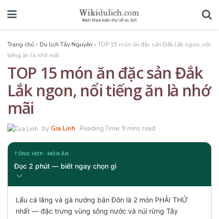
Trang chủ
»
Du lịch Tây Nguyên
»
TOP 15 món ăn đặc sản Đắk Lắk ngon, nổi
tiếng ăn là nhớ mãi
TOP 15 món ăn đặc sản Đắk
Lắk ngon, nổi tiếng ăn là nhớ
mãi
by
Gia Linh
Reading Time: 9 mins read
TỔNG HỢP · MÓN ĂN
Đọc 2 phút — biết ngay chọn gì
Lẩu cá lăng và gà nướng bản Đôn là 2 món PHẢI THỬ
nhất — đặc trưng vùng sông nước và núi rừng Tây