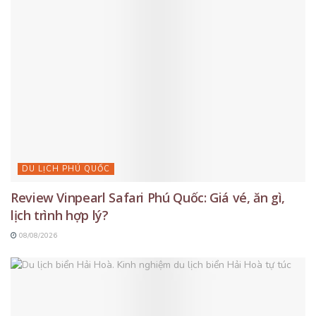
DU LỊCH PHÚ QUỐC
Review Vinpearl Safari Phú Quốc: Giá vé, ăn gì,
lịch trình hợp lý?
08/08/2026