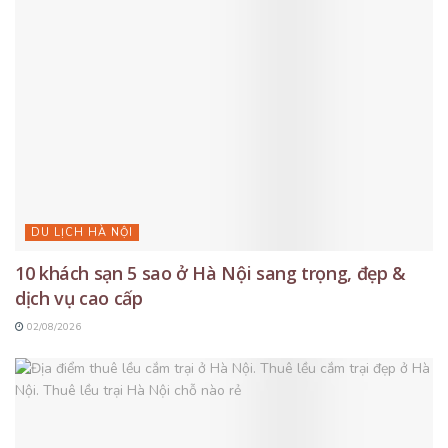
DU LỊCH HÀ NỘI
10 khách sạn 5 sao ở Hà Nội sang trọng, đẹp &
dịch vụ cao cấp
02/08/2026