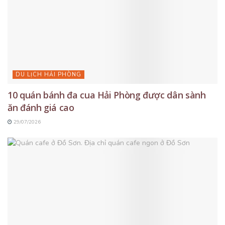
DU LỊCH HẢI PHÒNG
10 quán bánh đa cua Hải Phòng được dân sành
ăn đánh giá cao
29/07/2026