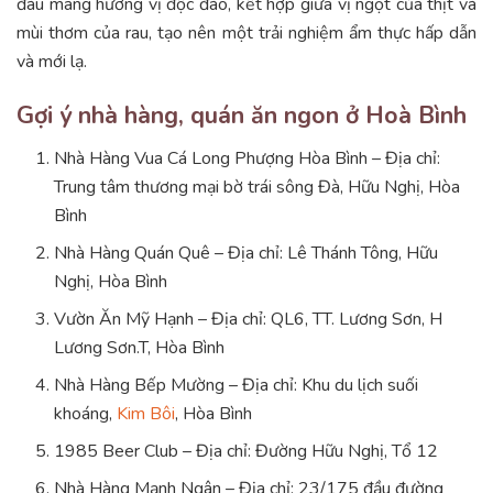
đáu mang hương vị độc đáo, kết hợp giữa vị ngọt của thịt và
mùi thơm của rau, tạo nên một trải nghiệm ẩm thực hấp dẫn
và mới lạ.
Gợi ý nhà hàng, quán ăn ngon ở Hoà Bình
Nhà Hàng Vua Cá Long Phượng Hòa Bình – Địa chỉ:
Trung tâm thương mại bờ trái sông Đà, Hữu Nghị, Hòa
Bình
Nhà Hàng Quán Quê – Địa chỉ: Lê Thánh Tông, Hữu
Nghị, Hòa Bình
Vườn Ăn Mỹ Hạnh – Địa chỉ: QL6, TT. Lương Sơn, H
Lương Sơn.T, Hòa Bình
Nhà Hàng Bếp Mường –
Địa chỉ:
Khu du lịch suối
khoáng,
Kim Bôi
, Hòa Bình
1985 Beer Club – Địa chỉ: Đường Hữu Nghị, Tổ 12
Nhà Hàng Mạnh Ngân – Địa chỉ: 23/175 đầu đường