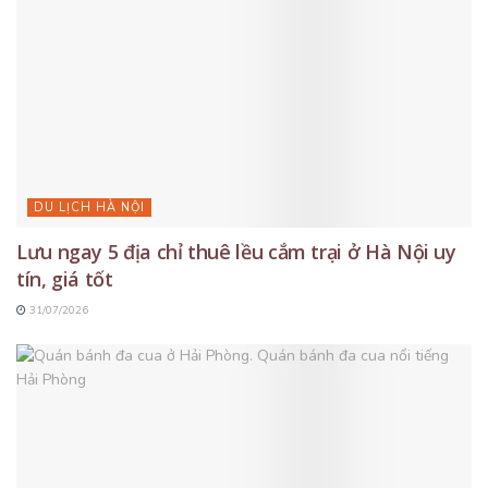
DU LỊCH HÀ NỘI
Lưu ngay 5 địa chỉ thuê lều cắm trại ở Hà Nội uy
tín, giá tốt
31/07/2026