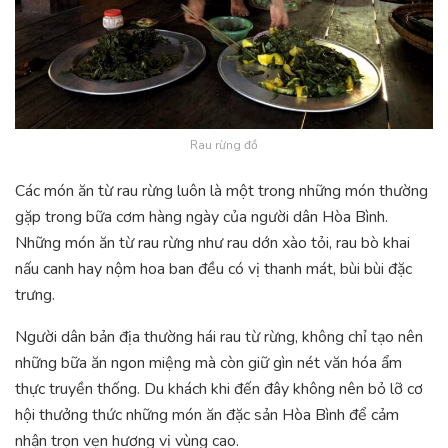
Rau rừng đồ
Các món ăn từ rau rừng luôn là một trong những món thường
gặp trong bữa cơm hàng ngày của người dân Hòa Bình.
Những món ăn từ rau rừng như rau dớn xào tỏi, rau bò khai
nấu canh hay nộm hoa ban đều có vị thanh mát, bùi bùi đặc
trưng.
Người dân bản địa thường hái rau từ rừng, không chỉ tạo nên
những bữa ăn ngon miệng mà còn giữ gìn nét văn hóa ẩm
thực truyền thống. Du khách khi đến đây không nên bỏ lỡ cơ
hội thưởng thức những món ăn đặc sản Hòa Bình để cảm
nhận trọn vẹn hương vị vùng cao.