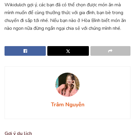
Wikidulich gợi ý, các bạn đã có thể chọn được món ăn mà
mình muốn để cùng thưởng thức với gia đình, bạn bè trong
chuyến đi sắp tới nhé. Nếu bạn nào ở Hòa Bình biết món ăn
nào ngon nữa đừng ngần ngại chia sẻ với chúng mình nhé.
Trâm Nguyễn
Gợi ý du lịch