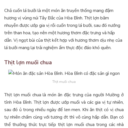
Chả cuốn lá bưởi là một món ăn truyền thống mang đậm
hương vị vùng núi Tây Bắc của Hòa Bình. Thịt lợn băm
nhuyễn được ướp gia vị rồi cuốn trong lá bưởi, sau đó nướng
trên than hoa, tạo nên một hương thơm đặc trưng và hấp
dẫn. Vị ngọt bùi của thịt kết hợp với hương thơm dịu nhẹ của
lá bưởi mang lại trải nghiệm ẩm thực độc đáo khó quên.
Thịt lợn muối chua
Thịt muối chua
Thịt lợn muối chua là món ăn đặc trưng của người Mường ở
tỉnh Hòa Bình. Thịt lợn được ướp muối và các gia vị tự nhiên,
sau đó ủ trong nhiều ngày để len men. Khi ăn thịt có vị chua
tự nhiên chấm cùng với tương ớt thì vô cùng hấp dẫn. Bạn có
thể thưởng thức trực tiếp thịt lợn muối chua trong các nhà