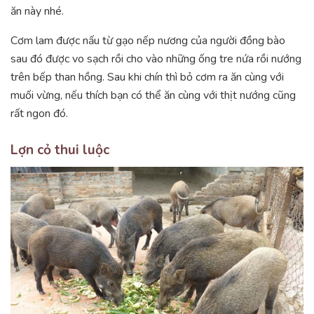
ăn này nhé.
Cơm lam được nấu từ gạo nếp nương của người đồng bào
sau đó được vo sạch rồi cho vào những ống tre nứa rồi nướng
trên bếp than hồng. Sau khi chín thì bỏ cơm ra ăn cùng với
muối vừng, nếu thích bạn có thể ăn cùng với thịt nướng cũng
rất ngon đó.
Lợn cỏ thui luộc