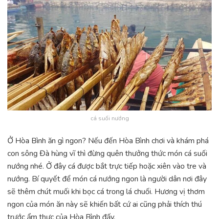
cá suối nướng
Ở Hòa Bình ăn gì ngon? Nếu đến Hòa Bình chơi và khám phá
con sông Đà hùng vĩ thì đừng quên thưởng thức món cá suối
nướng nhé. Ở đây cá được bắt trực tiếp hoặc xiên vào tre và
nướng. Bí quyết để món cá nướng ngon là người dân nơi đây
sẽ thêm chút muối khi bọc cá trong lá chuối. Hương vị thơm
ngon của món ăn này sẽ khiến bất cứ ai cũng phải thích thú
trước ẩm thực của Hòa Bình đấy.