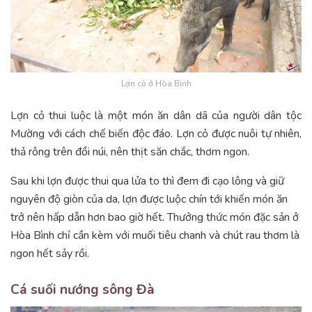
Lợn cỏ ở Hòa Bình
Lợn cỏ thui luộc là một món ăn dân dã của người dân tộc
Mường với cách chế biến độc đáo. Lợn cỏ được nuôi tự nhiên,
thả rông trên đồi núi, nên thịt săn chắc, thơm ngon.
Sau khi lợn được thui qua lửa to thì đem đi cạo lông và giữ
nguyên độ giòn của da, lợn được luộc chín tới khiến món ăn
trở nên hấp dẫn hơn bao giờ hết. Thưởng thức món đặc sản ở
Hòa Bình chỉ cần kèm với muối tiêu chanh và chút rau thơm là
ngon hết sảy rồi.
Cá suối nướng sông Đà