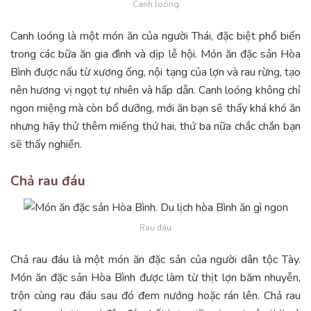
Canh loóng
Canh loóng là một món ăn của người Thái, đặc biệt phổ biến
trong các bữa ăn gia đình và dịp lễ hội. Món ăn đặc sản Hòa
Bình được nấu từ xương ống, nội tạng của lợn và rau rừng, tạo
nên hương vị ngọt tự nhiên và hấp dẫn. Canh loóng không chỉ
ngon miệng mà còn bổ dưỡng, mới ăn bạn sẽ thấy khá khó ăn
nhưng hãy thử thêm miếng thứ hai, thứ ba nữa chắc chắn bạn
sẽ thấy nghiền.
Chả rau đáu
Rau đáu
Chả rau đáu là một món ăn đặc sản của người dân tộc Tày.
Món ăn đặc sản Hòa Bình được làm từ thịt lợn băm nhuyễn,
trộn cùng rau đáu sau đó đem nướng hoặc rán lên. Chả rau