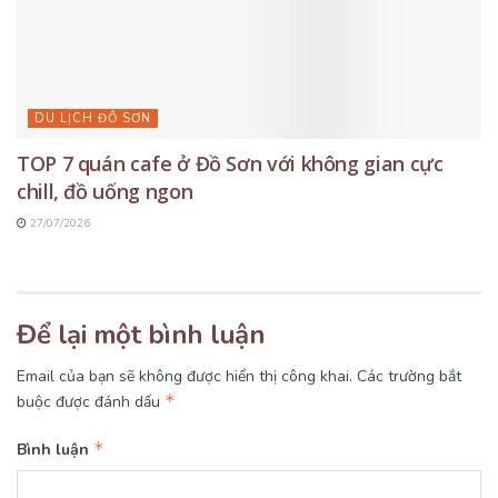
DU LỊCH ĐỒ SƠN
TOP 7 quán cafe ở Đồ Sơn với không gian cực
chill, đồ uống ngon
27/07/2026
Để lại một bình luận
Email của bạn sẽ không được hiển thị công khai.
Các trường bắt
*
buộc được đánh dấu
*
Bình luận