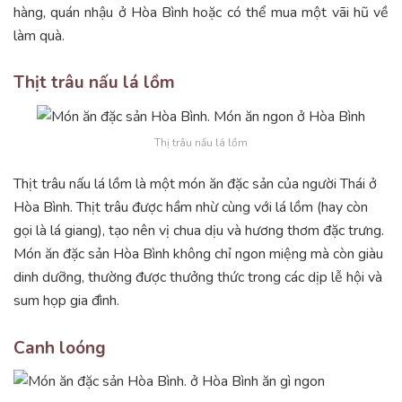
hàng, quán nhậu ở Hòa Bình hoặc có thể mua một vãi hũ về
làm quà.
Thịt trâu nấu lá lồm
Thị trâu nấu lá lồm
Thịt trâu nấu lá lồm là một món ăn đặc sản của người Thái ở
Hòa Bình. Thịt trâu được hầm nhừ cùng với lá lồm (hay còn
gọi là lá giang), tạo nên vị chua dịu và hương thơm đặc trưng.
Món ăn đặc sản Hòa Bình không chỉ ngon miệng mà còn giàu
dinh dưỡng, thường được thưởng thức trong các dịp lễ hội và
sum họp gia đình.
Canh loóng