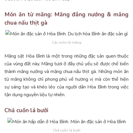
Món ăn từ măng: Măng đắng nướng & măng
chua nấu thịt gà
Các món từ măng
Măng sặt Hòa Bình là một trong những đặc sản quen thuộc
của vùng đất này. Măng tươi ở đây chủ yếu sẽ được chế biến
thành măng nướng và măng chua nấu thịt gà. Những món ăn
từ măng không chỉ phong phú về hương vị mà còn thể hiện
sự sáng tạo và khéo léo của người dân Hòa Bình trong việc
tận dụng nguyên liệu tự nhiên.
Chả cuốn lá bưởi
Chả cuốn lá bưởi