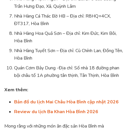
Trần Hưng Đạo, Xã, Quỳnh Lâm
Nhà Hàng Cá Thác Bờ HB – Địa chỉ: R8HQ+4CX,
ĐT317, Hòa Bình
Nhà Hàng Hoa Quả Sơn – Địa chỉ: Kim Đức, Kim Bôi,
Hòa Bình
Nhà Hàng Tuyết Sơn – Địa chỉ: Cù Chính Lan, Đồng Tên,
Hòa Bình
Quán Cơm Bảy Dung -Địa chỉ: Số nhà 18 đường phan
bội châu tổ 1A phường tân thịnh, Tân Thịnh, Hòa Bình
Xem thêm:
Bản đồ du lịch Mai Châu Hòa Bình cập nhật 2026
Review du lịch Ba Khan Hòa Bình 2026
Mong rằng với những món ăn đặc sản Hòa Bình mà