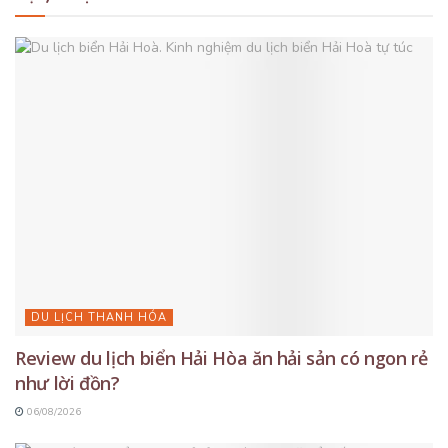
DU LỊCH THANH HÓA
Review du lịch biển Hải Hòa ăn hải sản có ngon rẻ
như lời đồn?
06/08/2026