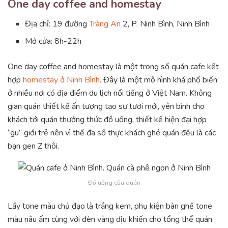
One day coffee and homestay
Địa chỉ: 19 đường
Tràng An
2, P. Ninh Bình, Ninh Bình
Mở cửa: 8h-22h
One day coffee and homestay là một trong số quán cafe kết
hợp
homestay ở Ninh Bình
. Đây là một mô hình khá phổ biến
ở nhiều nơi có địa điểm du lịch nổi tiếng ở Việt Nam. Không
gian quán thiết kế ấn tượng tạo sự tươi mới, yên bình cho
khách tới quán thưởng thức đồ uống, thiết kế hiện đại hợp
“gu” giới trẻ nên vì thế đa số thực khách ghé quán đều là các
bạn gen Z thôi.
Đồ uống của quán
Lấy tone màu chủ đạo là trắng kem, phụ kiện bàn ghế tone
màu nâu ấm cùng với đèn vàng dịu khiến cho tổng thể quán