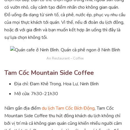
có vườn nhỏ, cây cảnh tạo điểm nhấn cho không gian quán.
Đồ uống đa dạng từ sinh tố, cà phê, nước ép, phục vụ nhu cầu
của mọi thực khách tới quán. Vì thế, nếu đi đoàn du lịch đông,
hoặc đi với gia đình và bạn muốn kết hợp ăn uống thì đây là
sự lựa chọn không tồi.
An Restaurant – Coffee
Tam Cốc Mountain Side Coffee
Địa chỉ: Đam Khê Trong, Hoa Lư, Ninh Bình
Mở cửa: 7h30-21h30
Nằm gần địa điểm
du lịch Tam Cốc Bích Động
, Tam Cốc
Mountain Side Coffee thu hút đông khách du lịch không chỉ
bởi vị trí mà cả không gian quán cũng khiến nhiều người cảm