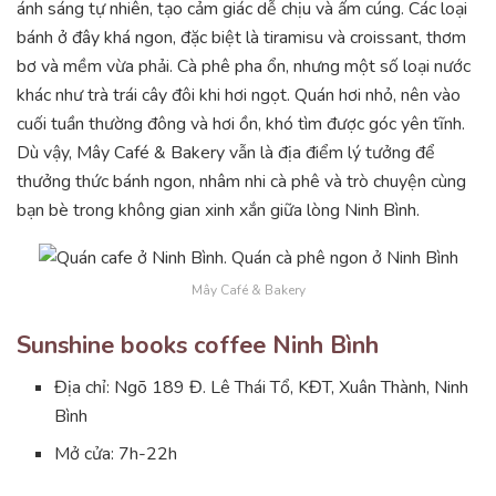
ánh sáng tự nhiên, tạo cảm giác dễ chịu và ấm cúng. Các loại
bánh ở đây khá ngon, đặc biệt là tiramisu và croissant, thơm
bơ và mềm vừa phải. Cà phê pha ổn, nhưng một số loại nước
khác như trà trái cây đôi khi hơi ngọt. Quán hơi nhỏ, nên vào
cuối tuần thường đông và hơi ồn, khó tìm được góc yên tĩnh.
Dù vậy, Mây Café & Bakery vẫn là địa điểm lý tưởng để
thưởng thức bánh ngon, nhâm nhi cà phê và trò chuyện cùng
bạn bè trong không gian xinh xắn giữa lòng Ninh Bình.
Mây Café & Bakery
Sunshine books coffee Ninh Bình
Địa chỉ: Ngõ 189 Đ. Lê Thái Tổ, KĐT, Xuân Thành, Ninh
Bình
Mở cửa: 7h-22h