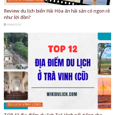
DU LỊCH THANH HÓA
Review du lịch biển Hải Hòa ăn hải sản có ngon rẻ
như lời đồn?
06/08/2026
DU LỊCH VĨNH LONG