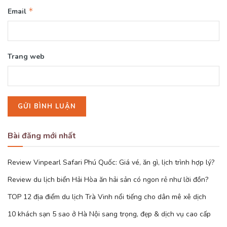
*
Email
Trang web
Bài đăng mới nhất
Review Vinpearl Safari Phú Quốc: Giá vé, ăn gì, lịch trình hợp lý?
Review du lịch biển Hải Hòa ăn hải sản có ngon rẻ như lời đồn?
TOP 12 địa điểm du lịch Trà Vinh nổi tiếng cho dân mê xê dịch
10 khách sạn 5 sao ở Hà Nội sang trọng, đẹp & dịch vụ cao cấp