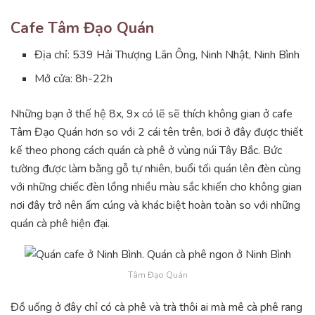
Cafe Tâm Đạo Quán
Địa chỉ: 539 Hải Thượng Lãn Ông, Ninh Nhật, Ninh Bình
Mở cửa: 8h-22h
Những bạn ở thế hệ 8x, 9x có lẽ sẽ thích không gian ở cafe
Tâm Đạo Quán hơn so với 2 cái tên trên, bơi ở đây được thiết
kế theo phong cách quán cà phê ở vùng núi Tây Bắc. Bức
tường được làm bằng gỗ tự nhiên, buổi tối quán lên đèn cùng
với những chiếc đèn lồng nhiều màu sắc khiến cho không gian
nơi đây trở nên ấm cúng và khác biệt hoàn toàn so với những
quán cà phê hiện đại.
Tâm Đạo Quán
Đồ uống ở đây chỉ có cà phê và trà thôi ai mà mê cà phê rang