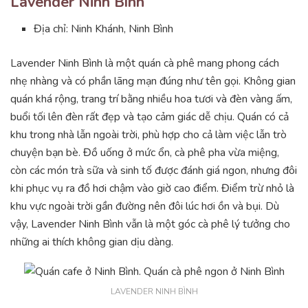
Lavender Ninh Bình
Địa chỉ: Ninh Khánh, Ninh Bình
Lavender Ninh Bình là một quán cà phê mang phong cách
nhẹ nhàng và có phần lãng mạn đúng như tên gọi. Không gian
quán khá rộng, trang trí bằng nhiều hoa tươi và đèn vàng ấm,
buổi tối lên đèn rất đẹp và tạo cảm giác dễ chịu. Quán có cả
khu trong nhà lẫn ngoài trời, phù hợp cho cả làm việc lẫn trò
chuyện bạn bè. Đồ uống ở mức ổn, cà phê pha vừa miệng,
còn các món trà sữa và sinh tố được đánh giá ngon, nhưng đôi
khi phục vụ ra đồ hơi chậm vào giờ cao điểm. Điểm trừ nhỏ là
khu vực ngoài trời gần đường nên đôi lúc hơi ồn và bụi. Dù
vậy, Lavender Ninh Bình vẫn là một góc cà phê lý tưởng cho
những ai thích không gian dịu dàng.
LAVENDER NINH BÌNH