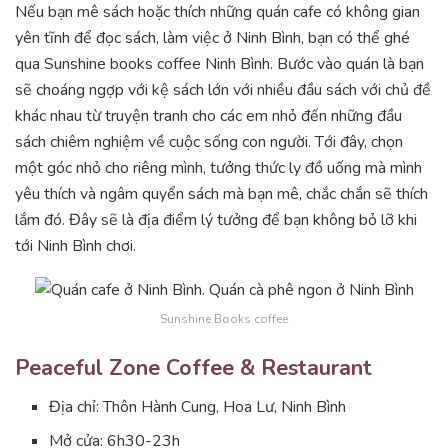
Nếu bạn mê sách hoặc thích những quán cafe có không gian
yên tĩnh để đọc sách, làm việc ở Ninh Bình, bạn có thể ghé
qua Sunshine books coffee Ninh Bình. Bước vào quán là bạn
sẽ choáng ngợp với kệ sách lớn với nhiều đầu sách với chủ đề
khác nhau từ truyện tranh cho các em nhỏ đến những đầu
sách chiêm nghiệm về cuộc sống con người. Tới đây, chọn
một góc nhỏ cho riêng mình, tưởng thức ly đồ uống mà mình
yêu thích và ngâm quyển sách mà bạn mê, chắc chắn sẽ thích
lắm đó. Đây sẽ là địa điểm lý tưởng để bạn không bỏ lỡ khi
tới Ninh Bình chơi.
Sunshine Books coffee
Peaceful Zone Coffee & Restaurant
Địa chỉ: Thôn Hành Cung, Hoa Lư, Ninh Bình
Mở cửa: 6h30-23h