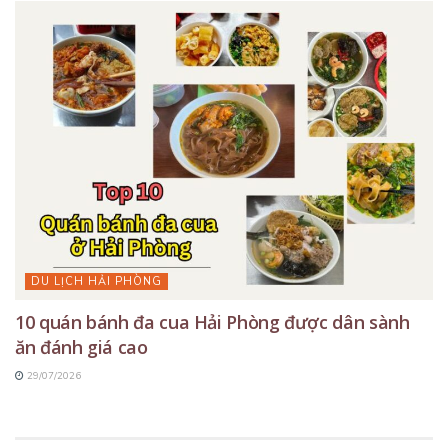
DU LỊCH HẢI PHÒNG
10 quán bánh đa cua Hải Phòng được dân sành
ăn đánh giá cao
29/07/2026