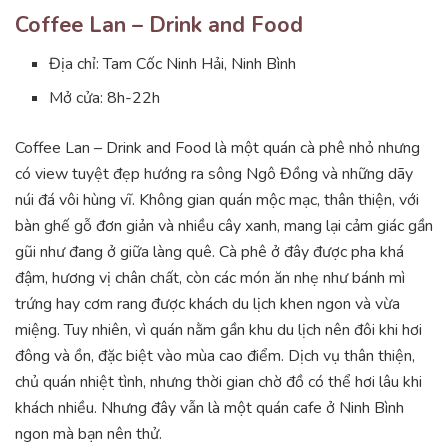
Coffee Lan – Drink and Food
Địa chỉ: Tam Cốc Ninh Hải, Ninh Bình
Mở cửa: 8h-22h
Coffee Lan – Drink and Food là một quán cà phê nhỏ nhưng
có view tuyệt đẹp hướng ra sông Ngô Đồng và những dãy
núi đá vôi hùng vĩ. Không gian quán mộc mạc, thân thiện, với
bàn ghế gỗ đơn giản và nhiều cây xanh, mang lại cảm giác gần
gũi như đang ở giữa làng quê. Cà phê ở đây được pha khá
đậm, hương vị chân chất, còn các món ăn nhẹ như bánh mì
trứng hay cơm rang được khách du lịch khen ngon và vừa
miệng. Tuy nhiên, vì quán nằm gần khu du lịch nên đôi khi hơi
đông và ồn, đặc biệt vào mùa cao điểm. Dịch vụ thân thiện,
chủ quán nhiệt tình, nhưng thời gian chờ đồ có thể hơi lâu khi
khách nhiều. Nhưng đây vẫn là một quán cafe ở Ninh Bình
ngon mà bạn nên thử.