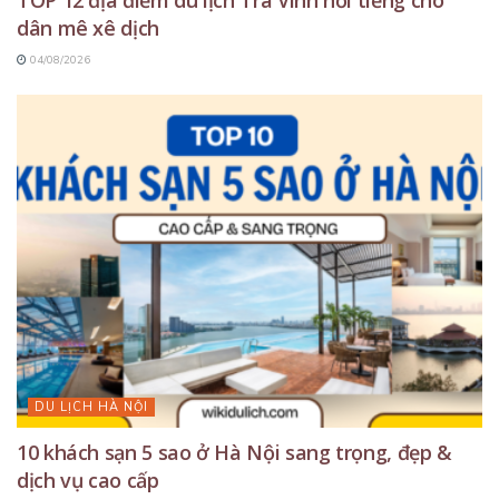
TOP 12 địa điểm du lịch Trà Vinh nổi tiếng cho
dân mê xê dịch
04/08/2026
DU LỊCH HÀ NỘI
10 khách sạn 5 sao ở Hà Nội sang trọng, đẹp &
dịch vụ cao cấp