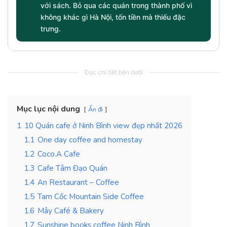
với sách. Bỏ qua các quán trong thành phố vì
không khác gì Hà Nội, tốn tiền mà thiếu đặc
trưng.
Đọc chi tiết bên dưới
Mục lục nội dung
Ẩn đi
1
10 Quán cafe ở Ninh Bình view đẹp nhất 2026
1.1
One day coffee and homestay
1.2
Coco.A Cafe
1.3
Cafe Tâm Đạo Quán
1.4
An Restaurant – Coffee
1.5
Tam Cốc Mountain Side Coffee
1.6
Mây Café & Bakery
1.7
Sunshine books coffee Ninh Bình