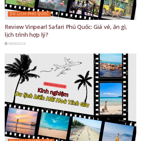
DU LỊCH PHÚ QUỐC
Review Vinpearl Safari Phú Quốc: Giá vé, ăn gì,
lịch trình hợp lý?
08/08/2026