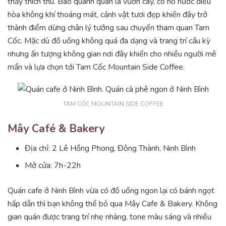
thấy thích thú. Bao quanh quán là vườn cây, có hồ nước điều
hòa không khí thoáng mát, cảnh vật tươi đẹp khiến đây trở
thành điểm dừng chân lý tưởng sau chuyến tham quan Tam
Cốc. Mặc dù đồ uống không quá đa dạng và trang trí cầu kỳ
nhưng ấn tượng không gian nơi đây khiến cho nhiều người mê
mẩn và lựa chọn tới Tam Cốc Mountain Side Coffee.
TAM CỐC MOUNTAIN SIDE COFFEE
Mây Café & Bakery
Địa chỉ: 2 Lê Hồng Phong, Đông Thành, Ninh Bình
Mở cửa: 7h-22h
Quán cafe ở Ninh Bình vừa có đồ uống ngon lại có bánh ngọt
hấp dẫn thì bạn không thể bỏ qua Mây Cafe & Bakery. Không
gian quán được trang trí nhẹ nhàng, tone màu sáng và nhiều