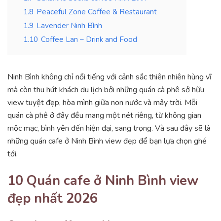
1.8
Peaceful Zone Coffee & Restaurant
1.9
Lavender Ninh Bình
1.10
Coffee Lan – Drink and Food
Ninh Bình không chỉ nổi tiếng với cảnh sắc thiên nhiên hùng vĩ
mà còn thu hút khách du lịch bởi những quán cà phê sở hữu
view tuyệt đẹp, hòa mình giữa non nước và mây trời. Mỗi
quán cà phê ở đây đều mang một nét riêng, từ không gian
mộc mạc, bình yên đến hiện đại, sang trọng. Và sau đây sẽ là
những quán cafe ở Ninh Bình view đẹp để bạn lựa chọn ghé
tới.
10 Quán cafe ở Ninh Bình view
đẹp nhất 2026