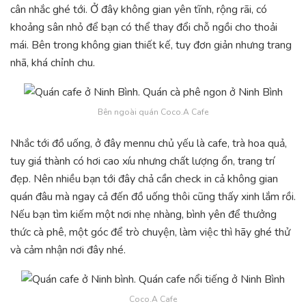
cân nhắc ghé tới. Ở đây không gian yên tĩnh, rộng rãi, có
khoảng sân nhỏ để bạn có thể thay đổi chỗ ngồi cho thoải
mái. Bên trong không gian thiết kế, tuy đơn giản nhưng trang
nhã, khá chỉnh chu.
Bên ngoài quán Coco.A Cafe
Nhắc tới đồ uống, ở đây mennu chủ yếu là cafe, trà hoa quả,
tuy giá thành có hơi cao xíu nhưng chất lượng ổn, trang trí
đẹp. Nên nhiều bạn tới đây chả cần check in cả không gian
quán đâu mà ngay cả đến đồ uống thôi cũng thấy xinh lắm rồi.
Nếu bạn tìm kiếm một nơi nhẹ nhàng, bình yên để thưởng
thức cà phê, một góc để trò chuyện, làm việc thì hãy ghé thử
và cảm nhận nơi đây nhé.
Coco.A Cafe