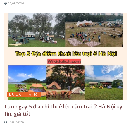
02/08/2026
DU LỊCH HÀ NỘI
Lưu ngay 5 địa chỉ thuê lều cắm trại ở Hà Nội uy
tín, giá tốt
31/07/2026