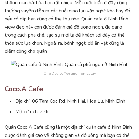
không gian hài hòa hơn rất nhiều. Mỗi cuối tuần ở đây cũng
thường xuyên diễn ra các buổi giao lưu văn nghệ khá hay đó,
nếu có dịp bạn cũng có thể thử nhé. Quán cafe ở Ninh Bình
view đẹp này còn được đánh giá đồ uống ngon, đa dạng
trong cách pha chế, tạo sự mới lạ để khách tới đây có thể
thỏa sức lựa chọn. Ngoài ra, bánh ngọt, đồ ăn vặt cũng là
điểm cộng cho quán.
One Day coffee and homestay
Coco.A Cafe
Địa chỉ: 06 Tam Coc Rd, Ninh Hải, Hoa Lư, Ninh Bình
Mở cửa:7h-23h
Quán Coco.A Cafe cũng là một địa chỉ quán cafe ở Ninh Bình
được đánh giá cao về không gian và đồ uống mà bạn có thể