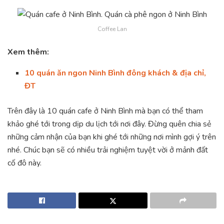
Coffee Lan
Xem thêm:
10 quán ăn ngon Ninh Bình đông khách & địa chỉ,
ĐT
Trên đây là 10 quán cafe ở Ninh Bình mà bạn có thể tham
khảo ghé tới trong dịp du lịch tới nơi đây. Đừng quên chia sẻ
những cảm nhận của bạn khi ghé tới những nơi mình gợi ý trên
nhé. Chúc bạn sẽ có nhiều trải nghiệm tuyệt vời ở mảnh đất
cố đô này.