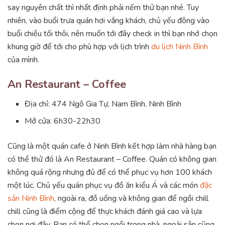
say nguyên chất thì nhất định phải nếm thử bạn nhé. Tuy
nhiên, vào buổi trưa quán hơi vắng khách, chủ yếu đông vào
buổi chiều tối thôi, nên muốn tới đây check in thì bạn nhớ chọn
khung giờ để tới cho phù hợp với lịch trình
du lịch Ninh Bình
của mình.
An Restaurant – Coffee
Địa chỉ: 474 Ngô Gia Tự, Nam Bình, Ninh Bình
Mở cửa: 6h30-22h30
Cũng là một quán cafe ở Ninh Bình kết hợp làm nhà hàng bạn
có thể thử đó là An Restaurant – Coffee. Quán có không gian
không quá rộng nhưng đủ để có thể phục vụ hơn 100 khách
một lúc. Chủ yếu quán phục vụ đồ ăn kiểu Á và các món
đặc
sản Ninh Bình
, ngoài ra, đồ uống và không gian để ngồi chill
chill cũng là điểm cộng để thực khách đánh giá cao và lựa
chọn nơi đây. Bạn có thể chọn ngồi trong nhà, ngoài sân cũng