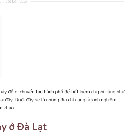
hi tiết bên dưới
áy để di chuyển tại thành phố để tiết kiệm chi phí cũng như
tại đây. Dưới đây sẽ là những địa chỉ cũng là kinh nghiệm
m khảo.
y ở Đà Lạt