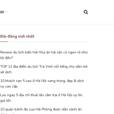
AM
Bài đăng mới nhất
Review du lịch biển Hải Hòa ăn hải sản có ngon rẻ như
lời đồn?
TOP 12 địa điểm du lịch Trà Vinh nổi tiếng cho dân mê
xê dịch
10 khách sạn 5 sao ở Hà Nội sang trọng, đẹp & dịch
vụ cao cấp
Lưu ngay 5 địa chỉ thuê lều cắm trại ở Hà Nội uy tín,
giá tốt
10 quán bánh đa cua Hải Phòng được dân sành ăn