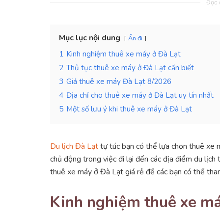
Đọc c
Mục lục nội dung
Ẩn đi
1
Kinh nghiệm thuê xe máy ở Đà Lạt
2
Thủ tục thuê xe máy ở Đà Lạt cần biết
3
Giá thuê xe máy Đà Lạt 8/2026
4
Địa chỉ cho thuê xe máy ở Đà Lạt uy tín nhất
5
Một số lưu ý khi thuê xe máy ở Đà Lạt
Du lịch Đà Lạt
tự túc bạn có thể lựa chọn thuê xe m
chủ động trong việc đi lại đến các địa điểm du lịch 
thuê xe máy ở Đà Lạt giá rẻ để các bạn có thể tha
Kinh nghiệm thuê xe má