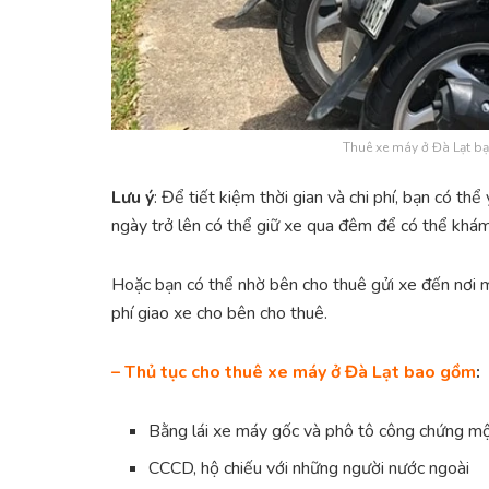
Thuê xe máy ở Đà Lạt b
Lưu ý
: Để tiết kiệm thời gian và chi phí, bạn có t
ngày trở lên có thể giữ xe qua đêm để có thể khám
Hoặc bạn có thể nhờ bên cho thuê gửi xe đến nơi m
phí giao xe cho bên cho thuê.
– Thủ tục cho
thuê xe máy ở Đà Lạt bao gồm
:
Bằng lái xe máy gốc và phô tô công chứng mộ
CCCD, hộ chiếu với những người nước ngoài