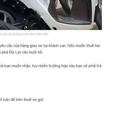
ạn cần có chứng minh thư nhân dân
hể yêu cầu cửa hàng giao xe tại khách sạn. Nếu muốn thuê hai
 phá Đà Lạt vào buổi tối.
à bạn muốn nhận, tuy nhiên trường hợp này bạn sẽ phải trả
t bản để bên thuê xe giữ.