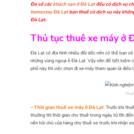
Đa số các
khách sạn ở Đà Lạt
đều có dịch vụ ch
homestay Đà Lạt
bạn thuê có dịch vụ này không
Đà Lạt.
Thủ tục thuê xe máy ở Đ
Đà Lạt có địa hình nhiều đồi dốc nên có thể bạn sẽ
những vùng ngoại ô Đà Lạt. Vậy nên để tiết kiệm ch
phố này thì việc chọn đi xe máy tham quan là điều 
Thuê 
– Thời gian thuê xe máy ở Đà Lạt
: Trước khi thu
thường thì thời gian cho thuê trong ngày từ 8h đế
nên hỏi chủ cửa hàng cho thuê xe trước khi nhận xe 