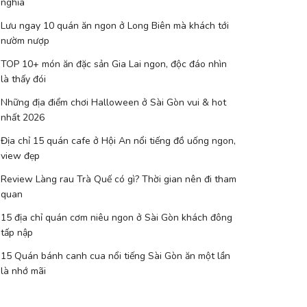
nghĩa
Lưu ngay 10 quán ăn ngon ở Long Biên mà khách tới
nườm nượp
TOP 10+ món ăn đặc sản Gia Lai ngon, độc đáo nhìn
là thấy đói
Những địa điểm chơi Halloween ở Sài Gòn vui & hot
nhất 2026
Địa chỉ 15 quán cafe ở Hội An nổi tiếng đồ uống ngon,
view đẹp
Review Làng rau Trà Quế có gì? Thời gian nên đi tham
quan
15 địa chỉ quán cơm niêu ngon ở Sài Gòn khách đông
tấp nập
15 Quán bánh canh cua nổi tiếng Sài Gòn ăn một lần
là nhớ mãi