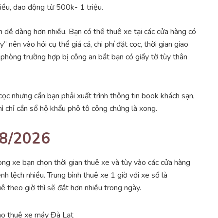
nhiều, dao động từ 500k- 1 triệu.
n dễ dàng hơn nhiều. Bạn có thể thuê xe tại các cửa hàng có
 nên vào hỏi cụ thể giá cả, chi phí đặt cọc, thời gian giao
phòng trường hợp bị công an bắt bạn có giấy tờ tùy thân
ọc nhưng cần bạn phải xuất trình thông tin book khách sạn,
ì chỉ cần sổ hộ khẩu phô tô công chứng là xong.
 8/2026
ng xe bạn chọn thời gian thuê xe và tùy vào các cửa hàng
 lệch nhiều. Trung bình thuê xe 1 giờ với xe số là
heo giờ thì sẽ đắt hơn nhiều trong ngày.