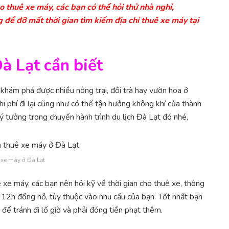
o thuê xe máy, các bạn có thể hỏi thử nhà nghỉ,
 để đỡ mất thời gian tìm kiếm địa chỉ thuê xe máy tại
à Lạt cần biết
 khám phá được nhiều nông trại, đồi trà hay vườn hoa ở
i phí đi lại cũng như có thể tận hưởng không khí của thành
lý tưởng trong chuyến hành trình du lịch Đà Lạt đó nhé,
xe máy ở Đà Lạt
ê xe máy, các bạn nên hỏi kỹ về thời gian cho thuê xe, thông
n 12h đồng hồ, tùy thuộc vào nhu cầu của bạn. Tốt nhất bạn
để tránh đi lố giờ và phải đóng tiền phạt thêm.