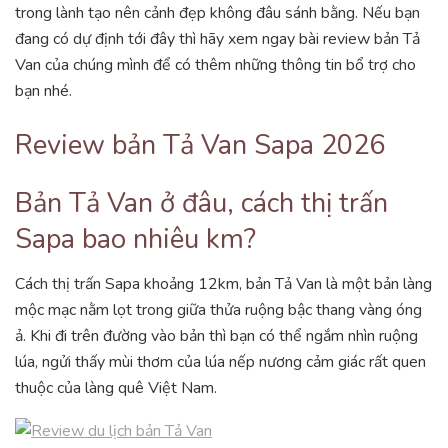
trong lành tạo nên cảnh đẹp không đâu sánh bằng. Nếu bạn
đang có dự định tới đây thì hãy xem ngay bài review bản Tả
Van của chúng mình để có thêm những thông tin bổ trợ cho
bạn nhé.
Review bản Tả Van Sapa 2026
Bản Tả Van ở đâu, cách thị trấn
Sapa bao nhiêu km?
Cách thị trấn Sapa khoảng 12km, bản Tả Van là một bản làng
mộc mạc nằm lọt trong giữa thửa ruộng bậc thang vàng óng
ả. Khi đi trên đường vào bản thì bạn có thể ngắm nhìn ruộng
lúa, ngửi thấy mùi thơm của lúa nếp nương cảm giác rất quen
thuộc của làng quê Việt Nam.