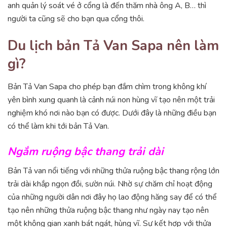
anh quản lý soát vé ở cổng là đến thăm nhà ông A, B… thì
người ta cũng sẽ cho bạn qua cổng thôi.
Du lịch bản Tả Van Sapa nên làm
gì?
Bản Tả Van Sapa cho phép bạn đắm chìm trong không khí
yên bình xung quanh là cảnh núi non hùng vĩ tạo nên một trải
nghiệm khó nơi nào bạn có được. Dưới đây là những điều bạn
có thể làm khi tới bản Tả Van.
Ngắm ruộng bậc thang trải dài
Bản Tả van nổi tiếng với những thửa ruộng bậc thang rộng lớn
trải dài khắp ngọn đồi, sườn núi. Nhờ sự chăm chỉ hoạt động
của những người dân nơi đây họ lao động hăng say để có thể
tạo nên những thửa ruộng bậc thang như ngày nay tạo nên
một không gian xanh bát ngát, hùng vĩ. Sự kết hợp với thửa