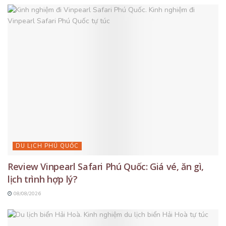
DU LỊCH PHÚ QUỐC
Review Vinpearl Safari Phú Quốc: Giá vé, ăn gì,
lịch trình hợp lý?
08/08/2026