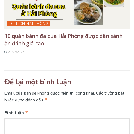
DU LỊCH HẢI PHÒNG
10 quán bánh đa cua Hải Phòng được dân sành
ăn đánh giá cao
29/07/2026
Để lại một bình luận
Email của bạn sẽ không được hiển thị công khai.
Các trường bắt
*
buộc được đánh dấu
*
Bình luận