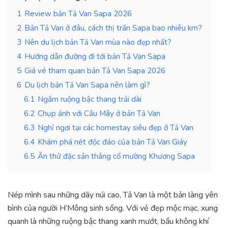
1
Review bản Tả Van Sapa 2026
2
Bản Tả Van ở đâu, cách thị trấn Sapa bao nhiêu km?
3
Nên du lịch bản Tả Van mùa nào đẹp nhất?
4
Hướng dẫn đường đi tới bản Tả Van Sapa
5
Giá vé tham quan bản Tả Van Sapa 2026
6
Du lịch bản Tả Van Sapa nên làm gì?
6.1
Ngắm ruộng bậc thang trải dài
6.2
Chụp ảnh với Cầu Mây ở bản Tả Van
6.3
Nghỉ ngơi tại các homestay siêu đẹp ở Tả Van
6.4
Khám phá nét độc đáo của bản Tả Van Giáy
6.5
Ăn thử đặc sản thắng cố mường Khương Sapa
Nép mình sau những dãy núi cao, Tả Van là một bản làng yên
bình của người H’Mông sinh sống. Với vẻ đẹp mộc mạc, xung
quanh là những ruộng bậc thang xanh mướt, bầu không khí