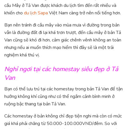
cầu Mây ở Tả Van được khách du lịch tìm đến rất nhiều và
khiến cho
du lịch Sapa
Việt Nam càng trở nên nổi tiếng hơn.
Bạn nên tránh đi cầu mây vào mùa mưa vì đường trong bản
vẫn là đường đất đi lại khá trơn trượt, đến cầu mây ở bản Tả
Van cũng sẽ khó đi hơn, cảm giác chênh vênh không an toàn
nhưng nếu ai muốn thích mạo hiểm thì đây sẽ là một trải
nghiệm khá thú vị.
Nghỉ ngơi tại các homestay siêu đẹp ở Tả
Van
Bạn có thể lưu trú tại các homestay trong bản Tả Van để tận
hưởng không khí cũng như có thể ngắm cảnh bình minh ở
ruộng bậc thang tại bản Tả Van.
Các homestay ở bản không chỉ đẹp tiện nghi mà còn có mức
giá khá phải chăng từ 50.000-100.000VND/đêm. So với