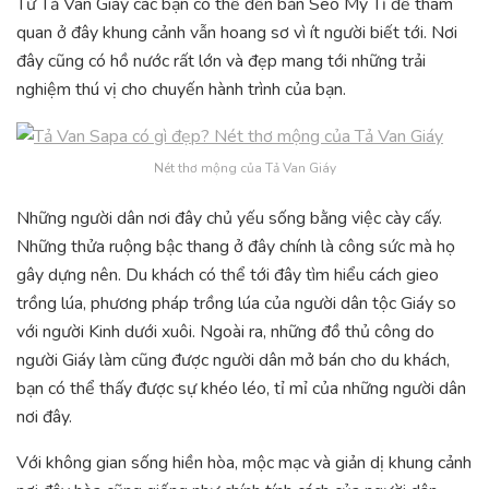
Từ Tả Van Giáy các bạn có thể đến bản Seo Mý Tỉ để tham
quan ở đây khung cảnh vẫn hoang sơ vì ít người biết tới. Nơi
đây cũng có hồ nước rất lớn và đẹp mang tới những trải
nghiệm thú vị cho chuyến hành trình của bạn.
Nét thơ mộng của Tả Van Giáy
Những người dân nơi đây chủ yếu sống bằng việc cày cấy.
Những thửa ruộng bậc thang ở đây chính là công sức mà họ
gây dựng nên. Du khách có thể tới đây tìm hiểu cách gieo
trồng lúa, phương pháp trồng lúa của người dân tộc Giáy so
với người Kinh dưới xuôi. Ngoài ra, những đồ thủ công do
người Giáy làm cũng được người dân mở bán cho du khách,
bạn có thể thấy được sự khéo léo, tỉ mỉ của những người dân
nơi đây.
Với không gian sống hiền hòa, mộc mạc và giản dị khung cảnh