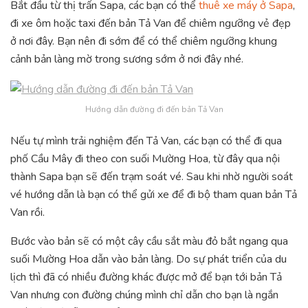
Bắt đầu từ thị trấn Sapa, các bạn có thể
thuê xe máy ở Sapa
,
đi xe ôm hoặc taxi đến bản Tả Van để chiêm ngưỡng vẻ đẹp
ở nơi đây. Bạn nên đi sớm để có thể chiêm ngưỡng khung
cảnh bản làng mờ trong sương sớm ở nơi đây nhé.
Hướng dẫn đường đi đến bản Tả Van
Nếu tự mình trải nghiệm đến Tả Van, các bạn có thể đi qua
phố Cầu Mây đi theo con suối Mường Hoa, từ đây qua nội
thành Sapa bạn sẽ đến trạm soát vé. Sau khi nhờ người soát
vé hướng dẫn là bạn có thể gửi xe để đi bộ tham quan bản Tả
Van rồi.
Bước vào bản sẽ có một cây cầu sắt màu đỏ bắt ngang qua
suối Mường Hoa dẫn vào bản làng. Do sự phát triển của du
lịch thì đã có nhiều đường khác được mở để bạn tới bản Tả
Van nhưng con đường chúng mình chỉ dẫn cho bạn là ngắn