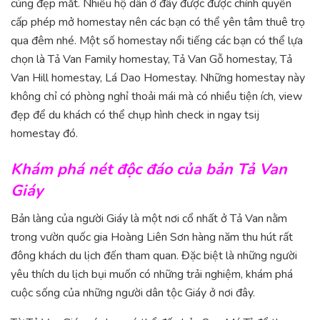
cùng đẹp mắt. Nhiều hộ dân ở đây được được chính quyền
cấp phép mở homestay nên các bạn có thể yên tâm thuê trọ
qua đêm nhé. Một số homestay nổi tiếng các bạn có thể lựa
chọn là Tả Van Family homestay, Tả Van Gỗ homestay, Tả
Van Hill homestay, Lá Dao Homestay. Những homestay này
không chỉ có phòng nghỉ thoải mái mà có nhiều tiện ích, view
đẹp để du khách có thể chụp hình check in ngay tsij
homestay đó.
Khám phá nét độc đáo của bản Tả Van
Giáy
Bản làng của người Giáy là một nơi cổ nhất ở Tả Van nằm
trong vườn quốc gia Hoàng Liên Sơn hàng năm thu hút rất
đông khách du lịch đến tham quan. Đặc biệt là những người
yêu thích du lịch bụi muốn có những trải nghiệm, khám phá
cuộc sống của những người dân tộc Giáy ở nơi đây.