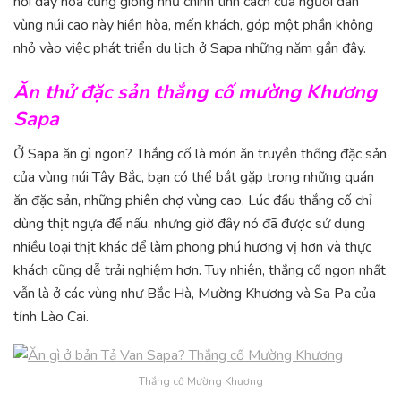
nơi đây hòa cũng giống như chính tính cách của người dân
vùng núi cao này hiền hòa, mến khách, góp một phần không
nhỏ vào việc phát triển du lịch ở Sapa những năm gần đây.
Ăn thử đặc sản thắng cố mường Khương
Sapa
Ở Sapa ăn gì ngon? Thắng cố là món ăn truyền thống đặc sản
của vùng núi Tây Bắc, bạn có thể bắt gặp trong những quán
ăn đặc sản, những phiên chợ vùng cao. Lúc đầu thắng cố chỉ
dùng thịt ngựa để nấu, nhưng giờ đây nó đã được sử dụng
nhiều loại thịt khác để làm phong phú hương vị hơn và thực
khách cũng dễ trải nghiệm hơn. Tuy nhiên, thắng cố ngon nhất
vẫn là ở các vùng như Bắc Hà, Mường Khương và Sa Pa của
tỉnh Lào Cai.
Thắng cố Mường Khương