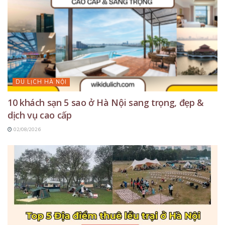
DU LỊCH HÀ NỘI
10 khách sạn 5 sao ở Hà Nội sang trọng, đẹp &
dịch vụ cao cấp
02/08/2026