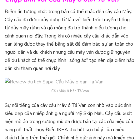
Điểm ấn tượng nhất trong bản có thể nhắc đến cây cầu Mây.
Cây cầu đã được xây dựng từ lâu với kiến trúc truyền thống
từ dây mây rừng và gỗ mỏng đã trở thành biểu tượng cho
cảnh quan nơi đây. Trong khi có nhiều cây cầu khác dẫn vào
bản làng được thay thế bằng sắt để đảm bảo sự an toàn cho
người dân và du khách nhưng cầu mây vẫn được giữ nguyên
để du khách có thể chụp hình “sống ảo” tạo nên địa điểm hấp
dẫn khi tham quan nơi đây.
Cầu Mây ở bản Tả Van
Sự nổi tiếng của cây cầu Mây ở Tả Van còn nhờ vào bức ảnh
siêu đẹp của nhiếp ảnh gia người Mỹ Skip Nall. Cây cầu xuất
hiện mờ ảo trong sương mù đã được bán tại các cửa hiệu của
hãng nội thất Thụy Điển IKEA thu hút sự chú ý của nhiều
khách hàng trên thế giới. Chính nhờ bức ảnh này mà khiến cho