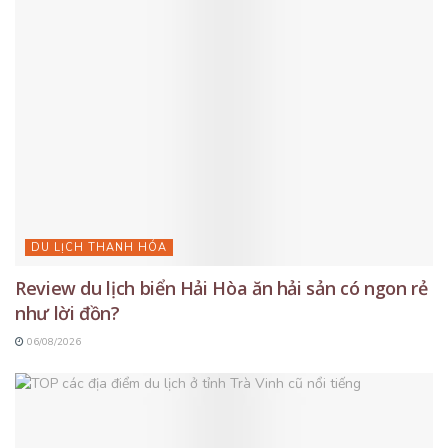
DU LỊCH THANH HÓA
Review du lịch biển Hải Hòa ăn hải sản có ngon rẻ
như lời đồn?
06/08/2026