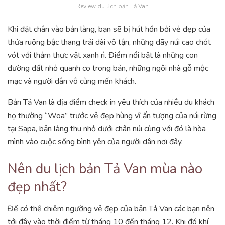
Review du lịch bản Tả Van
Khi đặt chân vào bản làng, bạn sẽ bị hút hồn bởi vẻ đẹp của
thửa ruộng bậc thang trải dài vô tận, những dãy núi cao chót
vót với thảm thực vật xanh rì. Điểm nổi bật là những con
đường đất nhỏ quanh co trong bản, những ngôi nhà gỗ mộc
mạc và người dân vô cùng mến khách.
Bản Tả Van là địa điểm check in yêu thích của nhiều du khách
họ thường “Woa” trước vẻ đẹp hùng vĩ ấn tượng của núi rừng
tại Sapa, bản làng thu nhỏ dưới chân núi cùng với đó là hòa
mình vào cuộc sống bình yên của người dân nơi đây.
Nên du lịch bản Tả Van mùa nào
đẹp nhất?
Để có thể chiêm ngưỡng vẻ đẹp của bản Tả Van các bạn nên
tới đây vào thời điểm từ tháng 10 đến tháng 12. Khi đó khí