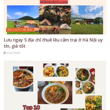
DU LỊCH HÀ NỘI
Lưu ngay 5 địa chỉ thuê lều cắm trại ở Hà Nội uy
tín, giá tốt
31/07/2026