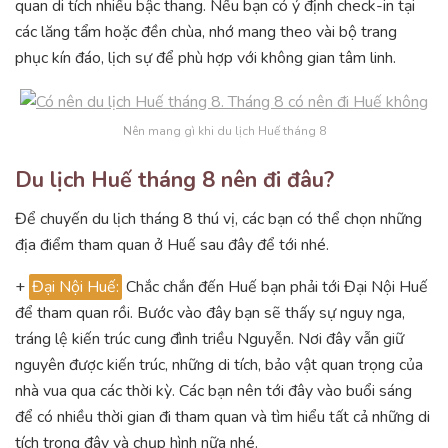
quan di tích nhiều bậc thang. Nếu bạn có ý định check-in tại
các lăng tẩm hoặc đền chùa, nhớ mang theo vài bộ trang
phục kín đáo, lịch sự để phù hợp với không gian tâm linh.
Nên mang gì khi du lịch Huế tháng 8
Du lịch Huế tháng 8 nên đi đâu?
Để chuyến du lịch tháng 8 thú vị, các bạn có thể chọn những
địa điểm tham quan ở Huế sau đây để tới nhé.
+
Đại Nội Huế:
Chắc chắn đến Huế bạn phải tới Đại Nội Huế
để tham quan rồi. Bước vào đây bạn sẽ thấy sự nguy nga,
tráng lệ kiến trúc cung đình triều Nguyễn. Nơi đây vẫn giữ
nguyên được kiến trúc, những di tích, bảo vật quan trọng của
nhà vua qua các thời kỳ. Các bạn nên tới đây vào buổi sáng
để có nhiều thời gian đi tham quan và tìm hiểu tất cả những di
tích trong đây và chụp hình nữa nhé.