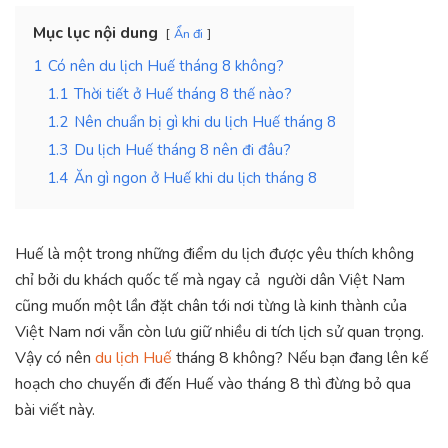
Mục lục nội dung
Ẩn đi
1
Có nên du lịch Huế tháng 8 không?
1.1
Thời tiết ở Huế tháng 8 thế nào?
1.2
Nên chuẩn bị gì khi du lịch Huế tháng 8
1.3
Du lịch Huế tháng 8 nên đi đâu?
1.4
Ăn gì ngon ở Huế khi du lịch tháng 8
Huế là một trong những điểm du lịch được yêu thích không
chỉ bởi du khách quốc tế mà ngay cả người dân Việt Nam
cũng muốn một lần đặt chân tới nơi từng là kinh thành của
Việt Nam nơi vẫn còn lưu giữ nhiều di tích lịch sử quan trọng.
Vậy có nên
du lịch Huế
tháng 8 không? Nếu bạn đang lên kế
hoạch cho chuyến đi đến Huế vào tháng 8 thì đừng bỏ qua
bài viết này.