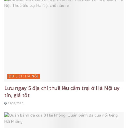
DU LỊCH HÀ NỘI
Lưu ngay 5 địa chỉ thuê lều cắm trại ở Hà Nội uy
tín, giá tốt
31/07/2026