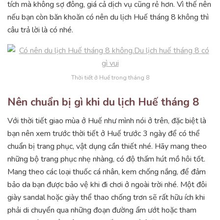
tích mà không sợ đông, giá cả dịch vụ cũng rẻ hơn. Vì thế nên
nếu bạn còn băn khoăn có nên du lịch Huế tháng 8 không thì
câu trả lời là có nhé.
Thời tiết ở Huế trong tháng 8
Nên chuẩn bị gì khi du lịch Huế tháng 8
Với thời tiết giao mùa ở Huế như mình nói ở trên, đặc biệt là
bạn nên xem trước thời tiết ở Huế trước 3 ngày để có thể
chuẩn bị trang phục, vật dụng cần thiết nhé. Hãy mang theo
những bộ trang phục nhẹ nhàng, có độ thấm hút mồ hôi tốt.
Mang theo các loại thuốc cá nhân, kem chống nắng, để đảm
bảo da bạn được bảo vệ khi đi chơi ở ngoài trời nhé. Một đôi
giày sandal hoặc giày thể thao chống trơn sẽ rất hữu ích khi
phải di chuyển qua những đoạn đường ẩm ướt hoặc tham