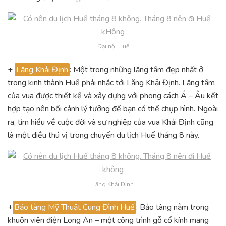
Đại nội Huế
+
Lăng Khải Định
: Một trong những lăng tẩm đẹp nhất ở
trong kinh thành Huế phải nhắc tới Lăng Khải Định. Lăng tẩm
của vua được thiết kế và xây dựng với phong cách Á – Âu kết
hợp tạo nên bối cảnh lý tưởng để bạn có thể chụp hình. Ngoài
ra, tìm hiểu về cuộc đời và sự nghiệp của vua Khải Định cũng
là một điều thú vị trong chuyến du lịch Huế tháng 8 này.
Lăng Khải Định
+
Bảo tàng Mỹ Thuật Cung Đình Huế
: Bảo tàng nằm trong
khuôn viên điện Long An – một công trình gỗ cổ kính mang