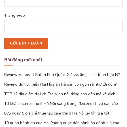
Trang web
Bài đăng mới nhất
Review Vinpearl Safari Phú Quốc: Giá vé, ăn gì, lịch trình hợp lý?
Review du lịch biển Hải Hòa ăn hải sản có ngon rẻ như lời đồn?
TOP 12 địa điểm du lịch Trà Vinh nổi tiếng cho dân mê xê dịch
10 khách sạn 5 sao ở Hà Nội sang trọng, đẹp & dịch vụ cao cấp
Lưu ngay 5 địa chỉ thuê lều cắm trại ở Hà Nội uy tín, giá tốt
10 quán bánh đa cua Hải Phòng được dân sành ăn đánh giá cao