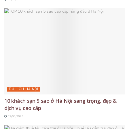
DU LỊCH HÀ NỘI
10 khách sạn 5 sao ở Hà Nội sang trọng, đẹp &
dịch vụ cao cấp
02/08/2026