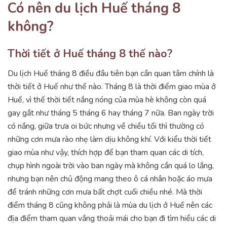
Có nên du lịch Huế tháng 8
không?
Thời tiết ở Huế tháng 8 thế nào?
Du lịch Huế tháng 8 điều đầu tiên bạn cần quan tâm chính là
thời tiết ở Huế như thế nào. Tháng 8 là thời điểm giao mùa ở
Huế, vì thế thời tiết nắng nóng của mùa hè không còn quá
gay gắt như tháng 5 tháng 6 hay tháng 7 nữa. Ban ngày trời
có nắng, giữa trưa oi bức nhưng về chiều tối thì thường có
những cơn mưa rào nhẹ làm dịu không khí. Với kiểu thời tiết
giao mùa như vậy, thích hợp để bạn tham quan các di tích,
chụp hình ngoài trời vào ban ngày mà không cần quá lo lắng,
nhưng bạn nên chủ động mang theo ô cá nhân hoặc áo mưa
để tránh những cơn mưa bất chợt cuối chiều nhé. Mà thời
điểm tháng 8 cũng không phải là mùa du lịch ở Huế nên các
địa điểm tham quan vắng thoải mái cho bạn đi tìm hiểu các di