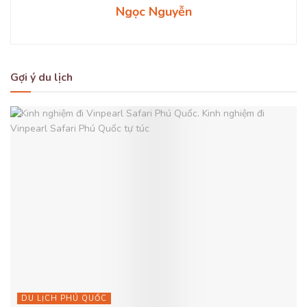
Ngọc Nguyễn
Gợi ý du lịch
DU LỊCH PHÚ QUỐC