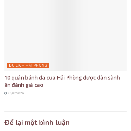
DU LỊCH HẢI PHÒNG
10 quán bánh đa cua Hải Phòng được dân sành
ăn đánh giá cao
29/07/2026
Để lại một bình luận