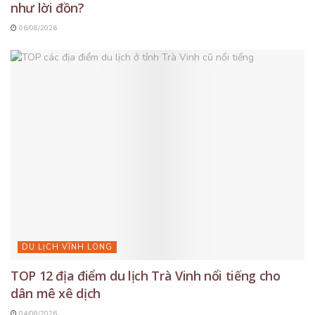
như lời đồn?
06/08/2026
DU LỊCH VĨNH LONG
TOP 12 địa điểm du lịch Trà Vinh nổi tiếng cho
dân mê xê dịch
04/08/2026