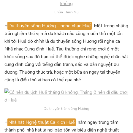
Chùa Thiên Mụ
+
Du thuyền sông Hương – nghe nhạc Huế
: Một trong những
trải nghiệm thú vị mà du khách nào cũng muốn thử một lần
khi tới Huế đó chính là du thuyền sông Hương rồi nghe ca
Nhã nhạc Cung đình Huế. Tàu thường chỉ rong chơi ở một
khúc sông sau đó bạn có thể được nghe những nghệ nhân hát
cung đình cùng với tiếng đàn tranh, sáo và đàn nguyệt du
dương. Thưởng thức trà, hoặc một bữa ăn ngay tại thuyền
cũng là điều thú vị bạn có thể qua nhé.
Du thuyền trên sông Hương
+
Nhà hát Nghệ thuật Ca Kịch Huế
: nằm ngay trung tâm
thành phố, nhà hát là nơi bảo tồn và biểu diễn nghệ thuật