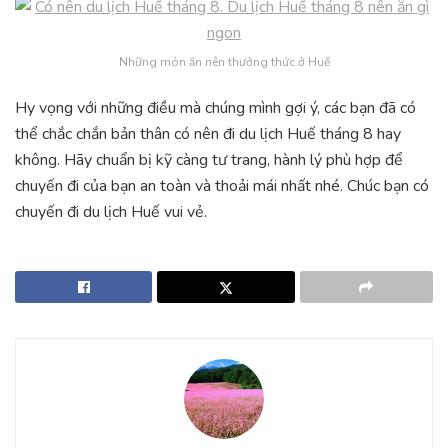
Những món ăn nên thưởng thức ở Huế
Hy vọng với những điều mà chúng mình gợi ý, các bạn đã có
thể chắc chắn bản thân có nên đi du lịch Huế tháng 8 hay
không. Hãy chuẩn bị kỹ càng tư trang, hành lý phù hợp để
chuyến đi của bạn an toàn và thoải mái nhất nhé. Chúc bạn có
chuyến đi du lịch Huế vui vẻ.