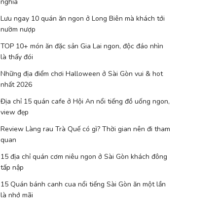
nghĩa
Lưu ngay 10 quán ăn ngon ở Long Biên mà khách tới
nườm nượp
TOP 10+ món ăn đặc sản Gia Lai ngon, độc đáo nhìn
là thấy đói
Những địa điểm chơi Halloween ở Sài Gòn vui & hot
nhất 2026
Địa chỉ 15 quán cafe ở Hội An nổi tiếng đồ uống ngon,
view đẹp
Review Làng rau Trà Quế có gì? Thời gian nên đi tham
quan
15 địa chỉ quán cơm niêu ngon ở Sài Gòn khách đông
tấp nập
15 Quán bánh canh cua nổi tiếng Sài Gòn ăn một lần
là nhớ mãi