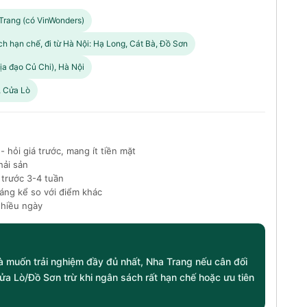
a Trang (có VinWonders)
h hạn chế, đi từ Hà Nội: Hạ Long, Cát Bà, Đồ Sơn
Địa đạo Củ Chi), Hà Nội
, Cửa Lò
 hỏi giá trước, mang ít tiền mặt
hải sản
 trước 3-4 tuần
áng kể so với điểm khác
nhiều ngày
 muốn trải nghiệm đầy đủ nhất, Nha Trang nếu cân đối
ửa Lò/Đồ Sơn trừ khi ngân sách rất hạn chế hoặc ưu tiên