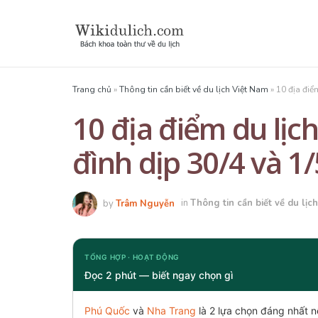
Trang chủ
»
Thông tin cần biết về du lịch Việt Nam
»
10 địa điể
10 địa điểm du lịc
đình dịp 30/4 và 1
by
Trâm Nguyễn
in
Thông tin cần biết về du lịc
TỔNG HỢP · HOẠT ĐỘNG
Đọc 2 phút — biết ngay chọn gì
Phú Quốc
và
Nha Trang
là 2 lựa chọn đáng nhất n