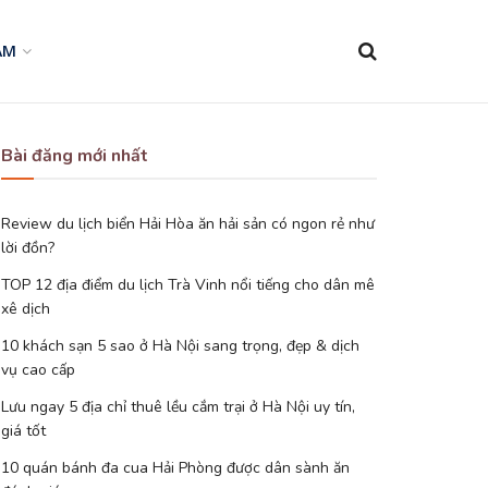
AM
Bài đăng mới nhất
Review du lịch biển Hải Hòa ăn hải sản có ngon rẻ như
lời đồn?
TOP 12 địa điểm du lịch Trà Vinh nổi tiếng cho dân mê
xê dịch
10 khách sạn 5 sao ở Hà Nội sang trọng, đẹp & dịch
vụ cao cấp
Lưu ngay 5 địa chỉ thuê lều cắm trại ở Hà Nội uy tín,
giá tốt
10 quán bánh đa cua Hải Phòng được dân sành ăn