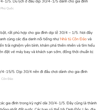
Phú Quốc
bật, rất phù hợp cho gia đình dịp lễ 30/4 – 1/5. Nơi đây
xanh cùng các địa danh nổi tiếng như
Nhà tù Côn Đảo
và
 trải nghiệm yên bình, khám phá thiên nhiên và tìm hiểu
n nên đặt vé máy bay và khách sạn sớm, đồng thời chuẩn bị
Côn Đảo
 các gia đình trong kỳ nghỉ dài 30/4-1/5. Đây cũng là thành
thống nhất đất nước. Các bạn có thể tới Dinh Độc Lập, địa