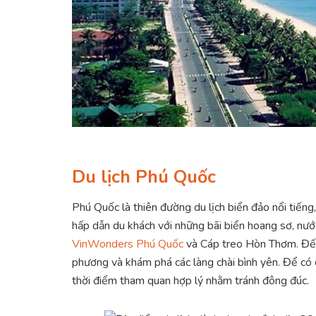
Du lịch Phú Quốc
Phú Quốc là thiên đường du lịch biển đảo nổi tiếng,
hấp dẫn du khách với những bãi biển hoang sơ, nước
VinWonders Phú Quốc
và Cáp treo Hòn Thơm. Đến
phương và khám phá các làng chài bình yên. Để có 
thời điểm tham quan hợp lý nhằm tránh đông đúc.