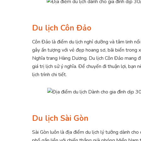
Du lịch Côn Đảo
Côn Đảo là điểm du lịch nghỉ dưỡng và tâm linh nổi 
gây ấn tượng với vẻ đẹp hoang sơ, bãi biển trong 
Nghĩa trang Hàng Dương. Du lịch Côn Đảo mang đến
giá trị lịch sử ý nghĩa. Để chuyến đi thuận lợi, bạ
lịch trình chi tiết.
Du lịch Sài Gòn
Sài Gòn luôn là địa điểm du lịch lý tưởng dành cho
phố gắn liền với chiến thắng giải phóng Miền Nam 