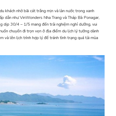
 du khách nhờ bãi cát trắng mịn và làn nước trong xanh
 hấp dẫn như VinWonders Nha Trang và Tháp Bà Ponagar,
ng dịp 30/4 – 1/5 mang đến trải nghiệm nghỉ dưỡng, vui
 muốn chuyến đi trọn vẹn ở địa điểm du lịch lý tưởng dành
và lên lịch trình hợp lý để tránh tình trạng quá tải mùa