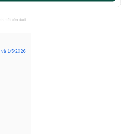
hi tiết bên dưới
4 và 1/5/2026