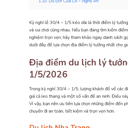
1.10
Du lịch Cửa Lò – Nghệ An
Kỳ nghỉ lễ 30/4 – 1/5 kéo dài là thời điểm lý tưởn
và vui chơi cùng nhau. Nếu bạn đang tìm kiếm điểm
nghiệm trọn vẹn, hãy tham khảo ngay danh sách gợi
dưới đây để lựa chọn địa điểm lý tưởng nhất cho gi
Địa điểm du lịch lý tưởn
1/5/2026
Trong kỳ nghỉ 30/4 – 1/5, lượng khách đổ về các đ
giá cả leo thang và một số vấn đề an ninh. Điều này 
Vì vậy, bạn nên ưu tiên lựa chọn những điểm đến p
chuyến đi an toàn, tiết kiệm và trọn vẹn hơn.
Du lịch Nha Trang