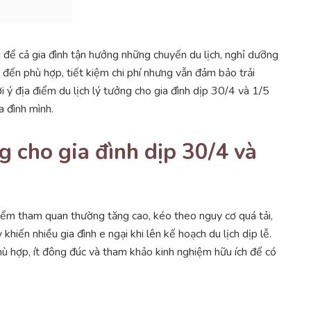
g để cả gia đình tận hưởng những chuyến du lịch, nghỉ dưỡng
 đến phù hợp, tiết kiệm chi phí nhưng vẫn đảm bảo trải
 ý địa điểm du lịch lý tưởng cho gia đình dịp 30/4 và 1/5
a đình mình.
g cho gia đình dịp 30/4 và
iểm tham quan thường tăng cao, kéo theo nguy cơ quá tải,
khiến nhiều gia đình e ngại khi lên kế hoạch du lịch dịp lễ.
hù hợp, ít đông đúc và tham khảo kinh nghiệm hữu ích để có