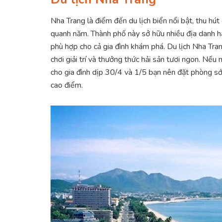
Nha Trang là điểm đến du lịch biển nổi bật, thu hút
quanh năm. Thành phố này sở hữu nhiều địa danh
phù hợp cho cả gia đình khám phá. Du lịch Nha Tra
chơi giải trí và thưởng thức hải sản tươi ngon. Nếu
cho gia đình dịp 30/4 và 1/5 bạn nên đặt phòng sớm 
cao điểm.