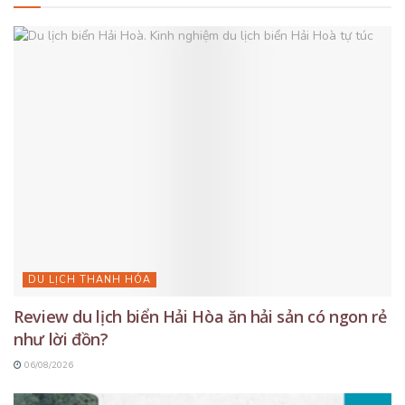
DU LỊCH THANH HÓA
Review du lịch biển Hải Hòa ăn hải sản có ngon rẻ
như lời đồn?
06/08/2026