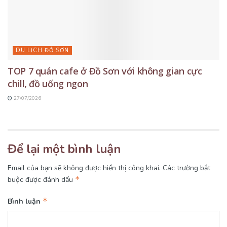
DU LỊCH ĐỒ SƠN
TOP 7 quán cafe ở Đồ Sơn với không gian cực
chill, đồ uống ngon
27/07/2026
Để lại một bình luận
Email của bạn sẽ không được hiển thị công khai.
Các trường bắt
*
buộc được đánh dấu
*
Bình luận