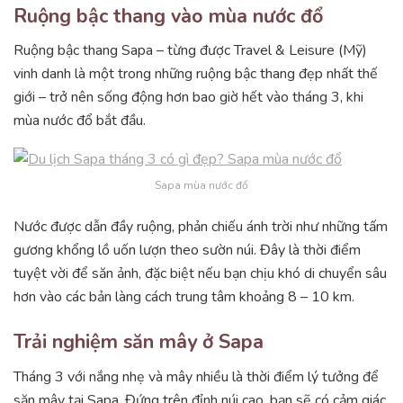
Ruộng bậc thang vào mùa nước đổ
Ruộng bậc thang Sapa – từng được Travel & Leisure (Mỹ)
vinh danh là một trong những ruộng bậc thang đẹp nhất thế
giới – trở nên sống động hơn bao giờ hết vào tháng 3, khi
mùa nước đổ bắt đầu.
Sapa mùa nước đổ
Nước được dẫn đầy ruộng, phản chiếu ánh trời như những tấm
gương khổng lồ uốn lượn theo sườn núi. Đây là thời điểm
tuyệt vời để săn ảnh, đặc biệt nếu bạn chịu khó di chuyển sâu
hơn vào các bản làng cách trung tâm khoảng 8 – 10 km.
Trải nghiệm săn mây ở Sapa
Tháng 3 với nắng nhẹ và mây nhiều là thời điểm lý tưởng để
săn mây tại Sapa. Đứng trên đỉnh núi cao, bạn sẽ có cảm giác