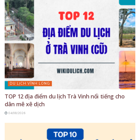
DU LỊCH VĨNH LONG
TOP 12 địa điểm du lịch Trà Vinh nổi tiếng cho
dân mê xê dịch
04/08/2026