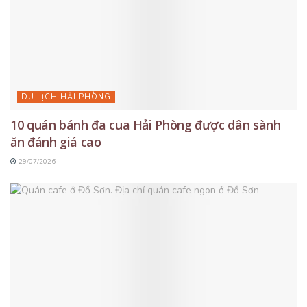
DU LỊCH HẢI PHÒNG
10 quán bánh đa cua Hải Phòng được dân sành
ăn đánh giá cao
29/07/2026