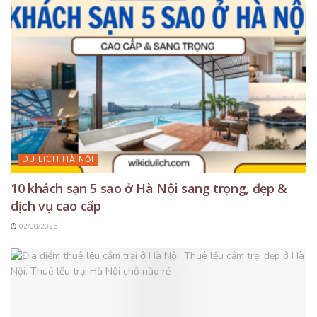
DU LỊCH HÀ NỘI
10 khách sạn 5 sao ở Hà Nội sang trọng, đẹp &
dịch vụ cao cấp
02/08/2026