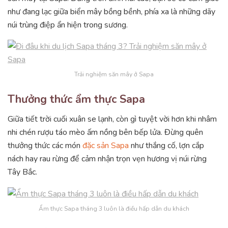
như đang lạc giữa biển mây bồng bềnh, phía xa là những dãy
núi trùng điệp ẩn hiện trong sương.
Trải nghiệm săn mây ở Sapa
Thưởng thức ẩm thực Sapa
Giữa tiết trời cuối xuân se lạnh, còn gì tuyệt vời hơn khi nhâm
nhi chén rượu táo mèo ấm nồng bên bếp lửa. Đừng quên
thưởng thức các món
đặc sản Sapa
như thắng cố, lợn cắp
nách hay rau rừng để cảm nhận trọn vẹn hương vị núi rừng
Tây Bắc.
Ẩm thực Sapa tháng 3 luôn là điều hấp dẫn du khách