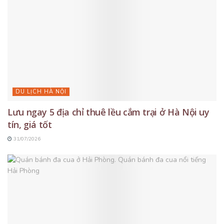
DU LỊCH HÀ NỘI
Lưu ngay 5 địa chỉ thuê lều cắm trại ở Hà Nội uy
tín, giá tốt
31/07/2026