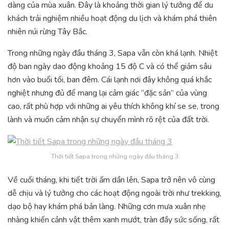
dàng của mùa xuân. Đây là khoảng thời gian lý tưởng để du
khách trải nghiệm nhiều hoạt động du lịch và khám phá thiên
nhiên núi rừng Tây Bắc.
Trong những ngày đầu tháng 3, Sapa vẫn còn khá lạnh. Nhiệt
độ ban ngày dao động khoảng 15 độ C và có thể giảm sâu
hơn vào buổi tối, ban đêm. Cái lạnh nơi đây không quá khắc
nghiệt nhưng đủ để mang lại cảm giác “đặc sản” của vùng
cao, rất phù hợp với những ai yêu thích không khí se se, trong
lành và muốn cảm nhận sự chuyển mình rõ rệt của đất trời.
Thời tiết Sapa trong những ngày đầu tháng 3
Về cuối tháng, khi tiết trời ấm dần lên, Sapa trở nên vô cùng
dễ chịu và lý tưởng cho các hoạt động ngoài trời như trekking,
dạo bộ hay khám phá bản làng. Những cơn mưa xuân nhẹ
nhàng khiến cảnh vật thêm xanh mướt, tràn đầy sức sống, rất