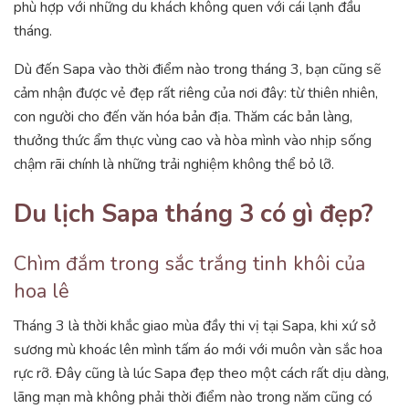
phù hợp với những du khách không quen với cái lạnh đầu
tháng.
Dù đến Sapa vào thời điểm nào trong tháng 3, bạn cũng sẽ
cảm nhận được vẻ đẹp rất riêng của nơi đây: từ thiên nhiên,
con người cho đến văn hóa bản địa. Thăm các bản làng,
thưởng thức ẩm thực vùng cao và hòa mình vào nhịp sống
chậm rãi chính là những trải nghiệm không thể bỏ lỡ.
Du lịch Sapa tháng 3 có gì đẹp?
Chìm đắm trong sắc trắng tinh khôi của
hoa lê
Tháng 3 là thời khắc giao mùa đầy thi vị tại Sapa, khi xứ sở
sương mù khoác lên mình tấm áo mới với muôn vàn sắc hoa
rực rỡ. Đây cũng là lúc Sapa đẹp theo một cách rất dịu dàng,
lãng mạn mà không phải thời điểm nào trong năm cũng có