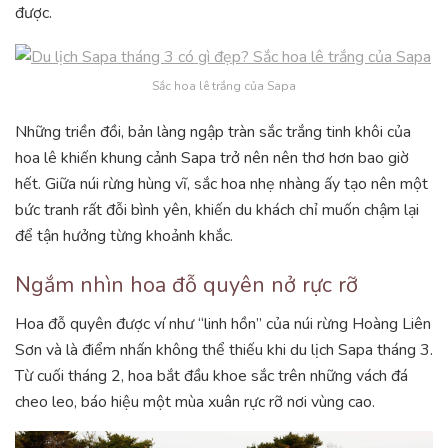
được.
Sắc hoa lê trắng của Sapa
Những triền đồi, bản làng ngập tràn sắc trắng tinh khôi của
hoa lê khiến khung cảnh Sapa trở nên nên thơ hơn bao giờ
hết. Giữa núi rừng hùng vĩ, sắc hoa nhẹ nhàng ấy tạo nên một
bức tranh rất đỗi bình yên, khiến du khách chỉ muốn chậm lại
để tận hưởng từng khoảnh khắc.
Ngắm nhìn hoa đỗ quyên nở rực rỡ
Hoa đỗ quyên được ví như “linh hồn” của núi rừng Hoàng Liên
Sơn và là điểm nhấn không thể thiếu khi du lịch Sapa tháng 3.
Từ cuối tháng 2, hoa bắt đầu khoe sắc trên những vách đá
cheo leo, báo hiệu một mùa xuân rực rỡ nơi vùng cao.