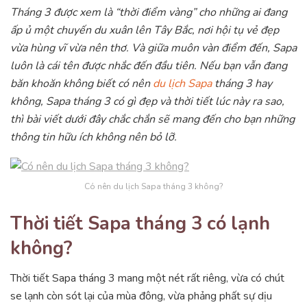
Tháng 3 được xem là “thời điểm vàng” cho những ai đang
ấp ủ một chuyến du xuân lên Tây Bắc, nơi hội tụ vẻ đẹp
vừa hùng vĩ vừa nên thơ. Và giữa muôn vàn điểm đến, Sapa
luôn là cái tên được nhắc đến đầu tiên. Nếu bạn vẫn đang
băn khoăn không biết có nên
du lịch Sapa
tháng 3 hay
không, Sapa tháng 3 có gì đẹp và thời tiết lúc này ra sao,
thì bài viết dưới đây chắc chắn sẽ mang đến cho bạn những
thông tin hữu ích không nên bỏ lỡ.
Có nên du lịch Sapa tháng 3 không?
Thời tiết Sapa tháng 3 có lạnh
không?
Thời tiết Sapa tháng 3 mang một nét rất riêng, vừa có chút
se lạnh còn sót lại của mùa đông, vừa phảng phất sự dịu