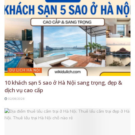
DU LỊCH HÀ NỘI
10 khách sạn 5 sao ở Hà Nội sang trọng, đẹp &
dịch vụ cao cấp
02/08/2026