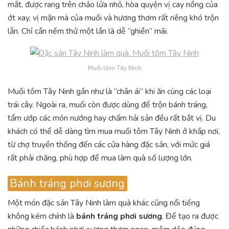
mắt, được rang trên chảo lửa nhỏ, hòa quyện vị cay nồng của
ớt xay, vị mặn mà của muối và hương thơm rất riêng khó trộn
lẫn. Chỉ cần nếm thử một lần là dễ “ghiền” mãi.
Muối tôm Tây Ninh
Muối tôm Tây Ninh gần như là “chân ái” khi ăn cùng các loại
trái cây. Ngoài ra, muối còn được dùng để trộn bánh tráng,
tẩm ướp các món nướng hay chấm hải sản đều rất bắt vị. Du
khách có thể dễ dàng tìm mua muối tôm Tây Ninh ở khắp nơi,
từ chợ truyền thống đến các cửa hàng đặc sản, với mức giá
rất phải chăng, phù hợp để mua làm quà số lượng lớn.
Bánh tráng phơi sương
Một món đặc sản Tây Ninh làm quà khác cũng nổi tiếng
không kém chính là
bánh tráng phơi sương
. Để tạo ra được