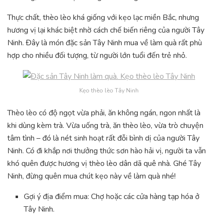
Thực chất, thèo lèo khá giống với kẹo lạc miền Bắc, nhưng
hương vị lại khác biệt nhờ cách chế biến riêng của người Tây
Ninh. Đây là món đặc sản Tây Ninh mua về làm quà rất phù
hợp cho nhiều đối tượng, từ người lớn tuổi đến trẻ nhỏ.
Kẹo thèo lèo Tây Ninh
Thèo lèo có độ ngọt vừa phải, ăn không ngán, ngon nhất là
khi dùng kèm trà. Vừa uống trà, ăn thèo lèo, vừa trò chuyện
tâm tình – đó là nét sinh hoạt rất đỗi bình dị của người Tây
Ninh. Có đi khắp nơi thưởng thức sơn hào hải vị, người ta vẫn
khó quên được hương vị thèo lèo dân dã quê nhà. Ghé Tây
Ninh, đừng quên mua chút kẹo này về làm quà nhé!
Gợi ý địa điểm mua: Chợ hoặc các cửa hàng tạp hóa ở
Tây Ninh.