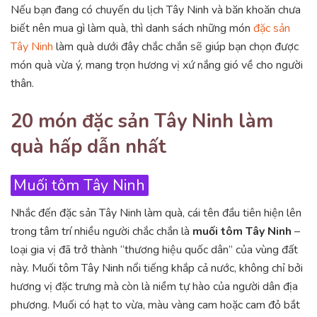
Nếu bạn đang có chuyến du lịch Tây Ninh và băn khoăn chưa
biết nên mua gì làm quà, thì danh sách những món
đặc sản
Tây Ninh
làm quà dưới đây chắc chắn sẽ giúp bạn chọn được
món quà vừa ý, mang trọn hương vị xứ nắng gió về cho người
thân.
20 món đặc sản Tây Ninh làm
quà hấp dẫn nhất
Muối tôm Tây Ninh
Nhắc đến đặc sản Tây Ninh làm quà, cái tên đầu tiên hiện lên
trong tâm trí nhiều người chắc chắn là
muối tôm Tây Ninh
–
loại gia vị đã trở thành “thương hiệu quốc dân” của vùng đất
này. Muối tôm Tây Ninh nổi tiếng khắp cả nước, không chỉ bởi
hương vị đặc trưng mà còn là niềm tự hào của người dân địa
phương. Muối có hạt to vừa, màu vàng cam hoặc cam đỏ bắt