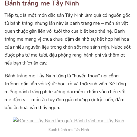
Bánh tráng me Tây Ninh
Tiếp tục là một món đặc sản Tây Ninh làm quà có nguồn gốc
từ bánh tráng, nhưng lần này là bánh tráng me – món ăn vặt
quen thuộc gắn liền với tuổi thơ của biết bao thế hệ. Bánh
tráng me mang vị chua chua, đậm đà nhờ sự kết hợp hài hòa
của nhiều nguyên liệu trong chén sốt me sánh mịn. Nước sốt
được pha từ me tươi, đậu phộng rang, hành phi và thêm ớt
nếu bạn thích ăn cay.
Bánh tráng me Tây Ninh từng là “huyền thoại” nơi cổng
trường, gắn liền với ký ức học trò và thời sinh viên. Xé từng
miếng bánh tráng phơi sương dai mềm, chấm vào chén sốt
me đậm vị – món ăn tuy đơn giản nhưng cực kỳ cuốn, đảm
bảo ăn hoài vẫn thấy ngon.
Bánh tránh me Tây Ninh