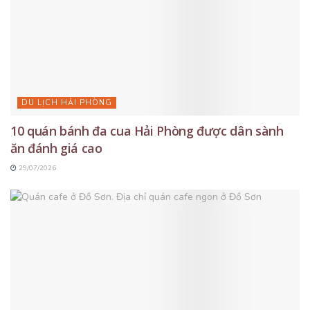
DU LỊCH HẢI PHÒNG
10 quán bánh đa cua Hải Phòng được dân sành
ăn đánh giá cao
29/07/2026