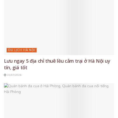
DU LỊCH HÀ NỘI
Lưu ngay 5 địa chỉ thuê lều cắm trại ở Hà Nội uy
tín, giá tốt
31/07/2026