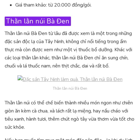
Giá tham khảo: từ 20.000 đồng/gói.
Thằn lằn núi Bà Đen
Thằn lằn núi Bà Đen từ lâu đã được xem là một trong những
đặc sản độc lạ của Tây Ninh, không chỉ nổi tiếng trong ẩm
thực mà còn được xem như một vị thuốc bổ dưỡng. Khác với
các loại thằn lằn khác, thằn lằn núi Bà Đen chỉ ăn sung chín,
chuối và lá thuốc nam, nên thịt chắc, dai và rất bổ.
Thằn lằn núi Bà Đen
Thằn lằn núi có thể chế biến thành nhiều món ngon như chiên
giòn ăn kèm cà chua, xà lách rất lạ miệng, hay nấu cháo với
tiêu xanh, hành tươi, thêm chút ngò tây vừa thơm vừa tốt cho
sức khỏe.