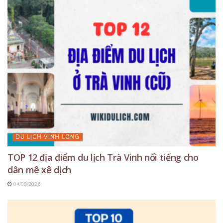
DU LỊCH VĨNH LONG
TOP 12 địa điểm du lịch Trà Vinh nổi tiếng cho
dân mê xê dịch
04/08/2026