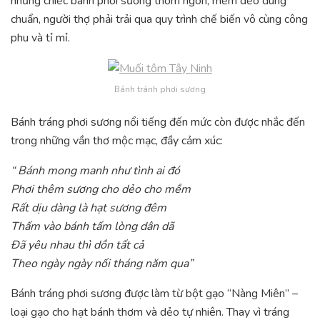
những chiếc bánh phơi sương thơm ngon, mềm dẻo đúng
chuẩn, người thợ phải trải qua quy trình chế biến vô cùng công
phu và tỉ mỉ.
Bánh tránh phơi sương
Bánh tráng phơi sương nổi tiếng đến mức còn được nhắc đến
trong những vần thơ mộc mạc, đầy cảm xúc:
“ Bánh mong manh như tình ai đó
Phơi thêm sương cho dẻo cho mềm
Rất dịu dàng là hạt sương đêm
Thấm vào bánh tấm lòng dân dã
Đã yêu nhau thì dồn tất cả
Theo ngày ngày nối tháng năm qua”
Bánh tráng phơi sương được làm từ bột gạo “Nàng Miên” –
loại gạo cho hạt bánh thơm và dẻo tự nhiên. Thay vì tráng