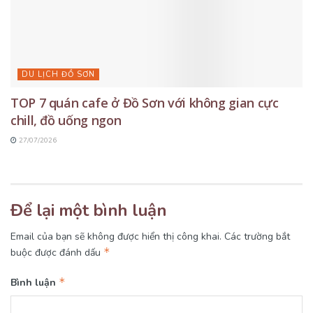
DU LỊCH ĐỒ SƠN
TOP 7 quán cafe ở Đồ Sơn với không gian cực
chill, đồ uống ngon
27/07/2026
Để lại một bình luận
Email của bạn sẽ không được hiển thị công khai.
Các trường bắt
*
buộc được đánh dấu
*
Bình luận