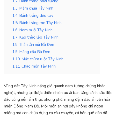
1.2
Bánh tráng phơi sương
1.3
Mắm chua Tây Ninh
1.4
Bánh tráng dẻo cay
1.5
Bánh tráng me Tây Ninh
1.6
Nem bưởi Tây Ninh
1.7
Kẹo thèo lèo Tây Ninh
1.8
Thằn lằn núi Bà Đen
1.9
Mãng cầu Bà Đen
1.10
Mứt chùm ruột Tây Ninh
1.11
Chao môn Tây Ninh
Vùng đất Tây Ninh nắng gió quanh năm tưởng chừng khắc
nghiệt, nhưng lại được thiên nhiên ưu ái ban tặng cảnh sắc độc
đáo cùng nền ẩm thực phong phú, mang đậm dấu ấn văn hóa
miền Đông Nam Bộ. Mỗi món ăn nơi đây không chỉ ngon
miệng mà còn chứa đựng cả câu chuyện, cả hồn quê dân dã.