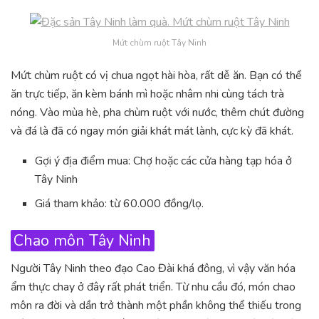
Mứt chùm ruột Tây Ninh
Mứt chùm ruột có vị chua ngọt hài hòa, rất dễ ăn. Bạn có thể
ăn trực tiếp, ăn kèm bánh mì hoặc nhâm nhi cùng tách trà
nóng. Vào mùa hè, pha chùm ruột với nước, thêm chút đường
và đá là đã có ngay món giải khát mát lành, cực kỳ đã khát.
Gợi ý địa điểm mua: Chợ hoặc các cửa hàng tạp hóa ở
Tây Ninh
Giá tham khảo: từ 60.000 đồng/lọ.
Chao môn Tây Ninh
Người Tây Ninh theo đạo Cao Đài khá đông, vì vậy văn hóa
ẩm thực chay ở đây rất phát triển. Từ nhu cầu đó, món chao
môn ra đời và dần trở thành một phần không thể thiếu trong