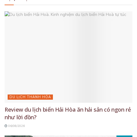
DU LỊCH THANH HÓA
Review du lịch biển Hải Hòa ăn hải sản có ngon rẻ
như lời đồn?
06/08/2026