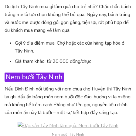
Du lịch Tây Ninh mua gì làm quà cho trẻ nhỏ? Chắc chắn bánh
tráng me là lựa chọn không thể bỏ qua. Ngày nay, bánh tráng
và nước me được đóng gói gọn gàng, tiện lợi, rất phù hợp để
du khách mua mang về làm quà.
Gợi ý địa điểm mua: Chợ hoặc các cửa hàng tạp hóa ở
Tây Ninh.
Giá tham khảo: từ 20.000 đồng/chục
Nem bưởi Tây Ninh
Nếu Bình Định nổi tiếng với nem chua chợ Huyện thì Tây Ninh
lại ghi dấu ấn bằng món nem bưởi độc đáo, hương vị lạ miệng
mà không hề kém cạnh. Đúng như tên gọi, nguyên liệu chính
của món ăn này là bưởi – một sự kết hợp đầy sáng tạo.
Nem bưởi Tây Ninh