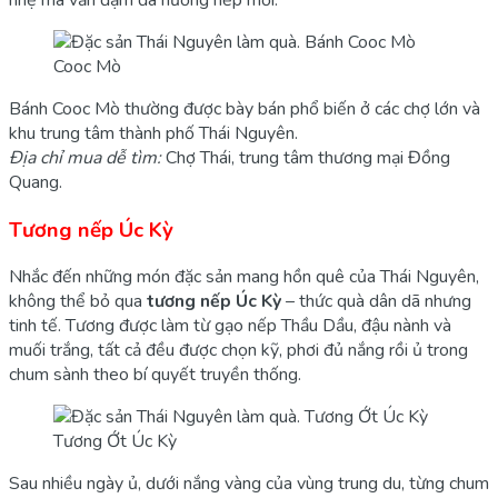
Cooc Mò
Bánh Cooc Mò thường được bày bán phổ biến ở các chợ lớn và
khu trung tâm thành phố Thái Nguyên.
Địa chỉ mua dễ tìm:
Chợ Thái, trung tâm thương mại Đồng
Quang.
Tương nếp Úc Kỳ
Nhắc đến những món đặc sản mang hồn quê của Thái Nguyên,
không thể bỏ qua
tương nếp Úc Kỳ
– thức quà dân dã nhưng
tinh tế. Tương được làm từ gạo nếp Thầu Dầu, đậu nành và
muối trắng, tất cả đều được chọn kỹ, phơi đủ nắng rồi ủ trong
chum sành theo bí quyết truyền thống.
Tương Ớt Úc Kỳ
Sau nhiều ngày ủ, dưới nắng vàng của vùng trung du, từng chum