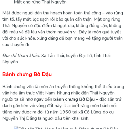
Mật ong rừng Thái Nguyên
Mật được người dân thu hoạch hoàn toàn thủ công – vào rừng
tìm tổ, lấy mật, lọc sạch rồi bảo quản cẩn thận. Mật ong rừng
Thái Nguyên có đặc điểm là ngọt dịu, không đóng cặn, không
đổi màu và để lâu vẫn thơm nguyên vị. Đây là món quà tuyệt
vời cho sức khỏe, xứng đáng để bạn mang về tặng người thân
sau chuyến đi.
Địa chỉ tham khảo:
Xã Tân Thái, huyện Đại Từ, tỉnh Thái
Nguyên.
Bánh chưng Bờ Đậu
Bánh chưng vốn là món ăn truyền thống không thể thiếu trong
văn hóa ẩm thực Việt Nam. Nhưng nhắc đến Thái Nguyên,
người ta sẽ nhớ ngay đến
bánh chưng Bờ Đậu
– đặc sản trứ
danh gắn liền với vùng đất này. Ít ai biết rằng món bánh nổi
tiếng này được ra đời từ năm 1960 tại xã Cổ Lũng, do cụ
Nguyễn Thị Đấng là người đầu tiên khai sinh.