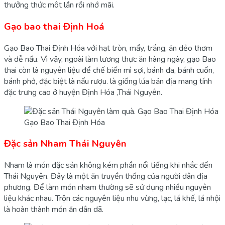
thưởng thức môt lần rồi nhớ mãi.
Gạo bao thai Định Hoá
Gạo Bao Thai Định Hóa với hạt tròn, mẩy, trắng, ăn dẻo thơm
và dễ nấu. Vì vậy, ngoài làm lương thực ăn hàng ngày, gạo Bao
thai còn là nguyên liệu để chế biến mì sợi, bánh đa, bánh cuốn,
bánh phở, đặc biệt là nấu rượu. là giống lúa bản địa mang tính
đặc trưng cao ở huyện Định Hóa ,Thái Nguyên.
Gạo Bao Thai Định Hóa
Đặc sản Nham Thái Nguyên
Nham là món đặc sản không kém phần nổi tiếng khi nhắc đến
Thái Nguyên. Đây là một ăn truyền thống của người dân địa
phương. Để làm món nham thường sẽ sử dụng nhiều nguyên
liệu khác nhau. Trộn các nguyên liệu nhu vừng, lạc, lá khế, lá nhội
là hoàn thành món ăn dân dã.