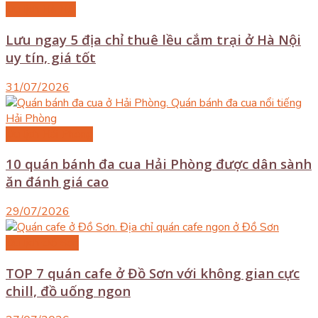
Du lịch Hà Nội
Lưu ngay 5 địa chỉ thuê lều cắm trại ở Hà Nội
uy tín, giá tốt
31/07/2026
Du lịch Hải Phòng
10 quán bánh đa cua Hải Phòng được dân sành
ăn đánh giá cao
29/07/2026
Du lịch Đồ Sơn
TOP 7 quán cafe ở Đồ Sơn với không gian cực
chill, đồ uống ngon