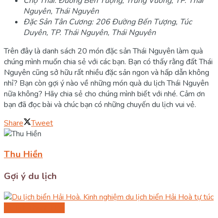
Chợ Thái: Đường Bến Tượng, Trưng Vương, TP. Thái
Nguyên, Thái Nguyên
Đặc Sản Tân Cương: 206 Đường Bến Tượng, Túc
Duyên, TP. Thái Nguyên, Thái Nguyên
Trên đây là danh sách 20 món đặc sản Thái Nguyên làm quà
chúng mình muốn chia sẻ với các bạn. Bạn có thấy rằng đất Thái
Nguyên cũng sở hữu rất nhiều đặc sản ngon và hấp dẫn không
nhỉ? Bạn còn gợi ý nào về những món quà du lịch Thái Nguyên
nữa không? Hãy chia sẻ cho chúng mình biết với nhé. Cảm ơn
bạn đã đọc bài và chúc bạn có những chuyến du lịch vui vẻ.
Share
Tweet
Thu Hiền
Gợi ý du lịch
Du lịch Thanh Hóa