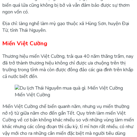
biến quá lửa cũng không bị bở và vẫn đảm bảo được sự thơm
ngon vốn có.
Địa chỉ: làng nghề làm mỳ gạo thuộc xã Hùng Sơn, huyện Đại
Từ, tỉnh Thái Nguyên.
Miến Việt Cường
Thương hiệu miến Việt Cường, trải qua 40 năm thăng trầm, nay
đã trở thành thương hiệu không chỉ được ưa chuộng trên thị
trường trong tỉnh mà còn được đông đảo các gia đình trên khắp
cả nước biết đến.
Miến Việt Cường
Miến Việt Cường chế biến quanh năm, nhưng vụ miến thường
nở rộ từ giữa năm cho đến gần Tết. Quy trình làm miến Việt
Cường về cơ bản không khác nhiều so với những vùng làm miến
khác nhưng các công đoạn thì cầu kỳ, tỉ mỉ hơn rất nhiều, có như
vậy mới cho ra những cân miến đặc biệt mà người tiêu dùng