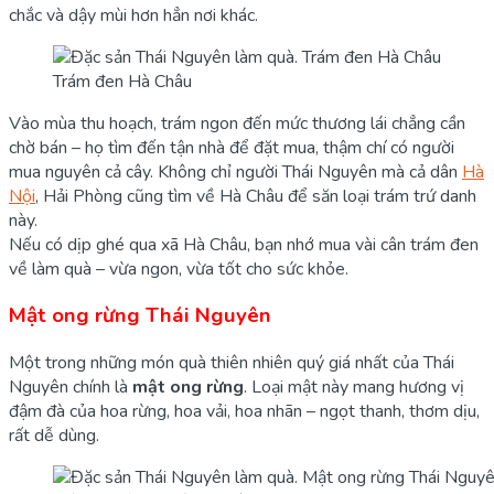
chắc và dậy mùi hơn hẳn nơi khác.
Trám đen Hà Châu
Vào mùa thu hoạch, trám ngon đến mức thương lái chẳng cần
chờ bán – họ tìm đến tận nhà để đặt mua, thậm chí có người
mua nguyên cả cây. Không chỉ người Thái Nguyên mà cả dân
Hà
Nội
, Hải Phòng cũng tìm về Hà Châu để săn loại trám trứ danh
này.
Nếu có dịp ghé qua xã Hà Châu, bạn nhớ mua vài cân trám đen
về làm quà – vừa ngon, vừa tốt cho sức khỏe.
Mật ong rừng Thái Nguyên
Một trong những món quà thiên nhiên quý giá nhất của Thái
Nguyên chính là
mật ong rừng
. Loại mật này mang hương vị
đậm đà của hoa rừng, hoa vải, hoa nhãn – ngọt thanh, thơm dịu,
rất dễ dùng.