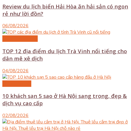
Review du lịch biển Hải Hòa ăn hải sản có ngon
rẻ như lời đồn?
06/08/2026
Du lịch Vĩnh Long
TOP 12 địa điểm du lịch Trà Vinh nổi tiếng cho
dân mê xê dịch
04/08/2026
Du lịch Hà Nội
10 khách sạn 5 sao ở Hà Nội sang trọng, đẹp &
dịch vụ cao cấp
02/08/2026