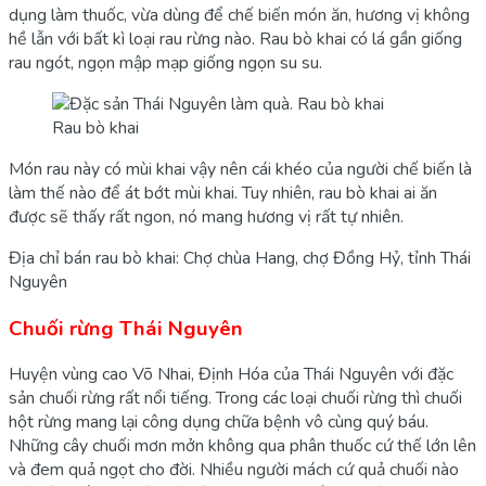
dụng làm thuốc, vừa dùng để chế biến món ăn, hương vị không
hề lẫn với bất kì loại rau rừng nào. Rau bò khai có lá gần giống
rau ngót, ngọn mập mạp giống ngọn su su.
Rau bò khai
Món rau này có mùi khai vậy nên cái khéo của người chế biến là
làm thế nào để át bớt mùi khai. Tuy nhiên, rau bò khai ai ăn
được sẽ thấy rất ngon, nó mang hương vị rất tự nhiên.
Địa chỉ bán rau bò khai: Chợ chùa Hang, chợ Đồng Hỷ, tỉnh Thái
Nguyên
Chuối rừng Thái Nguyên
Huyện vùng cao Võ Nhai, Định Hóa của Thái Nguyên với đặc
sản chuối rừng rất nổi tiếng. Trong các loại chuối rừng thì chuối
hột rừng mang lại công dụng chữa bệnh vô cùng quý báu.
Những cây chuối mơn mởn không qua phân thuốc cứ thế lớn lên
và đem quả ngọt cho đời. Nhiều người mách cứ quả chuối nào