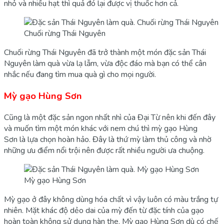
nhỏ và nhiều hạt thì quả đó lại được vị thuốc hơn cả.
Chuối rừng Thái Nguyên
Chuối rừng Thái Nguyên đã trở thành một món đặc sản Thái
Nguyên làm quà vừa lạ lẫm, vừa độc đáo mà bạn có thể cân
nhắc nếu đang tìm mua quà gì cho mọi người.
Mỳ gạo Hùng Sơn
Cũng là một đặc sản ngon nhất nhì của Đại Từ nên khi đến đây
và muốn tìm một món khác với nem chú thì mỳ gạo Hùng
Sơn là lựa chọn hoàn hảo. Đây là thứ mỳ làm thủ công và nhờ
những ưu điểm nổi trội nên được rất nhiều người ưa chuộng.
Mỳ gạo Hùng Sơn
Mỳ gạo ở đây không dùng hóa chất vì vậy luôn có màu trắng tự
nhiên. Mặt khác độ dẻo dai của mỳ đến từ đặc tính của gạo
hoàn toàn không sử dụng hàn the. Mỳ gạo Hùng Sơn dù có chế