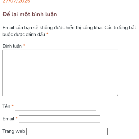
27/07/2026
Để lại một bình luận
Email của bạn sẽ không được hiển thị công khai.
Các trường bắt
buộc được đánh dấu
*
Bình luận
*
Tên
*
Email
*
Trang web