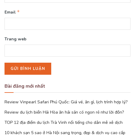
*
Email
Trang web
Bài đăng mới nhất
Review Vinpearl Safari Phú Quốc: Giá vé, ăn gì, lịch trình hợp lý?
Review du lịch biển Hải Hòa ăn hải sản có ngon rẻ như lời đồn?
TOP 12 địa điểm du lịch Trà Vinh nổi tiếng cho dân mê xê dịch
10 khách sạn 5 sao ở Hà Nội sang trọng, đẹp & dịch vụ cao cấp