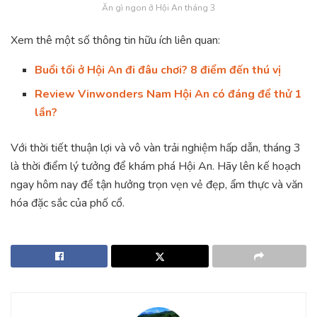
Ăn gì ngon ở Hội An tháng 3
Xem thê một số thông tin hữu ích liên quan:
Buổi tối ở Hội An đi đâu chơi? 8 điểm đến thú vị
Review Vinwonders Nam Hội An có đáng để thử 1
lần?
Với thời tiết thuận lợi và vô vàn trải nghiệm hấp dẫn, tháng 3
là thời điểm lý tưởng để khám phá Hội An. Hãy lên kế hoạch
ngay hôm nay để tận hưởng trọn vẹn vẻ đẹp, ẩm thực và văn
hóa đặc sắc của phố cổ.