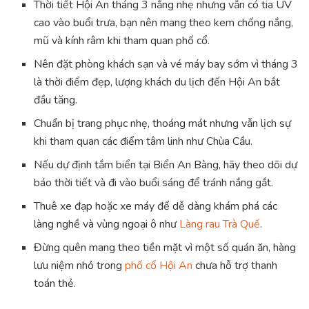
Thời tiết Hội An tháng 3 nắng nhẹ nhưng vẫn có tia UV
cao vào buổi trưa, bạn nên mang theo kem chống nắng,
mũ và kính râm khi tham quan phố cổ.
Nên đặt phòng khách sạn và vé máy bay sớm vì tháng 3
là thời điểm đẹp, lượng khách du lịch đến Hội An bắt
đầu tăng.
Chuẩn bị trang phục nhẹ, thoáng mát nhưng vẫn lịch sự
khi tham quan các điểm tâm linh như Chùa Cầu.
Nếu dự định tắm biển tại Biển An Bàng, hãy theo dõi dự
báo thời tiết và đi vào buổi sáng để tránh nắng gắt.
Thuê xe đạp hoặc xe máy để dễ dàng khám phá các
làng nghề và vùng ngoại ô như
Làng rau Trà Quế
.
Đừng quên mang theo tiền mặt vì một số quán ăn, hàng
lưu niệm nhỏ trong
phố cổ Hội An
chưa hỗ trợ thanh
toán thẻ.