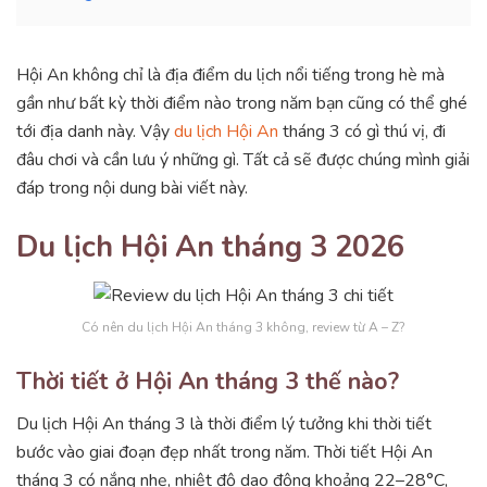
Hội An không chỉ là địa điểm du lịch nổi tiếng trong hè mà
gần như bất kỳ thời điểm nào trong năm bạn cũng có thể ghé
tới địa danh này. Vậy
du lịch Hội An
tháng 3 có gì thú vị, đi
đâu chơi và cần lưu ý những gì. Tất cả sẽ được chúng mình giải
đáp trong nội dung bài viết này.
Du lịch Hội An tháng 3 2026
Có nên du lịch Hội An tháng 3 không, review từ A – Z?
Thời tiết ở Hội An tháng 3 thế nào?
Du lịch Hội An tháng 3 là thời điểm lý tưởng khi thời tiết
bước vào giai đoạn đẹp nhất trong năm. Thời tiết Hội An
tháng 3 có nắng nhẹ, nhiệt độ dao động khoảng 22–28°C,