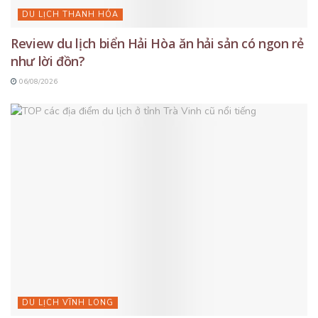
DU LỊCH THANH HÓA
Review du lịch biển Hải Hòa ăn hải sản có ngon rẻ
như lời đồn?
06/08/2026
DU LỊCH VĨNH LONG