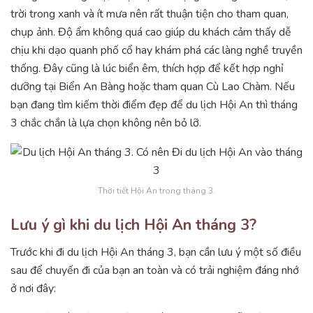
trời trong xanh và ít mưa nên rất thuận tiện cho tham quan,
chụp ảnh. Độ ẩm không quá cao giúp du khách cảm thấy dễ
chịu khi dạo quanh phố cổ hay khám phá các làng nghề truyền
thống. Đây cũng là lúc biển êm, thích hợp để kết hợp nghỉ
dưỡng tại Biển An Bàng hoặc tham quan Cù Lao Chàm. Nếu
bạn đang tìm kiếm thời điểm đẹp để du lịch Hội An thì tháng
3 chắc chắn là lựa chọn không nên bỏ lỡ.
Thời tiết Hội An trong tháng 3.
Lưu ý gì khi du lịch Hội An tháng 3?
Trước khi đi du lịch Hội An tháng 3, bạn cần lưu ý một số điều
sau để chuyến đi của bạn an toàn và có trải nghiệm đáng nhớ
ở nơi đây: