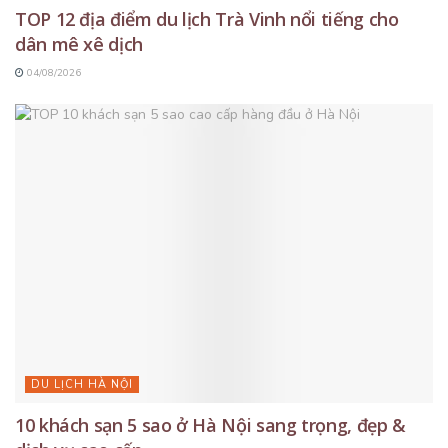
TOP 12 địa điểm du lịch Trà Vinh nổi tiếng cho
dân mê xê dịch
04/08/2026
DU LỊCH HÀ NỘI
10 khách sạn 5 sao ở Hà Nội sang trọng, đẹp &