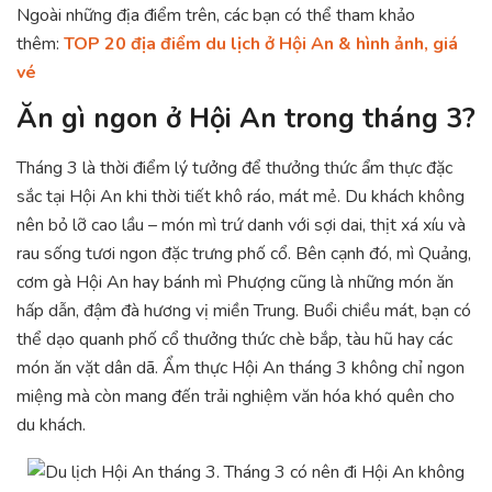
Ngoài những địa điểm trên, các bạn có thể tham khảo
thêm:
TOP 20 địa điểm du lịch ở Hội An & hình ảnh, giá
vé
Ăn gì ngon ở Hội An trong tháng 3?
Tháng 3 là thời điểm lý tưởng để thưởng thức ẩm thực đặc
sắc tại Hội An khi thời tiết khô ráo, mát mẻ. Du khách không
nên bỏ lỡ cao lầu – món mì trứ danh với sợi dai, thịt xá xíu và
rau sống tươi ngon đặc trưng phố cổ. Bên cạnh đó, mì Quảng,
cơm gà Hội An hay bánh mì Phượng cũng là những món ăn
hấp dẫn, đậm đà hương vị miền Trung. Buổi chiều mát, bạn có
thể dạo quanh phố cổ thưởng thức chè bắp, tàu hũ hay các
món ăn vặt dân dã. Ẩm thực Hội An tháng 3 không chỉ ngon
miệng mà còn mang đến trải nghiệm văn hóa khó quên cho
du khách.