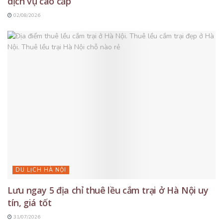
dịch vụ cao cấp
02/08/2026
DU LỊCH HÀ NỘI
Lưu ngay 5 địa chỉ thuê lều cắm trại ở Hà Nội uy
tín, giá tốt
31/07/2026