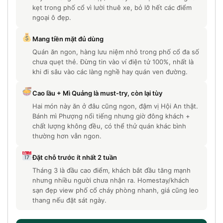
kẹt trong phố cổ vì lười thuê xe, bỏ lỡ hết các điểm
ngoại ô đẹp.
Mang tiền mặt đủ dùng
Quán ăn ngon, hàng lưu niệm nhỏ trong phố cổ đa số
chưa quẹt thẻ. Đừng tin vào ví điện tử 100%, nhất là
khi đi sâu vào các làng nghề hay quán ven đường.
Cao lầu + Mì Quảng là must-try, còn lại tùy
Hai món này ăn ở đâu cũng ngon, đậm vị Hội An thật.
Bánh mì Phượng nổi tiếng nhưng giờ đông khách +
chất lượng không đều, có thể thử quán khác bình
thường hơn vẫn ngon.
Đặt chỗ trước ít nhất 2 tuần
Tháng 3 là đầu cao điểm, khách bắt đầu tăng mạnh
nhưng nhiều người chưa nhận ra. Homestay/khách
sạn đẹp view phố cổ cháy phòng nhanh, giá cũng leo
thang nếu đặt sát ngày.