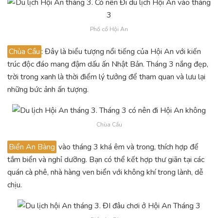
Phố cổ Hội An
Chùa Cầu
: Đây là biểu tượng nổi tiếng của Hội An với kiến
trúc độc đáo mang đậm dấu ấn Nhật Bản. Tháng 3 nắng đẹp,
trời trong xanh là thời điểm lý tưởng để tham quan và lưu lại
những bức ảnh ấn tượng.
Chùa Cầu
Biển An Bàng
vào tháng 3 khá êm và trong, thích hợp để
tắm biển và nghỉ dưỡng. Bạn có thể kết hợp thư giãn tại các
quán cà phê, nhà hàng ven biển với không khí trong lành, dễ
chịu.