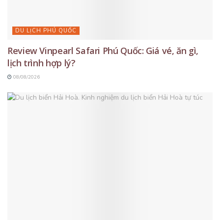
DU LỊCH PHÚ QUỐC
Review Vinpearl Safari Phú Quốc: Giá vé, ăn gì,
lịch trình hợp lý?
08/08/2026