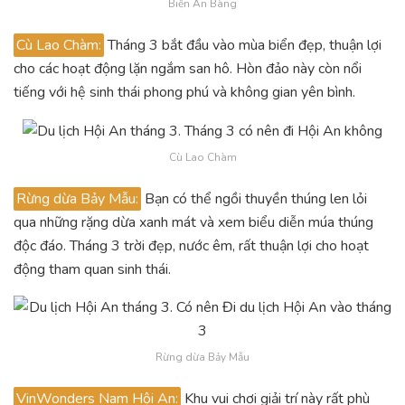
Biển An Bàng
Cù Lao Chàm:
Tháng 3 bắt đầu vào mùa biển đẹp, thuận lợi
cho các hoạt động lặn ngắm san hô. Hòn đảo này còn nổi
tiếng với hệ sinh thái phong phú và không gian yên bình.
Cù Lao Chàm
Rừng dừa Bảy Mẫu:
Bạn có thể ngồi thuyền thúng len lỏi
qua những rặng dừa xanh mát và xem biểu diễn múa thúng
độc đáo. Tháng 3 trời đẹp, nước êm, rất thuận lợi cho hoạt
động tham quan sinh thái.
Rừng dừa Bảy Mẫu
VinWonders Nam Hội An:
Khu vui chơi giải trí này rất phù