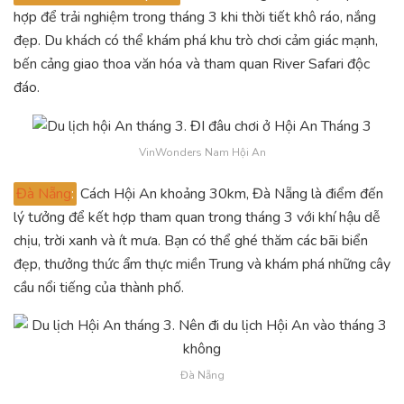
hợp để trải nghiệm trong tháng 3 khi thời tiết khô ráo, nắng
đẹp. Du khách có thể khám phá khu trò chơi cảm giác mạnh,
bến cảng giao thoa văn hóa và tham quan River Safari độc
đáo.
VinWonders Nam Hội An
Đà Nẵng
:
Cách Hội An khoảng 30km, Đà Nẵng là điểm đến
lý tưởng để kết hợp tham quan trong tháng 3 với khí hậu dễ
chịu, trời xanh và ít mưa. Bạn có thể ghé thăm các bãi biển
đẹp, thưởng thức ẩm thực miền Trung và khám phá những cây
cầu nổi tiếng của thành phố.
Đà Nẵng