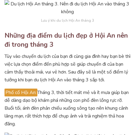
Lưu ý khi du lịch Hội An tháng 3
Những địa điểm du lịch đẹp ở Hội An nên
đi trong tháng 3
Tùy vào chuyến du lịch của bạn đi cùng gia đình hay bạn bè thì
việc lựa chọn điểm đến phù hợp sẽ giúp chuyến đi của bạn
cảm thấy thoải mái, vui vẻ hơn. Sau đây sẽ là một số điểm lý
tưởng khi bạn du lịch Hội An vào tháng 3 sắp tới.
Phố cổ Hội An:
Tháng 3, thời tiết mát mẻ và ít mưa giúp bạn
dễ dàng dạo bộ khám phá những con phố đèn lồng rực rỡ.
Buổi tối, ánh đèn phản chiếu xuống sông tạo nên khung cảnh
lãng mạn, rất thích hợp để chụp ảnh và trải nghiệm thả hoa
đăng.